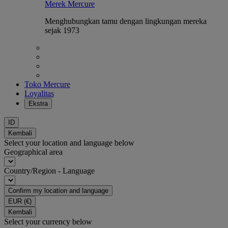
Merek Mercure
Menghubungkan tamu dengan lingkungan mereka
sejak 1973
Toko Mercure
Loyalitas
Ekstra
ID
Kembali
Select your location and language below
Geographical area
Country/Region - Language
Confirm my location and language
EUR
(€)
Kembali
Select your currency below