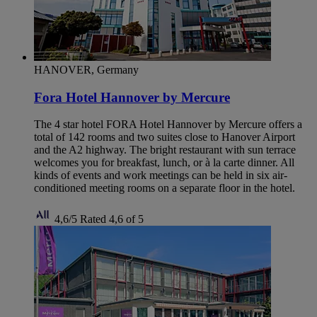
HANOVER, Germany
Fora Hotel Hannover by Mercure
The 4 star hotel FORA Hotel Hannover by Mercure offers a
total of 142 rooms and two suites close to Hanover Airport
and the A2 highway. The bright restaurant with sun terrace
welcomes you for breakfast, lunch, or à la carte dinner. All
kinds of events and work meetings can be held in six air-
conditioned meeting rooms on a separate floor in the hotel.
4,6/5
Rated 4,6 of 5