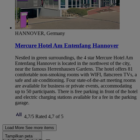
HANNOVER, Germany
Mercure Hotel Am Entenfang Hannover
Nestled in green surroundings, the 4 star Mercure Hotel Am
Entenfang Hannover is located in the northwest of the city,
near the famous Herrenhausen Gardens. The hotel offers 81
comfortable non-smoking rooms with WIFI, flatscreen TVs, a
safe and air-conditioning. Four state-of-the-art meeting rooms
are available for business or private events, accommodating
up to 50 participants. There is free parking in front of the hotel
and electric charging stations available for a fee in the parking
garage.
4,7/5
Rated 4,7 of 5
Load More
See more items
Tampilkan peta