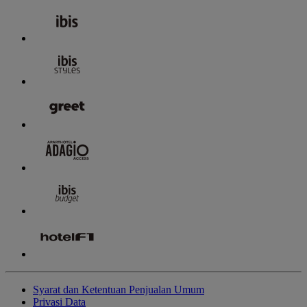
Syarat dan Ketentuan Penjualan Umum
Privasi Data