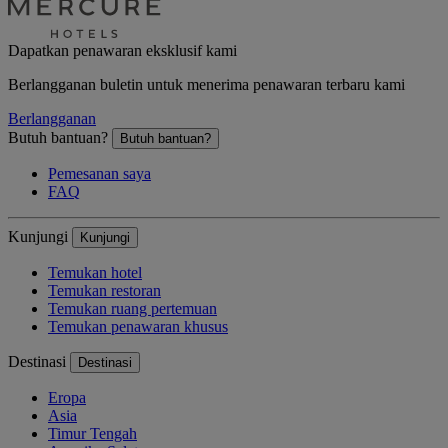
Dapatkan penawaran eksklusif kami
Berlangganan buletin untuk menerima penawaran terbaru kami
Berlangganan
Butuh bantuan?
Butuh bantuan?
Pemesanan saya
FAQ
Kunjungi
Kunjungi
Temukan hotel
Temukan restoran
Temukan ruang pertemuan
Temukan penawaran khusus
Destinasi
Destinasi
Eropa
Asia
Timur Tengah