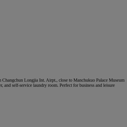
m Changchun Longjia Int. Airpt., close to Manchukuo Palace Museum
 and self-service laundry room. Perfect for business and leisure