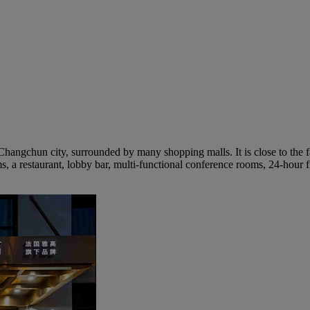
Changchun city, surrounded by many shopping malls. It is close to t
 a restaurant, lobby bar, multi-functional conference rooms, 24-hour fi