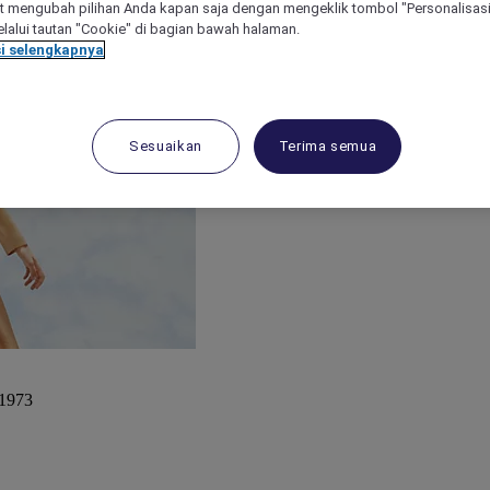
 mengubah pilihan Anda kapan saja dengan mengeklik tombol "Personalisasi
lalui tautan "Cookie" di bagian bawah halaman.
i selengkapnya
Sesuaikan
Terima semua
 1973