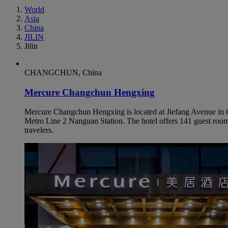
World
Asia
China
JILIN
Jilin
CHANGCHUN, China
Mercure Changchun Hengxing
Mercure Changchun Hengxing is located at Jiefang Avenue in 
Metro Line 2 Nanguan Station. The hotel offers 141 guest rooms,
travelers.