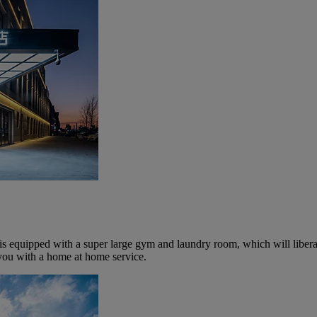
el is equipped with a super large gym and laundry room, which will liber
you with a home at home service.