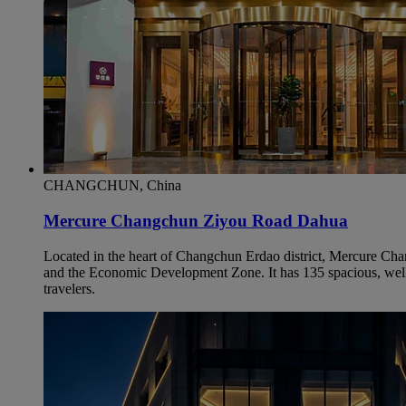
CHANGCHUN, China
Mercure Changchun Ziyou Road Dahua
Located in the heart of Changchun Erdao district, Mercure C
and the Economic Development Zone. It has 135 spacious, well-e
travelers.