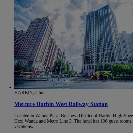
HARBIN, China
Mercure Harbin West Railway Station
Located in Wanda Plaza Business District of Harbin High-Speed
Hexi Wanda and Metro Line 3. The hotel has 106 guest rooms, a 
vacations.