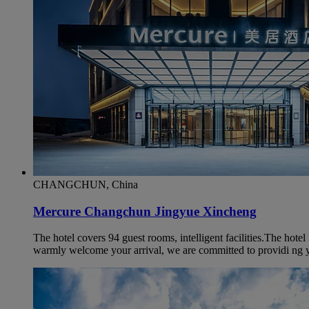
CHANGCHUN, China
Mercure Changchun Jingyue Xincheng
The hotel covers 94 guest rooms, intelligent facilities.The hot
warmly welcome your arrival, we are committed to providi ng 