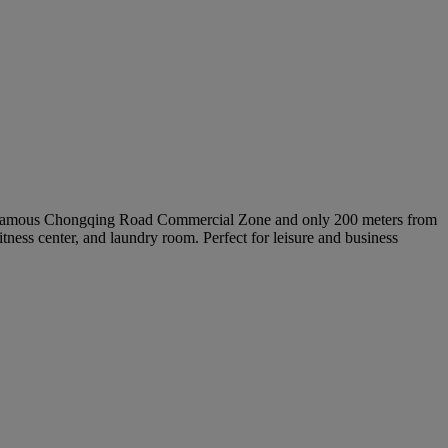
he famous Chongqing Road Commercial Zone and only 200 meters from
tness center, and laundry room. Perfect for leisure and business