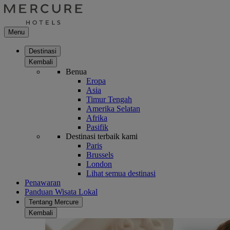
Menu
Destinasi
Kembali
Benua
Eropa
Asia
Timur Tengah
Amerika Selatan
Afrika
Pasifik
Destinasi terbaik kami
Paris
Brussels
London
Lihat semua destinasi
Penawaran
Panduan Wisata Lokal
Tentang Mercure
Kembali