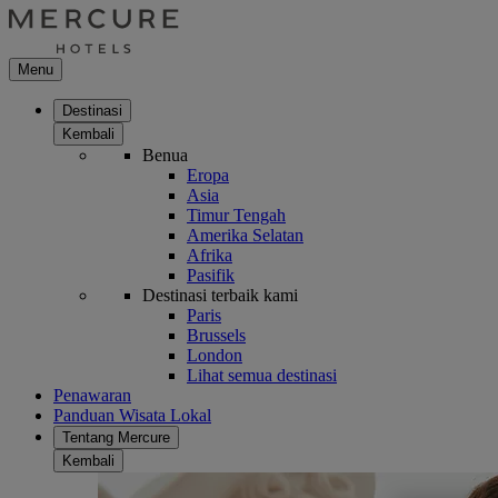
Menu
Destinasi
Kembali
Benua
Eropa
Asia
Timur Tengah
Amerika Selatan
Afrika
Pasifik
Destinasi terbaik kami
Paris
Brussels
London
Lihat semua destinasi
Penawaran
Panduan Wisata Lokal
Tentang Mercure
Kembali