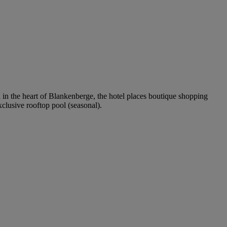
in the heart of Blankenberge, the hotel places boutique shopping
xclusive rooftop pool (seasonal).