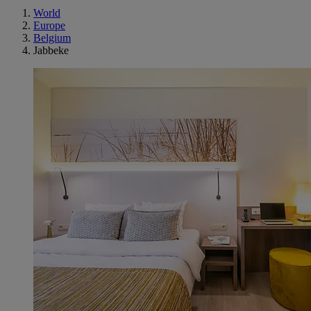
World
Europe
Belgium
Jabbeke