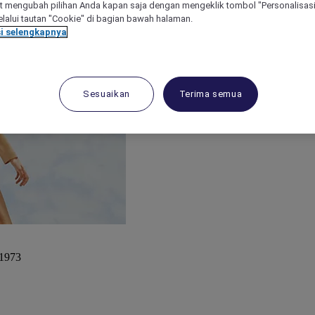
 mengubah pilihan Anda kapan saja dengan mengeklik tombol "Personalisasi
lalui tautan "Cookie" di bagian bawah halaman.
i selengkapnya
Sesuaikan
Terima semua
 1973