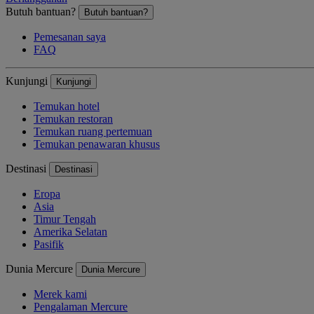
Butuh bantuan?
Butuh bantuan?
Pemesanan saya
FAQ
Kunjungi
Kunjungi
Temukan hotel
Temukan restoran
Temukan ruang pertemuan
Temukan penawaran khusus
Destinasi
Destinasi
Eropa
Asia
Timur Tengah
Amerika Selatan
Pasifik
Dunia Mercure
Dunia Mercure
Merek kami
Pengalaman Mercure