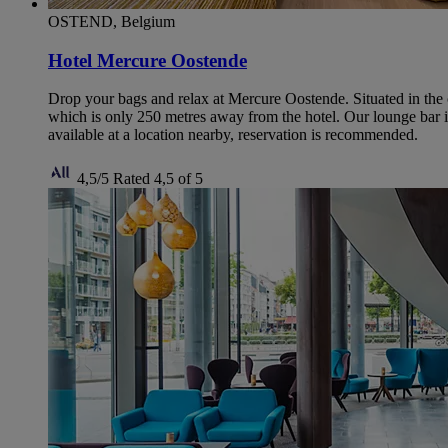
OSTEND, Belgium
Hotel Mercure Oostende
Drop your bags and relax at Mercure Oostende. Situated in the ci
which is only 250 metres away from the hotel. Our lounge bar is 
available at a location nearby, reservation is recommended.
4,5/5
Rated 4,5 of 5