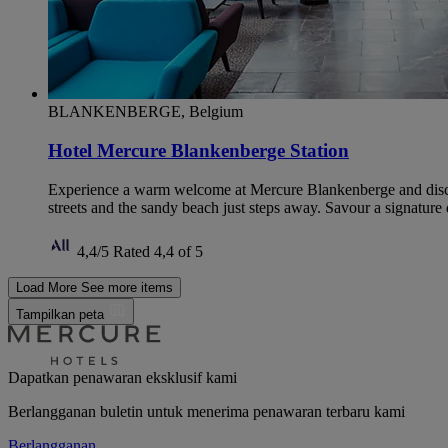
BLANKENBERGE, Belgium
Hotel Mercure Blankenberge Station
Experience a warm welcome at Mercure Blankenberge and discover
streets and the sandy beach just steps away. Savour a signature 
4,4/5
Rated 4,4 of 5
Load More
See more items
Tampilkan peta
Dapatkan penawaran eksklusif kami
Berlangganan buletin untuk menerima penawaran terbaru kami
Berlangganan