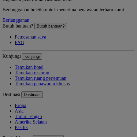
Berlangganan buletin untuk menerima penawaran terbaru kami
Berlangganan
Butuh bantuan?
Butuh bantuan?
Pemesanan saya
FAQ
Kunjungi
Kunjungi
Temukan hotel
Temukan restoran
Temukan ruang pertemuan
Temukan penawaran khusus
Destinasi
Destinasi
Eropa
Asia
Timur Tengah
Amerika Selatan
Pasifik