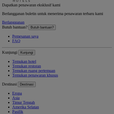
Dapatkan penawaran eksklusif kami
Berlangganan buletin untuk menerima penawaran terbaru kami
Berlangganan
Butuh bantuan?
Butuh bantuan?
Pemesanan saya
FAQ
Kunjungi
Kunjungi
Temukan hotel
Temukan restoran
Temukan ruang pertemuan
Temukan penawaran khusus
Destinasi
Destinasi
Eropa
Asia
Timur Tengah
Amerika Selatan
Pasifik