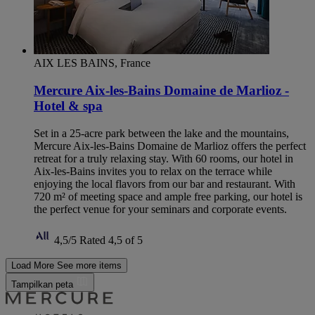
AIX LES BAINS, France
Mercure Aix-les-Bains Domaine de Marlioz -
Hotel & spa
Set in a 25-acre park between the lake and the mountains,
Mercure Aix-les-Bains Domaine de Marlioz offers the perfect
retreat for a truly relaxing stay. With 60 rooms, our hotel in
Aix-les-Bains invites you to relax on the terrace while
enjoying the local flavors from our bar and restaurant. With
720 m² of meeting space and ample free parking, our hotel is
the perfect venue for your seminars and corporate events.
4,5/5
Rated 4,5 of 5
Load More
See more items
Tampilkan peta