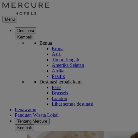
Menu
Destinasi
Kembali
Benua
Eropa
Asia
Timur Tengah
Amerika Selatan
Afrika
Pasifik
Destinasi terbaik kami
Paris
Brussels
London
Lihat semua destinasi
Penawaran
Panduan Wisata Lokal
Tentang Mercure
Kembali