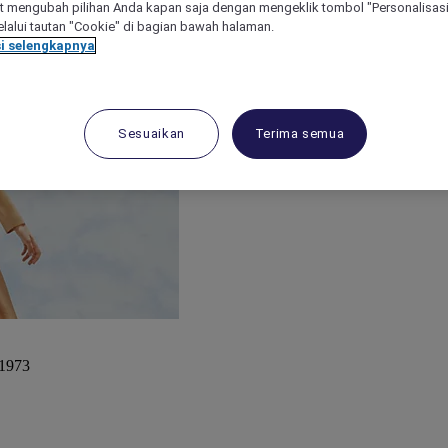
 mengubah pilihan Anda kapan saja dengan mengeklik tombol "Personalisasi
lalui tautan "Cookie" di bagian bawah halaman.
i selengkapnya
Sesuaikan
Terima semua
 1973