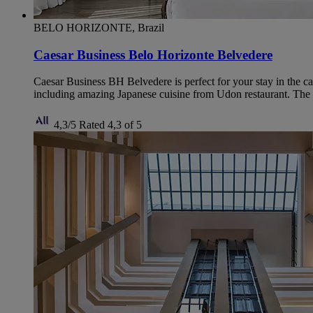
BELO HORIZONTE, Brazil
Caesar Business Belo Horizonte Belvedere
Caesar Business BH Belvedere is perfect for your stay in the ca
including amazing Japanese cuisine from Udon restaurant. The h
4,3/5
Rated 4,3 of 5