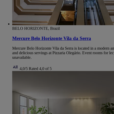
BELO HORIZONTE, Brazil
Mercure Belo Horizonte Vila da Serra
Mercure Belo Horizonte Vila da Serra is located in a modern a
and delicious servings at Pizzaria Olegário. Event rooms for le
unavailable.
4,0/5
Rated 4,0 of 5