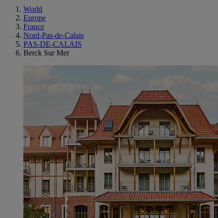
World
Europe
France
Nord-Pas-de-Calais
PAS-DE-CALAIS
Berck Sur Mer