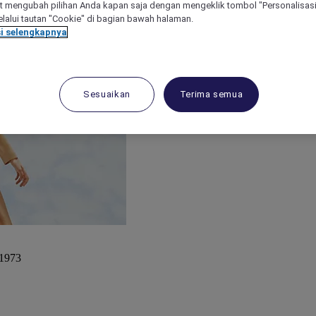
 mengubah pilihan Anda kapan saja dengan mengeklik tombol "Personalisasi
lalui tautan "Cookie" di bagian bawah halaman.
i selengkapnya
Sesuaikan
Terima semua
 1973