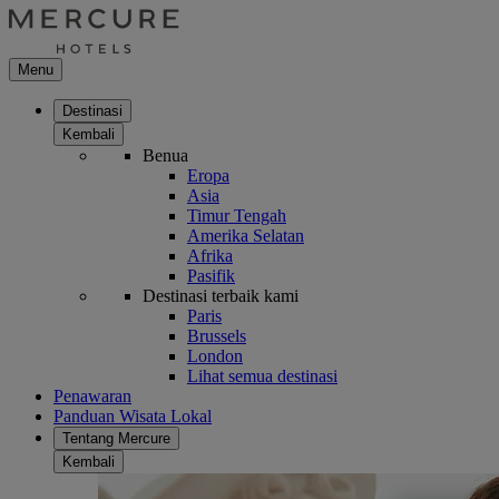
Menu
Destinasi
Kembali
Benua
Eropa
Asia
Timur Tengah
Amerika Selatan
Afrika
Pasifik
Destinasi terbaik kami
Paris
Brussels
London
Lihat semua destinasi
Penawaran
Panduan Wisata Lokal
Tentang Mercure
Kembali