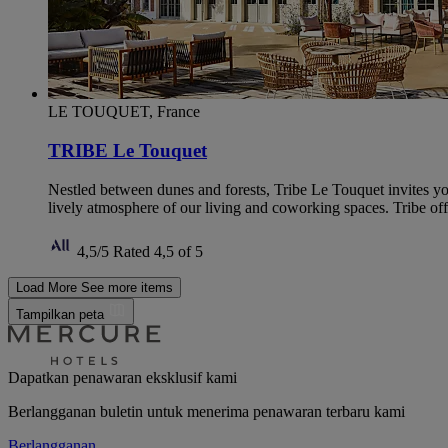
LE TOUQUET, France
TRIBE Le Touquet
Nestled between dunes and forests, Tribe Le Touquet invites you
lively atmosphere of our living and coworking spaces. Tribe offe
4,5/5
Rated 4,5 of 5
Load More
See more items
Tampilkan peta
Dapatkan penawaran eksklusif kami
Berlangganan buletin untuk menerima penawaran terbaru kami
Berlangganan