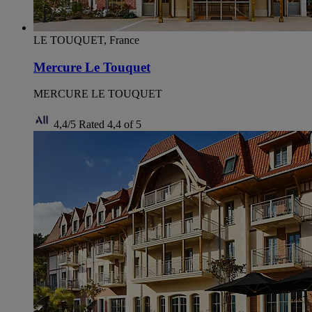
LE TOUQUET, France
Mercure Le Touquet
MERCURE LE TOUQUET
4,4/5
Rated 4,4 of 5