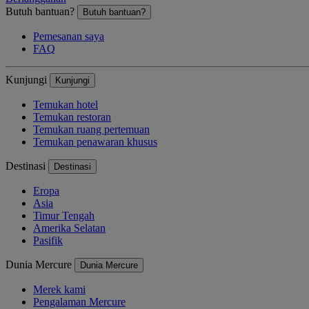
Butuh bantuan?
Butuh bantuan?
Pemesanan saya
FAQ
Kunjungi
Kunjungi
Temukan hotel
Temukan restoran
Temukan ruang pertemuan
Temukan penawaran khusus
Destinasi
Destinasi
Eropa
Asia
Timur Tengah
Amerika Selatan
Pasifik
Dunia Mercure
Dunia Mercure
Merek kami
Pengalaman Mercure