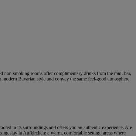
oned non-smoking rooms offer complimentary drinks from the mini-bar,
in a modern Bavarian style and convey the same feel-good atmosphere
s rooted in its surroundings and offers you an authentic experience. Are
xing stay in Aufkirchen: a warm, comfortable setting, areas where