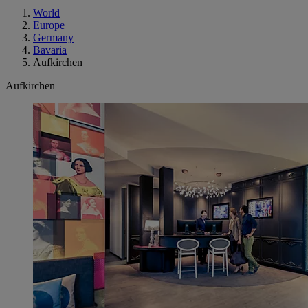
World
Europe
Germany
Bavaria
Aufkirchen
Aufkirchen