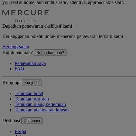
you feel at home, and enthusiastic, attentive, approachable staff.
Dapatkan penawaran eksklusif kami
Berlangganan buletin untuk menerima penawaran terbaru kami
Berlangganan
Butuh bantuan?
Butuh bantuan?
Pemesanan saya
FAQ
Kunjungi
Kunjungi
Temukan hotel
Temukan restoran
Temukan ruang pertemuan
Temukan penawaran khusus
Destinasi
Destinasi
Eropa