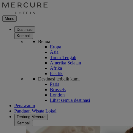
Menu
Destinasi
Kembali
Benua
Eropa
Asia
Timur Tengah
Amerika Selatan
Afrika
Pasifik
Destinasi terbaik kami
Paris
Brussels
London
Lihat semua destinasi
Penawaran
Panduan Wisata Lokal
Tentang Mercure
Kembali