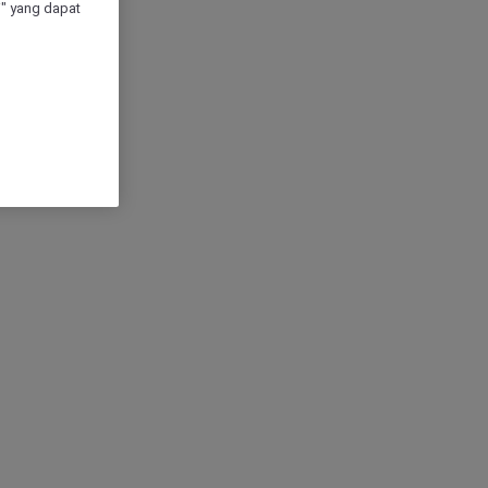
" yang dapat