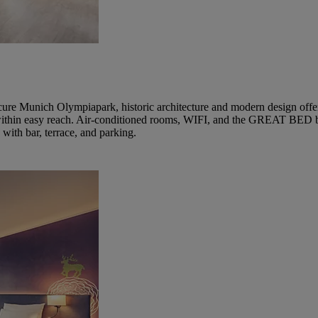
ure Munich Olympiapark, historic architecture and modern design offe
e within easy reach. Air-conditioned rooms, WIFI, and the GREAT BED 
with bar, terrace, and parking.