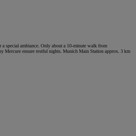
r a special ambiance. Only about a 10-minute walk from
by Mercure ensure restful nights. Munich Main Station approx. 3 km