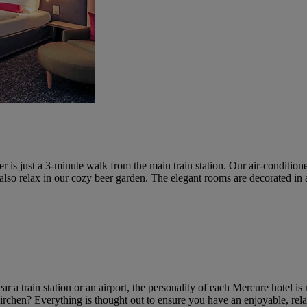
 is just a 3-minute walk from the main train station. Our air-conditi
an also relax in our cozy beer garden. The elegant rooms are decorated 
ear a train station or an airport, the personality of each Mercure hotel i
irchen? Everything is thought out to ensure you have an enjoyable, rela