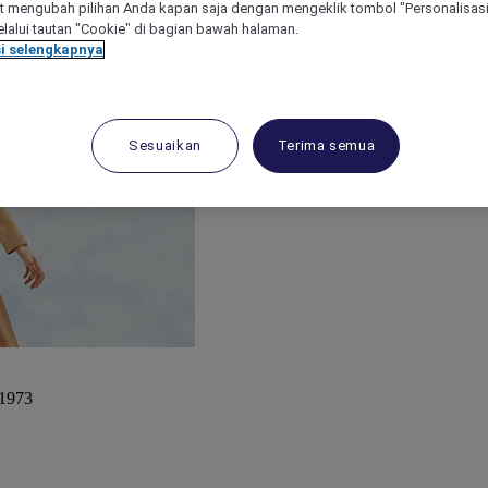
 mengubah pilihan Anda kapan saja dengan mengeklik tombol "Personalisasi
lalui tautan "Cookie" di bagian bawah halaman.
i selengkapnya
Sesuaikan
Terima semua
 1973