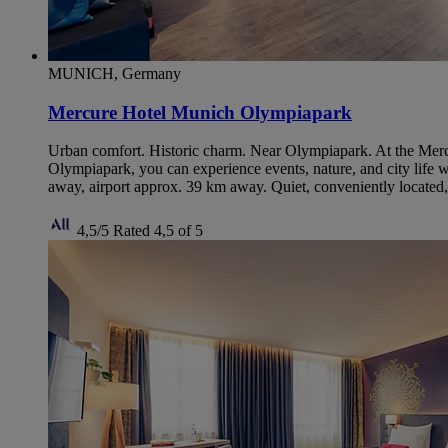
MUNICH, Germany
Mercure Hotel Munich Olympiapark
Urban comfort. Historic charm. Near Olympiapark. At the Merc
Olympiapark, you can experience events, nature, and city lif
away, airport approx. 39 km away. Quiet, conveniently located, 
4,5/5
Rated 4,5 of 5