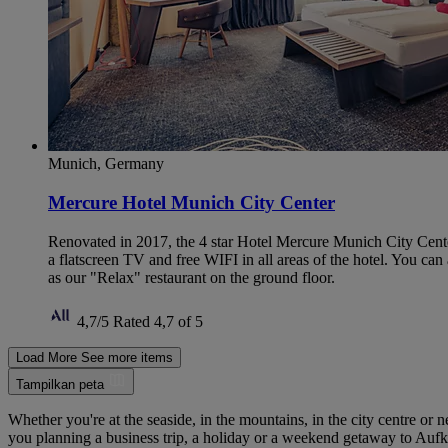
Munich, Germany
Mercure Hotel Munich City Center
Renovated in 2017, the 4 star Hotel Mercure Munich City Center
a flatscreen TV and free WIFI in all areas of the hotel. You c
as our "Relax" restaurant on the ground floor.
4,7/5
Rated 4,7 of 5
Load More
See more items
Tampilkan peta
Whether you're at the seaside, in the mountains, in the city centre or n
you planning a business trip, a holiday or a weekend getaway to Aufk