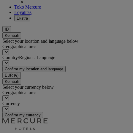
Toko Mercure
Loyalitas
Ekstra
ID
Kembali
Select your location and language below
Geographical area
Country/Region - Language
Confirm my location and language
EUR
(€)
Kembali
Select your currency below
Geographical area
Currency
Confirm my currency