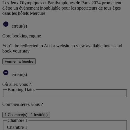
Les Jeux Olympiques et Paralympiques de Paris 2024 promettent
d'être un événement inoubliable pour les spectateurs de tous âges
dans les hôtels Mercure
erreur(s)
Core booking engine
You’ll be redirected to Accor website to view available hotels and
book your stay
Fermer la fenêtre
erreur(s)
Où allez-vous ?
Booking Dates
Combien serez-vous ?
1 Chambre(s) - 1 Invité(s)
Chambre 1
Chambre 1