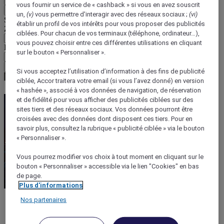
vous fournir un service de « cashback » si vous en avez souscrit
Retour
un,
(v)
vous permettre d'interagir avec des réseaux sociaux ;
(vi)
Sélectionnez votre devise ci-dessous
établir un profil de vos intérêts pour vous proposer des publicités
Zone géographique
ciblées. Pour chacun de vos terminaux (téléphone, ordinateur…),
vous pouvez choisir entre ces différentes utilisations en cliquant
Devise
sur le bouton « Personnaliser ».
Valider ma devise
Si vous acceptez l’utilisation d’information à des fins de publicité
ciblée, Accor traitera votre email (si vous l’avez donné) en version
« hashée », associé à vos données de navigation, de réservation
et de fidélité pour vous afficher des publicités ciblées sur des
sites tiers et des réseaux sociaux. Vos données pourront être
croisées avec des données dont disposent ces tiers. Pour en
savoir plus, consultez la rubrique « publicité ciblée » via le bouton
« Personnaliser ».
Vous pourrez modifier vos choix à tout moment en cliquant sur le
bouton « Personnaliser » accessible via le lien "Cookies" en bas
de page.
Plus d'informations
Nos partenaires