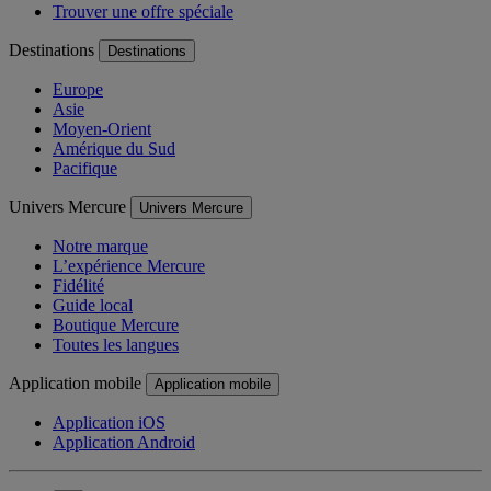
Trouver une offre spéciale
Destinations
Destinations
Europe
Asie
Moyen-Orient
Amérique du Sud
Pacifique
Univers Mercure
Univers Mercure
Notre marque
L’expérience Mercure
Fidélité
Guide local
Boutique Mercure
Toutes les langues
Application mobile
Application mobile
Application iOS
Application Android