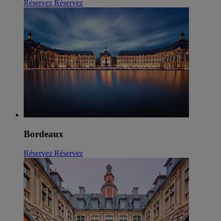
Réservez
Réservez
Bordeaux
Réservez
Réservez