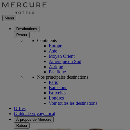
Menu
Destinations
Retour
Continents
Europe
Asie
Moyen Orient
Amérique du Sud
Afrique
Pacifique
Nos principales destinations
Paris
Barcelone
Bruxelles
Londres
Voir toutes les destinations
Offres
Guide de voyage local
À propos de Mercure
Retour