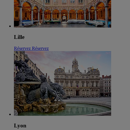
Lille
Réservez
Réservez
Lyon