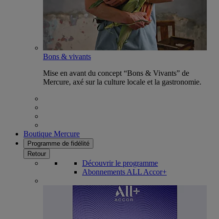
Bons & vivants
Mise en avant du concept “Bons & Vivants” de
Mercure, axé sur la culture locale et la gastronomie.
Boutique Mercure
Programme de fidélité
Retour
Découvrir le programme
Abonnements ALL Accor+