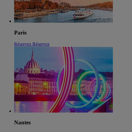
Paris
Réservez
Réservez
Nantes