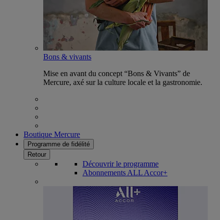
Bons & vivants
Mise en avant du concept “Bons & Vivants” de
Mercure, axé sur la culture locale et la gastronomie.
Boutique Mercure
Programme de fidélité
Retour
Découvrir le programme
Abonnements ALL Accor+