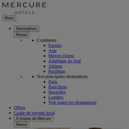
Menu
Destinations
Retour
Continents
Europe
Asie
Moyen Orient
Amérique du Sud
Afrique
Pacifique
Nos principales destinations
Paris
Barcelone
Bruxelles
Londres
Voir toutes les destinations
Offres
Guide de voyage local
À propos de Mercure
Retour