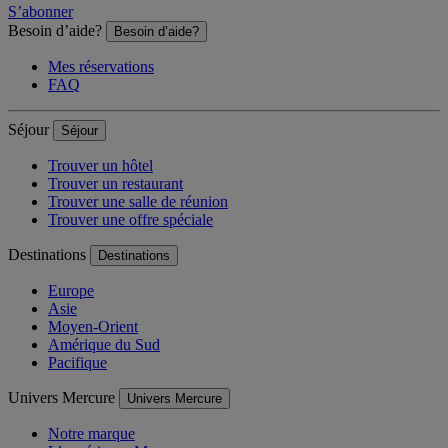
S’abonner
Besoin d’aide?
Besoin d’aide?
Mes réservations
FAQ
Séjour
Séjour
Trouver un hôtel
Trouver un restaurant
Trouver une salle de réunion
Trouver une offre spéciale
Destinations
Destinations
Europe
Asie
Moyen-Orient
Amérique du Sud
Pacifique
Univers Mercure
Univers Mercure
Notre marque