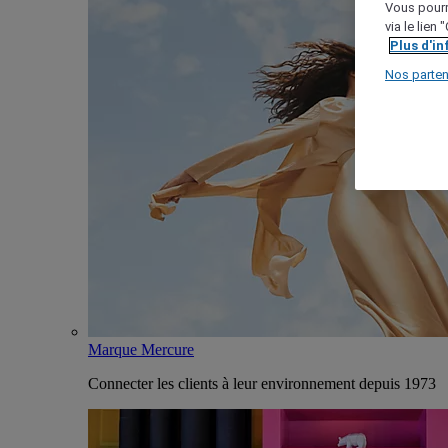
Vous pourr
via le lien
Plus d'i
Nos parten
Marque Mercure
Connecter les clients à leur environnement depuis 1973