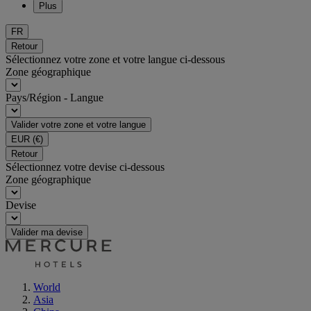
Plus
FR
Retour
Sélectionnez votre zone et votre langue ci-dessous
Zone géographique
Pays/Région - Langue
Valider votre zone et votre langue
EUR
(€)
Retour
Sélectionnez votre devise ci-dessous
Zone géographique
Devise
Valider ma devise
World
Asia