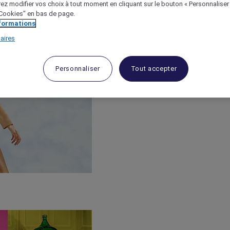
ez modifier vos choix à tout moment en cliquant sur le bouton « Personnaliser
 "Cookies" en bas de page.
nformations
aires
Personnaliser
Tout accepter