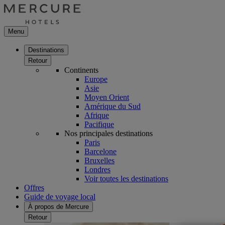
Menu
Destinations
Retour
Continents
Europe
Asie
Moyen Orient
Amérique du Sud
Afrique
Pacifique
Nos principales destinations
Paris
Barcelone
Bruxelles
Londres
Voir toutes les destinations
Offres
Guide de voyage local
À propos de Mercure
Retour