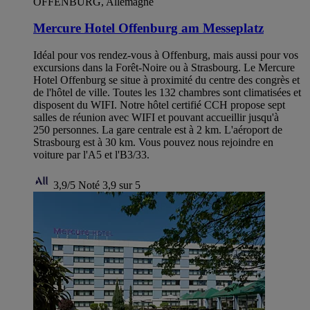
OFFENBURG, Allemagne
Mercure Hotel Offenburg am Messeplatz
Idéal pour vos rendez-vous à Offenburg, mais aussi pour vos
excursions dans la Forêt-Noire ou à Strasbourg. Le Mercure
Hotel Offenburg se situe à proximité du centre des congrès et
de l'hôtel de ville. Toutes les 132 chambres sont climatisées et
disposent du WIFI. Notre hôtel certifié CCH propose sept
salles de réunion avec WIFI et pouvant accueillir jusqu'à
250 personnes. La gare centrale est à 2 km. L'aéroport de
Strasbourg est à 30 km. Vous pouvez nous rejoindre en
voiture par l'A5 et l'B3/33.
3,9/5
Noté 3,9 sur 5