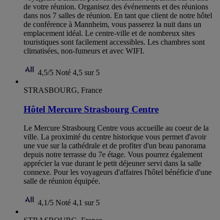
de votre réunion. Organisez des événements et des réunions
dans nos 7 salles de réunion. En tant que client de notre hôtel
de conférence à Mannheim, vous passerez la nuit dans un
emplacement idéal. Le centre-ville et de nombreux sites
touristiques sont facilement accessibles. Les chambres sont
climatisées, non-fumeurs et avec WIFI.
4,5/5
Noté 4,5 sur 5
STRASBOURG, France
Hôtel Mercure Strasbourg Centre
Le Mercure Strasbourg Centre vous accueille au coeur de la
ville. La proximité du centre historique vous permet d'avoir
une vue sur la cathédrale et de profiter d'un beau panorama
depuis notre terrasse du 7e étage. Vous pourrez également
apprécier la vue durant le petit déjeuner servi dans la salle
connexe. Pour les voyageurs d'affaires l'hôtel bénéficie d'une
salle de réunion équipée.
4,1/5
Noté 4,1 sur 5