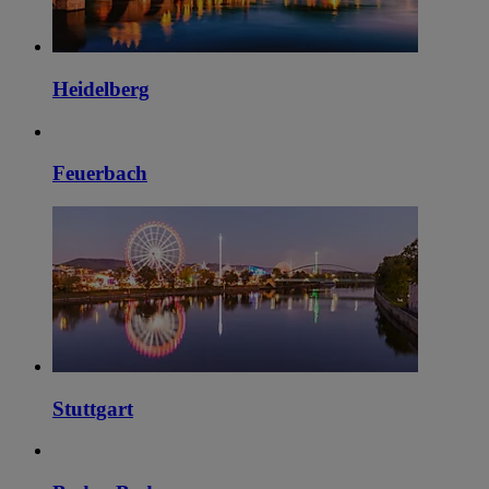
Heidelberg
Feuerbach
Stuttgart