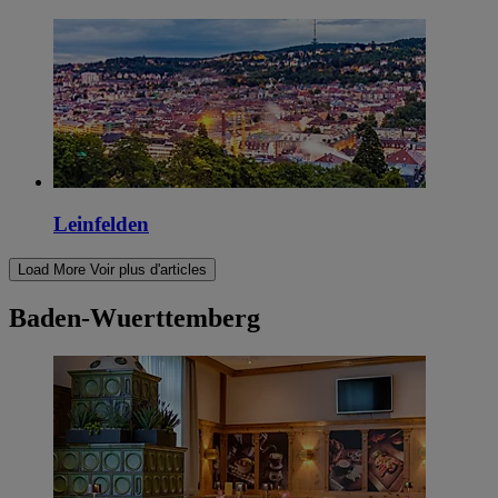
Leinfelden
Load More
Voir plus d'articles
Baden-Wuerttemberg