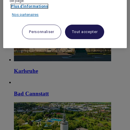
de page.
Plus d'informations
Offenburg
Nos partenaires
Personnaliser
Tout accepter
Karlsruhe
Bad Cannstatt