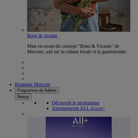
Bons & vivants
Mise en avant du concept “Bons & Vivants” de
Mercure, axé sur la culture locale et la gastronomie.
Boutique Mercure
Programme de fidélité
Retour
Découvrir le programme
Abonnements ALL Accor+