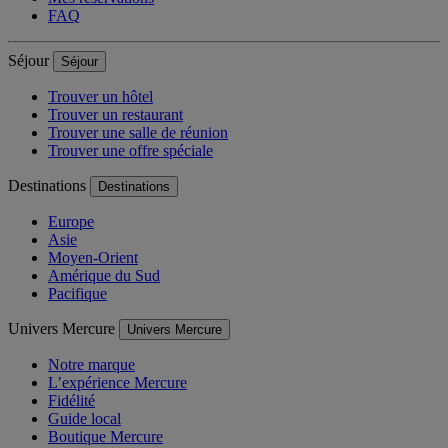
FAQ
Séjour
Séjour
Trouver un hôtel
Trouver un restaurant
Trouver une salle de réunion
Trouver une offre spéciale
Destinations
Destinations
Europe
Asie
Moyen-Orient
Amérique du Sud
Pacifique
Univers Mercure
Univers Mercure
Notre marque
L’expérience Mercure
Fidélité
Guide local
Boutique Mercure