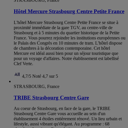
STRASBOURG, France
Hôtel Mercure Strasbourg Centre Petite France
L'hôtel Mercure Strasbourg Centre Petite France se situe à
proximité immédiate de la gare TGV, au centre-ville de
Strasbourg et à 5 minutes du quartier historique de la Petite
France. Vous pourrez rejoindre les institutions européennes ou
le Palais des Congrès en 10 minutes de tram. L'hôtel dispose
de chambres à la décoration contemporaine. Cet hôtel
Mercure est idéal aussi bien pour un séjour touristique que
pour un voyage d'affaires. Notre établissement est labellisé
Clef Verte.
4,7/5
Noté 4,7 sur 5
STRASBOURG, France
TRIBE Strasbourg Centre Gare
Au coeur de Strasbourg, en face de la gare, le TRIBE
Strasbourg Centre Gare vous accueille au sein d'un
établissement 4 étoiles entièrement rénové. Un lieu urbain et
lifestyle, aussi vibrant qu'élégant. Au programme : 68