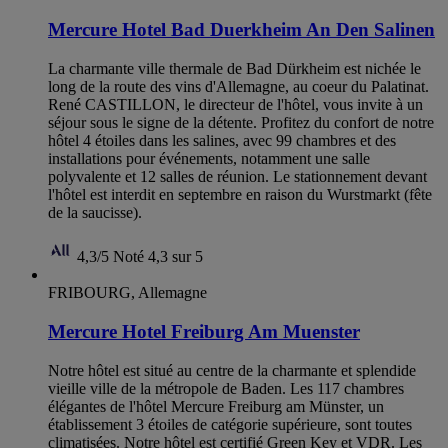
Mercure Hotel Bad Duerkheim An Den Salinen
La charmante ville thermale de Bad Dürkheim est nichée le
long de la route des vins d'Allemagne, au coeur du Palatinat.
René CASTILLON, le directeur de l'hôtel, vous invite à un
séjour sous le signe de la détente. Profitez du confort de notre
hôtel 4 étoiles dans les salines, avec 99 chambres et des
installations pour événements, notamment une salle
polyvalente et 12 salles de réunion. Le stationnement devant
l'hôtel est interdit en septembre en raison du Wurstmarkt (fête
de la saucisse).
4,3/5
Noté 4,3 sur 5
FRIBOURG, Allemagne
Mercure Hotel Freiburg Am Muenster
Notre hôtel est situé au centre de la charmante et splendide
vieille ville de la métropole de Baden. Les 117 chambres
élégantes de l'hôtel Mercure Freiburg am Münster, un
établissement 3 étoiles de catégorie supérieure, sont toutes
climatisées. Notre hôtel est certifié Green Key et VDR. Les