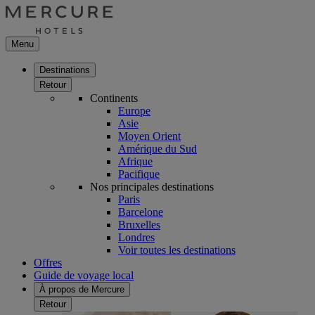
Menu
Destinations
Retour
Continents
Europe
Asie
Moyen Orient
Amérique du Sud
Afrique
Pacifique
Nos principales destinations
Paris
Barcelone
Bruxelles
Londres
Voir toutes les destinations
Offres
Guide de voyage local
À propos de Mercure
Retour