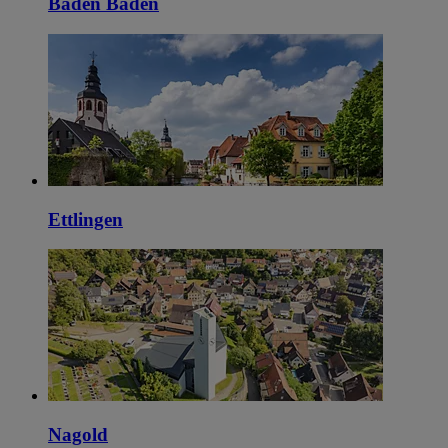
Baden Baden
Ettlingen
Nagold