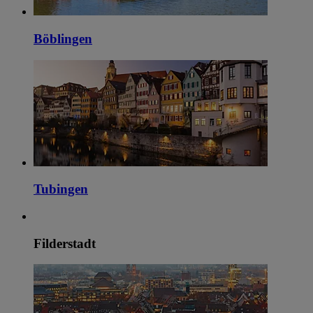
Böblingen
Tubingen
Filderstadt