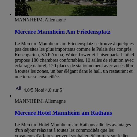
MANNHEIM, Allemagne
Mercure Mannheim Am Friedensplatz
Le Mercure Mannheim am Friedensplatz se trouve à quelques
pas des sites les plus importants comme le Palais des congrès
Rosengarten, SAP Arena, Water Tower et Luisenpark. L'hôtel
propose 180 chambres confortables, 10 salles de réunion avec
éclairage naturel, 120 places de stationnement avec accès libre
à toutes les zones, un bar élégant dans le hall, un restaurant et
une terrasse ensoleillée.
4,0/5
Noté 4,0 sur 5
MANNHEIM, Allemagne
Mercure Hotel Mannheim am Rathaus
Le Mercure Hotel Mannheim am Rathaus allie les avantages
d'un séjour relaxant à toutes les commodités que les
voyageurs d'affaires peuvent souhaiter. Séjournez sur le lieu