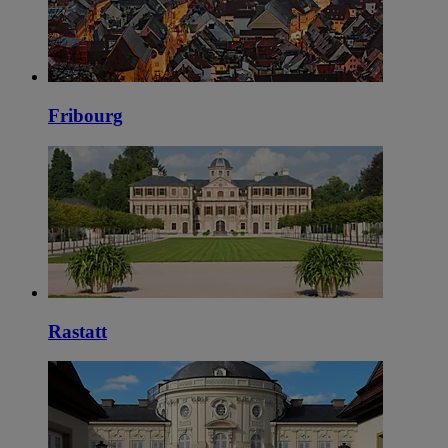
Fribourg
Rastatt