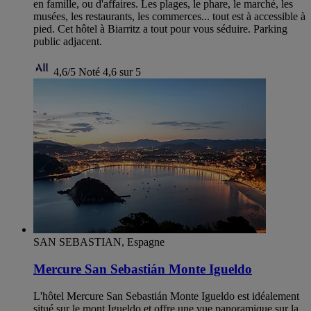
en famille, ou d'affaires. Les plages, le phare, le marché, les
musées, les restaurants, les commerces... tout est à accessible à
pied. Cet hôtel à Biarritz a tout pour vous séduire. Parking
public adjacent.
4,6/5
Noté 4,6 sur 5
SAN SEBASTIAN, Espagne
Mercure San Sebastián Monte Igueldo
L'hôtel Mercure San Sebastián Monte Igueldo est idéalement
situé sur le mont Igueldo et offre une vue panoramique sur la