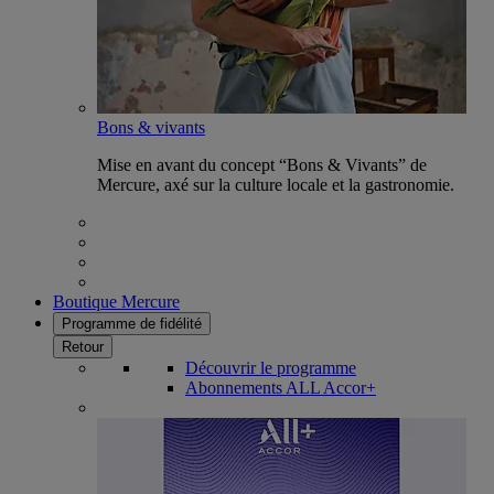
Bons & vivants
Mise en avant du concept “Bons & Vivants” de
Mercure, axé sur la culture locale et la gastronomie.
Boutique Mercure
Programme de fidélité
Retour
Découvrir le programme
Abonnements ALL Accor+