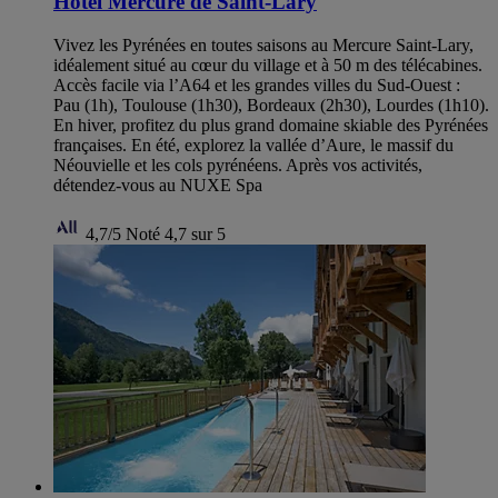
Hotel Mercure de Saint-Lary
Vivez les Pyrénées en toutes saisons au Mercure Saint-Lary,
idéalement situé au cœur du village et à 50 m des télécabines.
Accès facile via l’A64 et les grandes villes du Sud-Ouest :
Pau (1h), Toulouse (1h30), Bordeaux (2h30), Lourdes (1h10).
En hiver, profitez du plus grand domaine skiable des Pyrénées
françaises. En été, explorez la vallée d’Aure, le massif du
Néouvielle et les cols pyrénéens. Après vos activités,
détendez-vous au NUXE Spa
4,7/5
Noté 4,7 sur 5