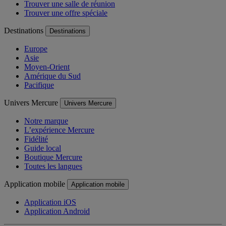
Trouver une salle de réunion
Trouver une offre spéciale
Destinations
Destinations
Europe
Asie
Moyen-Orient
Amérique du Sud
Pacifique
Univers Mercure
Univers Mercure
Notre marque
L’expérience Mercure
Fidélité
Guide local
Boutique Mercure
Toutes les langues
Application mobile
Application mobile
Application iOS
Application Android