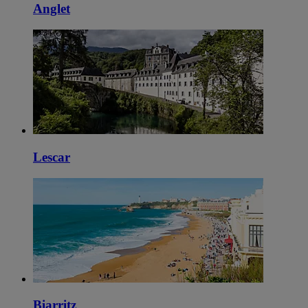
Anglet
Lescar
Biarritz