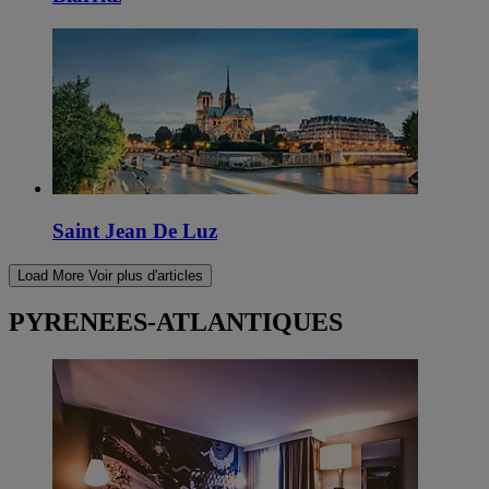
Saint Jean De Luz
Load More
Voir plus d'articles
PYRENEES-ATLANTIQUES