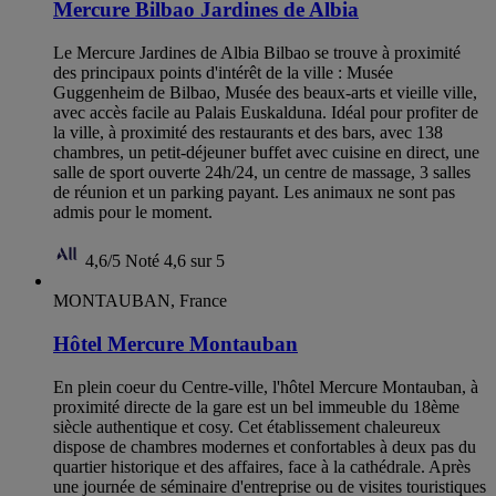
Mercure Bilbao Jardines de Albia
Le Mercure Jardines de Albia Bilbao se trouve à proximité
des principaux points d'intérêt de la ville : Musée
Guggenheim de Bilbao, Musée des beaux-arts et vieille ville,
avec accès facile au Palais Euskalduna. Idéal pour profiter de
la ville, à proximité des restaurants et des bars, avec 138
chambres, un petit-déjeuner buffet avec cuisine en direct, une
salle de sport ouverte 24h/24, un centre de massage, 3 salles
de réunion et un parking payant. Les animaux ne sont pas
admis pour le moment.
4,6/5
Noté 4,6 sur 5
MONTAUBAN, France
Hôtel Mercure Montauban
En plein coeur du Centre-ville, l'hôtel Mercure Montauban, à
proximité directe de la gare est un bel immeuble du 18ème
siècle authentique et cosy. Cet établissement chaleureux
dispose de chambres modernes et confortables à deux pas du
quartier historique et des affaires, face à la cathédrale. Après
une journée de séminaire d'entreprise ou de visites touristiques