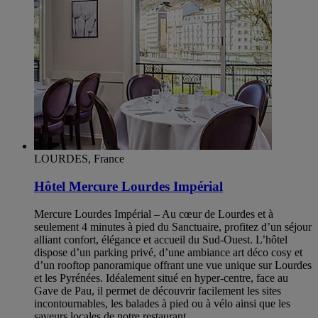
LOURDES, France
Hôtel Mercure Lourdes Impérial
Mercure Lourdes Impérial – Au cœur de Lourdes et à
seulement 4 minutes à pied du Sanctuaire, profitez d’un séjour
alliant confort, élégance et accueil du Sud-Ouest. L’hôtel
dispose d’un parking privé, d’une ambiance art déco cosy et
d’un rooftop panoramique offrant une vue unique sur Lourdes
et les Pyrénées. Idéalement situé en hyper-centre, face au
Gave de Pau, il permet de découvrir facilement les sites
incontournables, les balades à pied ou à vélo ainsi que les
saveurs locales de notre restaurant.