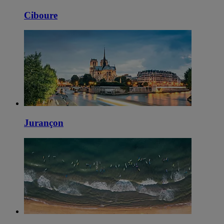
Ciboure
Jurançon