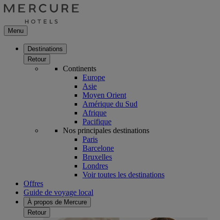
Menu
Destinations
Retour
Continents
Europe
Asie
Moyen Orient
Amérique du Sud
Afrique
Pacifique
Nos principales destinations
Paris
Barcelone
Bruxelles
Londres
Voir toutes les destinations
Offres
Guide de voyage local
À propos de Mercure
Retour