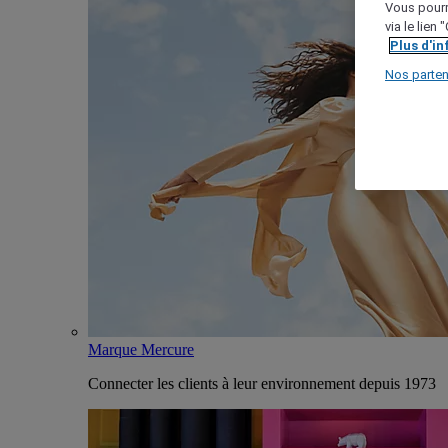
Vous pourr
via le lien
Plus d'i
Nos parten
Marque Mercure
Connecter les clients à leur environnement depuis 1973