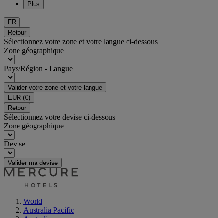
Plus
FR
Retour
Sélectionnez votre zone et votre langue ci-dessous
Zone géographique
Pays/Région - Langue
Valider votre zone et votre langue
EUR
(€)
Retour
Sélectionnez votre devise ci-dessous
Zone géographique
Devise
Valider ma devise
World
Australia Pacific