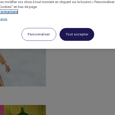
ez modifier vos choix à tout moment en cliquant sur le bouton « Personnaliser
 "Cookies" en bas de page.
nformations
aires
Personnaliser
Tout accepter