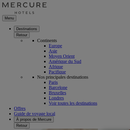
Menu
Destinations
Retour
Continents
Europe
Asie
Moyen Orient
Amérique du Sud
Afrique
Pacifique
Nos principales destinations
Paris
Barcelone
Bruxelles
Londres
Voir toutes les destinations
Offres
Guide de voyage local
À propos de Mercure
Retour