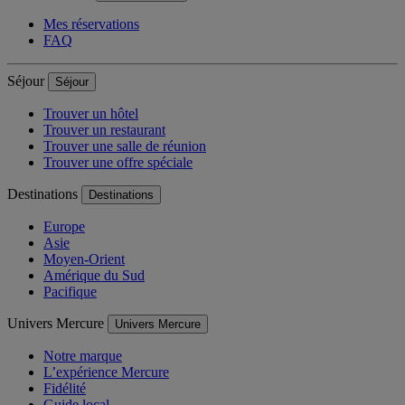
Mes réservations
FAQ
Séjour
Séjour
Trouver un hôtel
Trouver un restaurant
Trouver une salle de réunion
Trouver une offre spéciale
Destinations
Destinations
Europe
Asie
Moyen-Orient
Amérique du Sud
Pacifique
Univers Mercure
Univers Mercure
Notre marque
L’expérience Mercure
Fidélité
Guide local