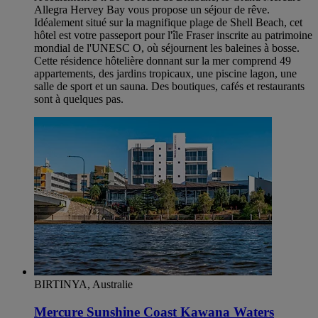
Allegra Hervey Bay vous propose un séjour de rêve.
Idéalement situé sur la magnifique plage de Shell Beach, cet
hôtel est votre passeport pour l'île Fraser inscrite au patrimoine
mondial de l'UNESC O, où séjournent les baleines à bosse.
Cette résidence hôtelière donnant sur la mer comprend 49
appartements, des jardins tropicaux, une piscine lagon, une
salle de sport et un sauna. Des boutiques, cafés et restaurants
sont à quelques pas.
BIRTINYA, Australie
Mercure Sunshine Coast Kawana Waters