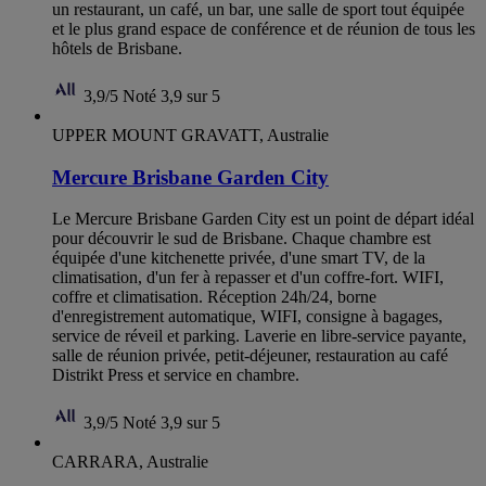
un restaurant, un café, un bar, une salle de sport tout équipée
et le plus grand espace de conférence et de réunion de tous les
hôtels de Brisbane.
3,9/5
Noté 3,9 sur 5
UPPER MOUNT GRAVATT, Australie
Mercure Brisbane Garden City
Le Mercure Brisbane Garden City est un point de départ idéal
pour découvrir le sud de Brisbane. Chaque chambre est
équipée d'une kitchenette privée, d'une smart TV, de la
climatisation, d'un fer à repasser et d'un coffre-fort. WIFI,
coffre et climatisation. Réception 24h/24, borne
d'enregistrement automatique, WIFI, consigne à bagages,
service de réveil et parking. Laverie en libre-service payante,
salle de réunion privée, petit-déjeuner, restauration au café
Distrikt Press et service en chambre.
3,9/5
Noté 3,9 sur 5
CARRARA, Australie