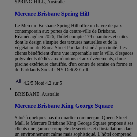
SPRING HILL, Australie
Mercure Brisbane Spring Hill
Le Mercure Brisbane Spring Hill offre un havre de paix
contemporain aux portes du centre-ville de Brisbane.
Réaménagé en 2026, l'hôtel compte 179 chambres et suites
dont le design s'inspire des textures naturelles et de la
végétation du Roma Street Parkland situé à proximité. Les
clients bénéficient d'une vue imprenable sur la ville, d'espaces
polyvalents dédiés aux réunions et aux événements, d'une
piscine extérieure chauffée, d'un centre de remise en forme et
du Parklands Social : NY Deli & Grill.
4,2/5
Noté 4,2 sur 5
BRISBANE, Australie
Mercure Brisbane King George Square
Situé à quelques pas du quartier commerçant Queen Street
Mall, le Mercure Brisbane King George Square propose à ses
clients une gamme complète de services et d'installations dans
un environnement calme mais sophistiqué. L'hôtel comprend