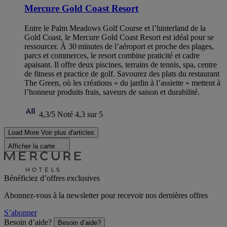
Mercure Gold Coast Resort
Entre le Palm Meadows Golf Course et l’hinterland de la
Gold Coast, le Mercure Gold Coast Resort est idéal pour se
ressourcer. À 30 minutes de l’aéroport et proche des plages,
parcs et commerces, le resort combine praticité et cadre
apaisant. Il offre deux piscines, terrains de tennis, spa, centre
de fitness et practice de golf. Savourez des plats du restaurant
The Green, où les créations « du jardin à l’assiette » mettent à
l’honneur produits frais, saveurs de saison et durabilité.
4,3/5
Noté 4,3 sur 5
Load More
Voir plus d'articles
Afficher la carte
Bénéficiez d’offres exclusives
Abonnez-vous à la newsletter pour recevoir nos dernières offres
S’abonner
Besoin d’aide?
Besoin d’aide?