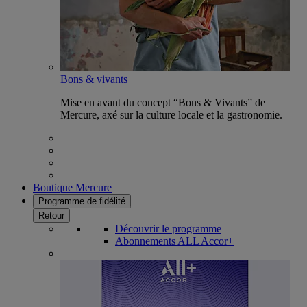
Bons & vivants
Mise en avant du concept “Bons & Vivants” de
Mercure, axé sur la culture locale et la gastronomie.
Boutique Mercure
Programme de fidélité
Retour
Découvrir le programme
Abonnements ALL Accor+