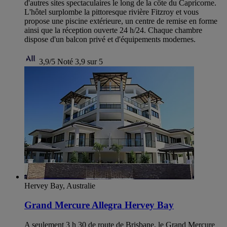
d'autres sites spectaculaires le long de la côte du Capricorne.
L'hôtel surplombe la pittoresque rivière Fitzroy et vous
propose une piscine extérieure, un centre de remise en forme
ainsi que la réception ouverte 24 h/24. Chaque chambre
dispose d'un balcon privé et d'équipements modernes.
3,9/5
Noté 3,9 sur 5
Hervey Bay, Australie
Grand Mercure Allegra Hervey Bay
A seulement 3 h 30 de route de Brisbane, le Grand Mercure