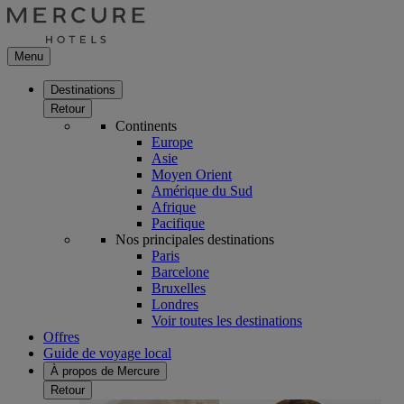
Menu
Destinations
Retour
Continents
Europe
Asie
Moyen Orient
Amérique du Sud
Afrique
Pacifique
Nos principales destinations
Paris
Barcelone
Bruxelles
Londres
Voir toutes les destinations
Offres
Guide de voyage local
À propos de Mercure
Retour