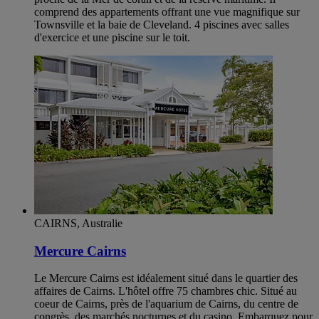
comprend des appartements offrant une vue magnifique sur
Townsville et la baie de Cleveland. 4 piscines avec salles
d'exercice et une piscine sur le toit.
CAIRNS, Australie
Mercure Cairns
Le Mercure Cairns est idéalement situé dans le quartier des
affaires de Cairns. L'hôtel offre 75 chambres chic. Situé au
coeur de Cairns, près de l'aquarium de Cairns, du centre de
congrès, des marchés nocturnes et du casino. Embarquez pour