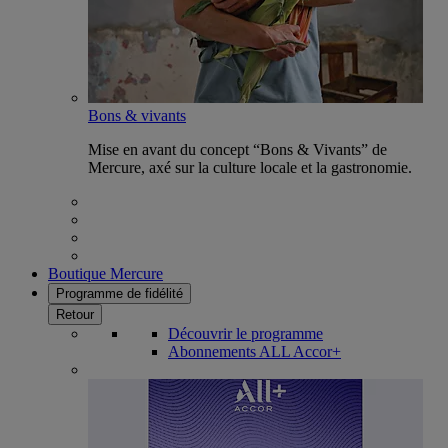
Bons & vivants
Mise en avant du concept “Bons & Vivants” de
Mercure, axé sur la culture locale et la gastronomie.
Boutique Mercure
Programme de fidélité
Retour
Découvrir le programme
Abonnements ALL Accor+