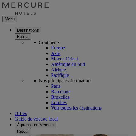
Menu
Destinations
Retour
Continents
Europe
Asie
Moyen Orient
Amérique du Sud
Afrique
Pacifique
Nos principales destinations
Paris
Barcelone
Bruxelles
Londres
Voir toutes les destinations
Offres
Guide de voyage local
À propos de Mercure
Retour