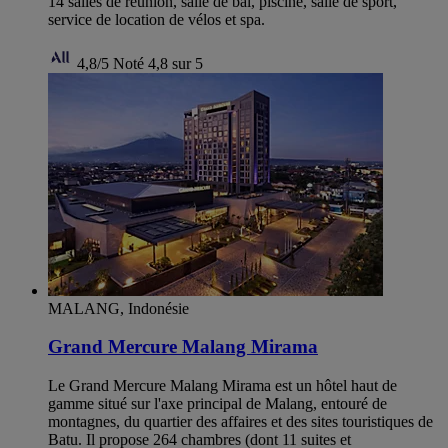
14 salles de réunion, salle de bal, piscine, salle de sport,
service de location de vélos et spa.
4,8/5
Noté 4,8 sur 5
MALANG, Indonésie
Grand Mercure Malang Mirama
Le Grand Mercure Malang Mirama est un hôtel haut de
gamme situé sur l'axe principal de Malang, entouré de
montagnes, du quartier des affaires et des sites touristiques de
Batu. Il propose 264 chambres (dont 11 suites et