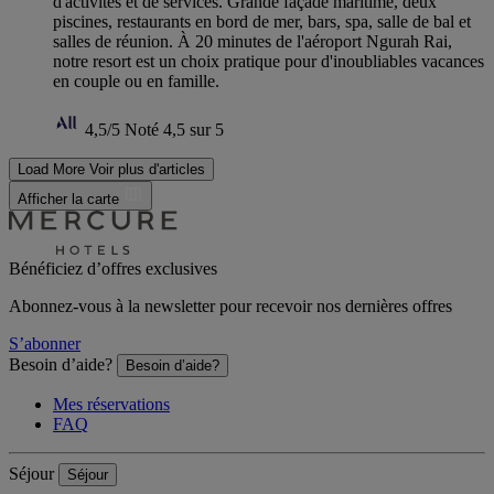
d'activités et de services. Grande façade maritime, deux
piscines, restaurants en bord de mer, bars, spa, salle de bal et
salles de réunion. À 20 minutes de l'aéroport Ngurah Rai,
notre resort est un choix pratique pour d'inoubliables vacances
en couple ou en famille.
4,5/5
Noté 4,5 sur 5
Load More
Voir plus d'articles
Afficher la carte
Bénéficiez d’offres exclusives
Abonnez-vous à la newsletter pour recevoir nos dernières offres
S’abonner
Besoin d’aide?
Besoin d’aide?
Mes réservations
FAQ
Séjour
Séjour