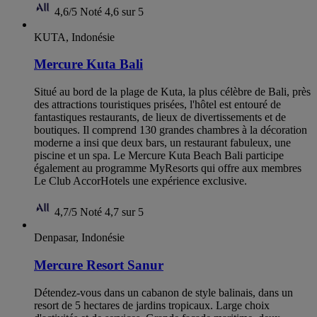
4,6/5
Noté 4,6 sur 5
KUTA, Indonésie
Mercure Kuta Bali
Situé au bord de la plage de Kuta, la plus célèbre de Bali, près
des attractions touristiques prisées, l'hôtel est entouré de
fantastiques restaurants, de lieux de divertissements et de
boutiques. Il comprend 130 grandes chambres à la décoration
moderne a insi que deux bars, un restaurant fabuleux, une
piscine et un spa. Le Mercure Kuta Beach Bali participe
également au programme MyResorts qui offre aux membres
Le Club AccorHotels une expérience exclusive.
4,7/5
Noté 4,7 sur 5
Denpasar, Indonésie
Mercure Resort Sanur
Détendez-vous dans un cabanon de style balinais, dans un
resort de 5 hectares de jardins tropicaux. Large choix