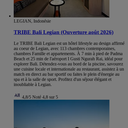
LEGIAN, Indonésie
TRIBE Bali Legian (Ouverture août 2026)
Le TRIBE Bali Legian est un hôtel lifestyle au design affirmé
au coeur de Legian, avec 113 chambres contemporaines,
chambres Famille et appartements. À 7 min à pied de Padma
Beach et 25 min de l'aéroport I Gusti Ngurah Rai, idéal pour
explorer Bali. Détendez-vous au bord de la piscine, savourez
une cuisine locale et internationale au restaurant, assistez à un
match en direct au bar sportif ou faites le plein d'énergie au
spa et à la salle de sport. Profitez d'un séjour élégant et
inoubliable à Legian.
4,8/5
Noté 4,8 sur 5