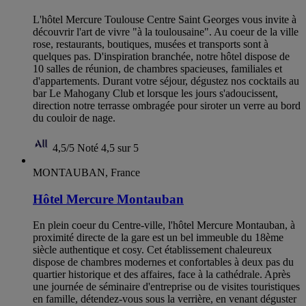
L'hôtel Mercure Toulouse Centre Saint Georges vous invite à
découvrir l'art de vivre "à la toulousaine". Au coeur de la ville
rose, restaurants, boutiques, musées et transports sont à
quelques pas. D'inspiration branchée, notre hôtel dispose de
10 salles de réunion, de chambres spacieuses, familiales et
d'appartements. Durant votre séjour, dégustez nos cocktails au
bar Le Mahogany Club et lorsque les jours s'adoucissent,
direction notre terrasse ombragée pour siroter un verre au bord
du couloir de nage.
4,5/5
Noté 4,5 sur 5
MONTAUBAN, France
Hôtel Mercure Montauban
En plein coeur du Centre-ville, l'hôtel Mercure Montauban, à
proximité directe de la gare est un bel immeuble du 18ème
siècle authentique et cosy. Cet établissement chaleureux
dispose de chambres modernes et confortables à deux pas du
quartier historique et des affaires, face à la cathédrale. Après
une journée de séminaire d'entreprise ou de visites touristiques
en famille, détendez-vous sous la verrière, en venant déguster