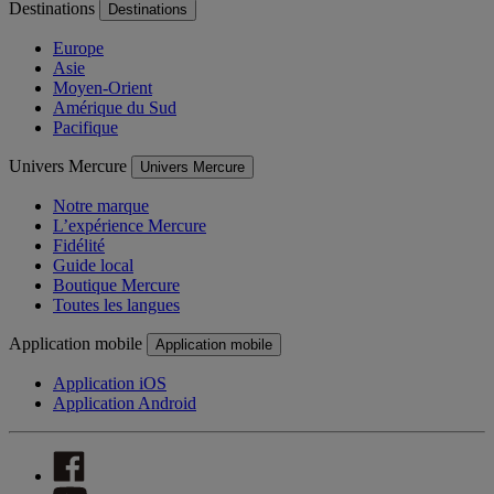
Destinations
Destinations
Europe
Asie
Moyen-Orient
Amérique du Sud
Pacifique
Univers Mercure
Univers Mercure
Notre marque
L’expérience Mercure
Fidélité
Guide local
Boutique Mercure
Toutes les langues
Application mobile
Application mobile
Application iOS
Application Android