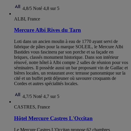
4,8/5
Noté 4,8 sur 5
ALBI, France
Mercure Albi Rives du Tarn
Loti dans un ancien moulin à eau de 1770 ayant servi de
fabrique de pâtes pour la marque SOLEIL, le Mercure Albi
Bastides vous fascinera par son porche et sa façade en
briques, classés monument historique. Dans son intérieur
rénové, notre hôtel à Albi compte 2 salles de réunion pour vos
séminaires. Il possède aussi un bar proposant vin de Gaillac et
bières locales, un restaurant avec terrasse panoramique sur la
cité et un buffet petit déjeuner où savourer croquants de
Cordes et autres spécialités locales.
4,7/5
Noté 4,7 sur 5
CASTRES, France
Hôtel Mercure Castres L'Occitan
Le Mercure Castres L'Occitan propose 62 chambres