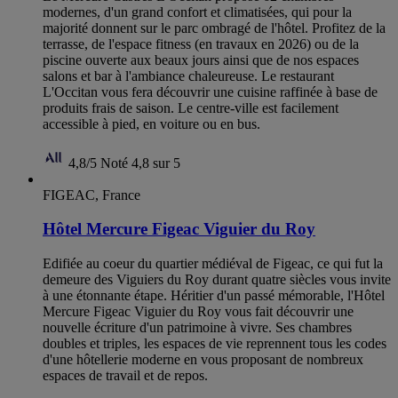
modernes, d'un grand confort et climatisées, qui pour la
majorité donnent sur le parc ombragé de l'hôtel. Profitez de la
terrasse, de l'espace fitness (en travaux en 2026) ou de la
piscine ouverte aux beaux jours ainsi que de nos espaces
salons et bar à l'ambiance chaleureuse. Le restaurant
L'Occitan vous fera découvrir une cuisine raffinée à base de
produits frais de saison. Le centre-ville est facilement
accessible à pied, en voiture ou en bus.
4,8/5
Noté 4,8 sur 5
FIGEAC, France
Hôtel Mercure Figeac Viguier du Roy
Edifiée au coeur du quartier médiéval de Figeac, ce qui fut la
demeure des Viguiers du Roy durant quatre siècles vous invite
à une étonnante étape. Héritier d'un passé mémorable, l'Hôtel
Mercure Figeac Viguier du Roy vous fait découvrir une
nouvelle écriture d'un patrimoine à vivre. Ses chambres
doubles et triples, les espaces de vie reprennent tous les codes
d'une hôtellerie moderne en vous proposant de nombreux
espaces de travail et de repos.