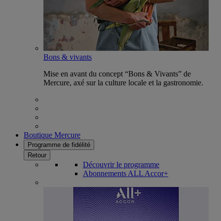
Bons & vivants
Mise en avant du concept “Bons & Vivants” de
Mercure, axé sur la culture locale et la gastronomie.
Boutique Mercure
Programme de fidélité
Retour
Découvrir le programme
Abonnements ALL Accor+