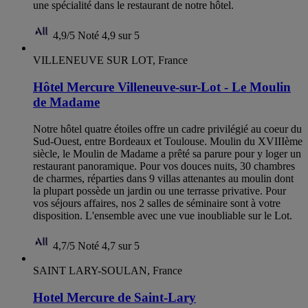
une spécialité dans le restaurant de notre hôtel.
4,9/5
Noté 4,9 sur 5
VILLENEUVE SUR LOT, France
Hôtel Mercure Villeneuve-sur-Lot - Le Moulin
de Madame
Notre hôtel quatre étoiles offre un cadre privilégié au coeur du
Sud-Ouest, entre Bordeaux et Toulouse. Moulin du XVIIIème
siècle, le Moulin de Madame a prêté sa parure pour y loger un
restaurant panoramique. Pour vos douces nuits, 30 chambres
de charmes, réparties dans 9 villas attenantes au moulin dont
la plupart possède un jardin ou une terrasse privative. Pour
vos séjours affaires, nos 2 salles de séminaire sont à votre
disposition. L'ensemble avec une vue inoubliable sur le Lot.
4,7/5
Noté 4,7 sur 5
SAINT LARY-SOULAN, France
Hotel Mercure de Saint-Lary