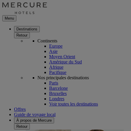
Menu
Destinations
Retour
Continents
Europe
Asie
Moyen Orient
Amérique du Sud
Afrique
Pacifique
Nos principales destinations
Paris
Barcelone
Bruxelles
Londres
Voir toutes les destinations
Offres
Guide de voyage local
À propos de Mercure
Retour