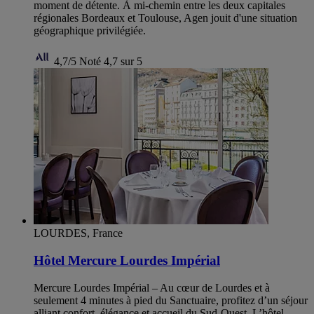
moment de détente. À mi-chemin entre les deux capitales
régionales Bordeaux et Toulouse, Agen jouit d'une situation
géographique privilégiée.
4,7/5
Noté 4,7 sur 5
LOURDES, France
Hôtel Mercure Lourdes Impérial
Mercure Lourdes Impérial – Au cœur de Lourdes et à
seulement 4 minutes à pied du Sanctuaire, profitez d’un séjour
alliant confort, élégance et accueil du Sud-Ouest. L’hôtel