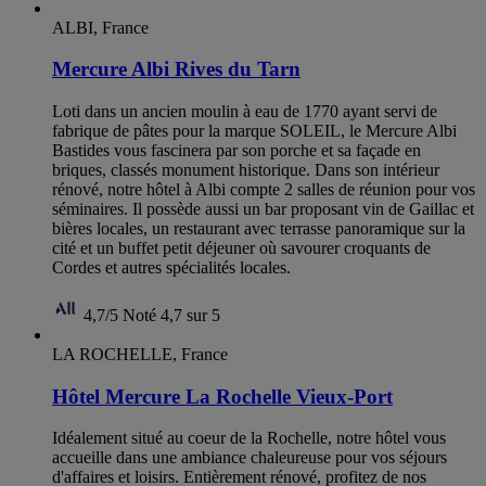
ALBI, France
Mercure Albi Rives du Tarn
Loti dans un ancien moulin à eau de 1770 ayant servi de
fabrique de pâtes pour la marque SOLEIL, le Mercure Albi
Bastides vous fascinera par son porche et sa façade en
briques, classés monument historique. Dans son intérieur
rénové, notre hôtel à Albi compte 2 salles de réunion pour vos
séminaires. Il possède aussi un bar proposant vin de Gaillac et
bières locales, un restaurant avec terrasse panoramique sur la
cité et un buffet petit déjeuner où savourer croquants de
Cordes et autres spécialités locales.
4,7/5
Noté 4,7 sur 5
LA ROCHELLE, France
Hôtel Mercure La Rochelle Vieux-Port
Idéalement situé au coeur de la Rochelle, notre hôtel vous
accueille dans une ambiance chaleureuse pour vos séjours
d'affaires et loisirs. Entièrement rénové, profitez de nos