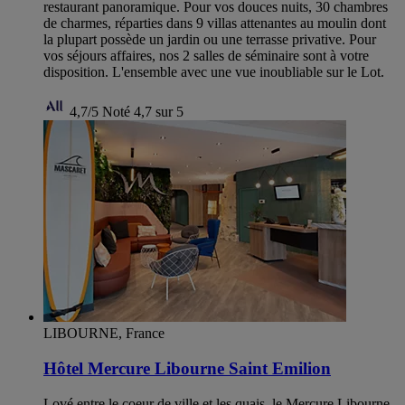
restaurant panoramique. Pour vos douces nuits, 30 chambres
de charmes, réparties dans 9 villas attenantes au moulin dont
la plupart possède un jardin ou une terrasse privative. Pour
vos séjours affaires, nos 2 salles de séminaire sont à votre
disposition. L'ensemble avec une vue inoubliable sur le Lot.
4,7/5
Noté 4,7 sur 5
LIBOURNE, France
Hôtel Mercure Libourne Saint Emilion
Lové entre le coeur de ville et les quais, le Mercure Libourne