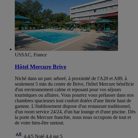
USSAC, France
Hôtel Mercure Brive
Niché dans un parc arboré, à proximité de l'A20 et A89, à
seulement 5 min du centre de Brive, l'hôtel Mercure bénéficie
d'un environnement calme et reposant pour vos séjours
touristiques ou affaires. Vous pourrez vous prélasser dans nos
chambres spacieuses tout confort dotées d'une literie haut de
gamme. L'établissement dispose d'un restaurant traditionnel,
d'un room service 24/24, d'un bar lounge et d'une piscine. Dès
la porte du Mercure franchie, nous nous occupons de tout et
de votre bien-être surtout.
4,4/5
Noté 4,4 sur 5