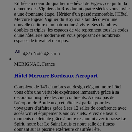
Edifiée au coeur du quartier médiéval de Figeac, ce qui fut la
demeure des Viguiers du Roy durant quatre siècles vous invite
à une étonnante étape. Héritier d'un passé mémorable, l'Hôtel
Mercure Figeac Viguier du Roy vous fait découvrir une
nouvelle écriture d'un patrimoine à vivre. Ses chambres
doubles et triples, les espaces de vie reprennent tous les codes
d'une hôtellerie moderne en vous proposant de nombreux
espaces de travail et de repos.
4,8/5
Noté 4,8 sur 5
MERIGNAC, France
Hôtel Mercure Bordeaux Aeroport
Complexe de 149 chambres au design élégant, notre hôtel
vous offre une véritable expérience immersive grâce à sa
décoration inspirée des cinq continents. A deux pas de
l'aéroport de Bordeaux, cet hôtel est parfait pour les
voyageurs d'affaires grâce à ses 12 salles de conférence avec
accès wifi et équipements audiovisuels. Vivez de beaux
moments de détente grâce à notre restaurant avec terrasse Le
Spirit, notre bar Le Saint Louis et notre salle de fitness
donnant sur la piscine extérieure chauffée l'été.