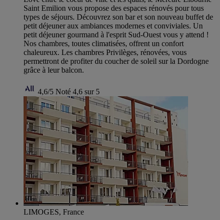
Saint Emilion vous propose des espaces rénovés pour tous
types de séjours. Découvrez son bar et son nouveau buffet de
petit déjeuner aux ambiances modernes et conviviales. Un
petit déjeuner gourmand à l'esprit Sud-Ouest vous y attend !
Nos chambres, toutes climatisées, offrent un confort
chaleureux. Les chambres Privilèges, rénovées, vous
permettront de profiter du coucher de soleil sur la Dordogne
grâce à leur balcon.
4,6/5
Noté 4,6 sur 5
LIMOGES, France