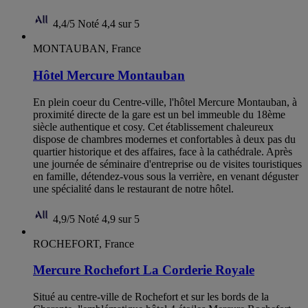
4,4/5
Noté 4,4 sur 5
MONTAUBAN, France
Hôtel Mercure Montauban
En plein coeur du Centre-ville, l'hôtel Mercure Montauban, à
proximité directe de la gare est un bel immeuble du 18ème
siècle authentique et cosy. Cet établissement chaleureux
dispose de chambres modernes et confortables à deux pas du
quartier historique et des affaires, face à la cathédrale. Après
une journée de séminaire d'entreprise ou de visites touristiques
en famille, détendez-vous sous la verrière, en venant déguster
une spécialité dans le restaurant de notre hôtel.
4,9/5
Noté 4,9 sur 5
ROCHEFORT, France
Mercure Rochefort La Corderie Royale
Situé au centre-ville de Rochefort et sur les bords de la