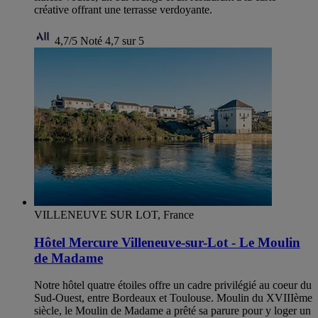
créative offrant une terrasse verdoyante.
4,7/5
Noté 4,7 sur 5
VILLENEUVE SUR LOT, France
Hôtel Mercure Villeneuve-sur-Lot - Le Moulin
de Madame
Notre hôtel quatre étoiles offre un cadre privilégié au coeur du
Sud-Ouest, entre Bordeaux et Toulouse. Moulin du XVIIIème
siècle, le Moulin de Madame a prêté sa parure pour y loger un