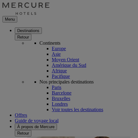
Menu
Destinations
Retour
Continents
Europe
Asie
Moyen Orient
Amérique du Sud
Afrique
Pacifique
Nos principales destinations
Paris
Barcelone
Bruxelles
Londres
Voir toutes les destinations
Offres
Guide de voyage local
À propos de Mercure
Retour