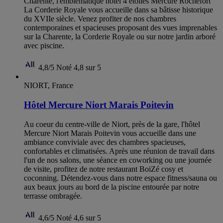
Charente, l'emblématique hôtel 4 étoiles Mercure Rochefort
La Corderie Royale vous accueille dans sa bâtisse historique
du XVIIe siècle. Venez profiter de nos chambres
contemporaines et spacieuses proposant des vues imprenables
sur la Charente, la Corderie Royale ou sur notre jardin arboré
avec piscine.
4,8/5
Noté 4,8 sur 5
NIORT, France
Hôtel Mercure Niort Marais Poitevin
Au coeur du centre-ville de Niort, près de la gare, l'hôtel
Mercure Niort Marais Poitevin vous accueille dans une
ambiance conviviale avec des chambres spacieuses,
confortables et climatisées. Après une réunion de travail dans
l'un de nos salons, une séance en coworking ou une journée
de visite, profitez de notre restaurant BoiZé cosy et
coconning. Détendez-vous dans notre espace fitness/sauna ou
aux beaux jours au bord de la piscine entourée par notre
terrasse ombragée.
4,6/5
Noté 4,6 sur 5