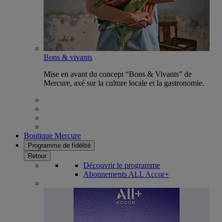
Bons & vivants
Mise en avant du concept “Bons & Vivants” de
Mercure, axé sur la culture locale et la gastronomie.
Boutique Mercure
Programme de fidélité
Retour
Découvrir le programme
Abonnements ALL Accor+