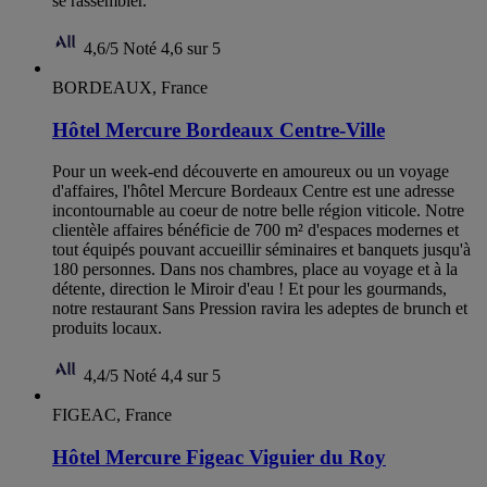
se rassembler.
4,6/5
Noté 4,6 sur 5
BORDEAUX, France
Hôtel Mercure Bordeaux Centre-Ville
Pour un week-end découverte en amoureux ou un voyage
d'affaires, l'hôtel Mercure Bordeaux Centre est une adresse
incontournable au coeur de notre belle région viticole. Notre
clientèle affaires bénéficie de 700 m² d'espaces modernes et
tout équipés pouvant accueillir séminaires et banquets jusqu'à
180 personnes. Dans nos chambres, place au voyage et à la
détente, direction le Miroir d'eau ! Et pour les gourmands,
notre restaurant Sans Pression ravira les adeptes de brunch et
produits locaux.
4,4/5
Noté 4,4 sur 5
FIGEAC, France
Hôtel Mercure Figeac Viguier du Roy