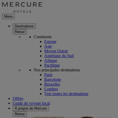
Menu
Destinations
Retour
Continents
Europe
Asie
Moyen Orient
Amérique du Sud
Afrique
Pacifique
Nos principales destinations
Paris
Barcelone
Bruxelles
Londres
Voir toutes les destinations
Offres
Guide de voyage local
À propos de Mercure
Retour