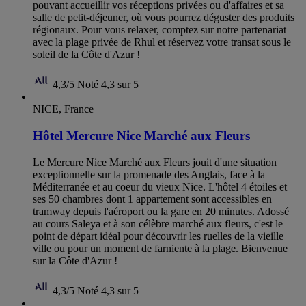
pouvant accueillir vos réceptions privées ou d'affaires et sa
salle de petit-déjeuner, où vous pourrez déguster des produits
régionaux. Pour vous relaxer, comptez sur notre partenariat
avec la plage privée de Rhul et réservez votre transat sous le
soleil de la Côte d'Azur !
4,3/5
Noté 4,3 sur 5
NICE, France
Hôtel Mercure Nice Marché aux Fleurs
Le Mercure Nice Marché aux Fleurs jouit d'une situation
exceptionnelle sur la promenade des Anglais, face à la
Méditerranée et au coeur du vieux Nice. L'hôtel 4 étoiles et
ses 50 chambres dont 1 appartement sont accessibles en
tramway depuis l'aéroport ou la gare en 20 minutes. Adossé
au cours Saleya et à son célèbre marché aux fleurs, c'est le
point de départ idéal pour découvrir les ruelles de la vieille
ville ou pour un moment de farniente à la plage. Bienvenue
sur la Côte d'Azur !
4,3/5
Noté 4,3 sur 5