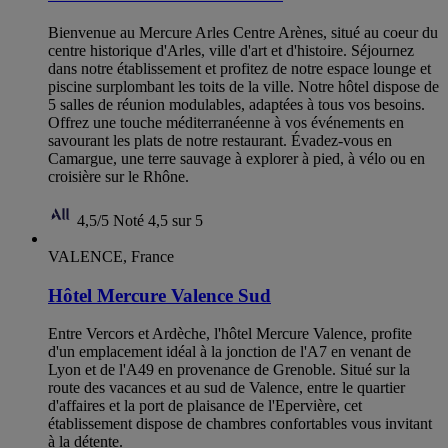
Bienvenue au Mercure Arles Centre Arènes, situé au coeur du
centre historique d'Arles, ville d'art et d'histoire. Séjournez
dans notre établissement et profitez de notre espace lounge et
piscine surplombant les toits de la ville. Notre hôtel dispose de
5 salles de réunion modulables, adaptées à tous vos besoins.
Offrez une touche méditerranéenne à vos événements en
savourant les plats de notre restaurant. Évadez-vous en
Camargue, une terre sauvage à explorer à pied, à vélo ou en
croisière sur le Rhône.
4,5/5
Noté 4,5 sur 5
VALENCE, France
Hôtel Mercure Valence Sud
Entre Vercors et Ardèche, l'hôtel Mercure Valence, profite
d'un emplacement idéal à la jonction de l'A7 en venant de
Lyon et de l'A49 en provenance de Grenoble. Situé sur la
route des vacances et au sud de Valence, entre le quartier
d'affaires et la port de plaisance de l'Epervière, cet
établissement dispose de chambres confortables vous invitant
à la détente.