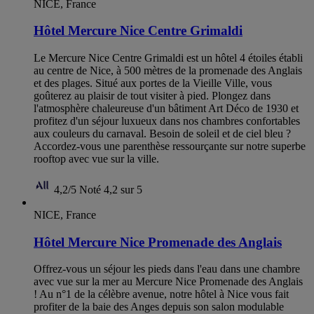
NICE, France
Hôtel Mercure Nice Centre Grimaldi
Le Mercure Nice Centre Grimaldi est un hôtel 4 étoiles établi
au centre de Nice, à 500 mètres de la promenade des Anglais
et des plages. Situé aux portes de la Vieille Ville, vous
goûterez au plaisir de tout visiter à pied. Plongez dans
l'atmosphère chaleureuse d'un bâtiment Art Déco de 1930 et
profitez d'un séjour luxueux dans nos chambres confortables
aux couleurs du carnaval. Besoin de soleil et de ciel bleu ?
Accordez-vous une parenthèse ressourçante sur notre superbe
rooftop avec vue sur la ville.
4,2/5
Noté 4,2 sur 5
NICE, France
Hôtel Mercure Nice Promenade des Anglais
Offrez-vous un séjour les pieds dans l'eau dans une chambre
avec vue sur la mer au Mercure Nice Promenade des Anglais
! Au n°1 de la célèbre avenue, notre hôtel à Nice vous fait
profiter de la baie des Anges depuis son salon modulable