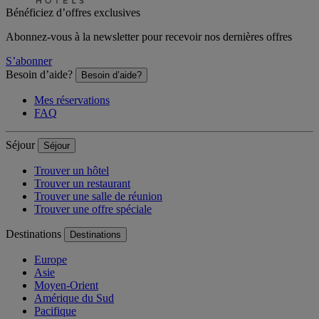
Bénéficiez d’offres exclusives
Abonnez-vous à la newsletter pour recevoir nos dernières offres
S’abonner
Besoin d’aide?
Besoin d’aide?
Mes réservations
FAQ
Séjour
Séjour
Trouver un hôtel
Trouver un restaurant
Trouver une salle de réunion
Trouver une offre spéciale
Destinations
Destinations
Europe
Asie
Moyen-Orient
Amérique du Sud
Pacifique