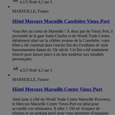
4,1/5
Noté 4,1 sur 5
MARSEILLE, France
Hôtel Mercure Marseille Canebière Vieux-Port
Vous êtes au coeur de Marseille ! À deux pas du Vieux Port, à
proximité de la gare Saint-Charles et du World Trade Center,
idéalement situé sur la célèbre avenue de la Canebière, votre
hôtel a été construit dans l'ancien îlot des Feuillants de style
haussmannien datant du 19e siècle. Cet îlot a été totalement
rénové pour laisser place à un lieu moderne aux tonalités
provençales.
4,5/5
Noté 4,5 sur 5
MARSEILLE, France
Hôtel Mercure Marseille Centre Vieux Port
Situé juste à côté du World Trade Center Marseille Provence,
le Mercure Marseille Centre Vieux-Port est idéal pour
accueillir vos séminaires. Il offre 1 350 m² d'espace de
réunion et un parking privé pour vous permettre d'organiser