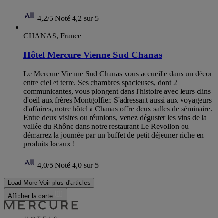
4,2/5
Noté 4,2 sur 5
CHANAS, France
Hôtel Mercure Vienne Sud Chanas
Le Mercure Vienne Sud Chanas vous accueille dans un décor
entre ciel et terre. Ses chambres spacieuses, dont 2
communicantes, vous plongent dans l'histoire avec leurs clins
d'oeil aux frères Montgolfier. S'adressant aussi aux voyageurs
d'affaires, notre hôtel à Chanas offre deux salles de séminaire.
Entre deux visites ou réunions, venez déguster les vins de la
vallée du Rhône dans notre restaurant Le Revollon ou
démarrez la journée par un buffet de petit déjeuner riche en
produits locaux !
4,0/5
Noté 4,0 sur 5
Load More
Voir plus d'articles
Afficher la carte