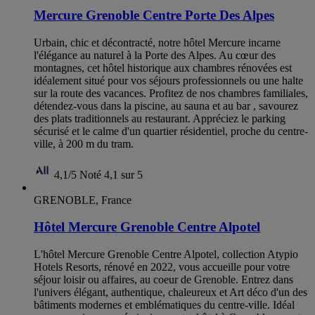
Mercure Grenoble Centre Porte Des Alpes
Urbain, chic et décontracté, notre hôtel Mercure incarne
l'élégance au naturel à la Porte des Alpes. Au cœur des
montagnes, cet hôtel historique aux chambres rénovées est
idéalement situé pour vos séjours professionnels ou une halte
sur la route des vacances. Profitez de nos chambres familiales,
détendez-vous dans la piscine, au sauna et au bar , savourez
des plats traditionnels au restaurant. Appréciez le parking
sécurisé et le calme d'un quartier résidentiel, proche du centre-
ville, à 200 m du tram.
4,1/5
Noté 4,1 sur 5
GRENOBLE, France
Hôtel Mercure Grenoble Centre Alpotel
L'hôtel Mercure Grenoble Centre Alpotel, collection Atypio
Hotels Resorts, rénové en 2022, vous accueille pour votre
séjour loisir ou affaires, au coeur de Grenoble. Entrez dans
l'univers élégant, authentique, chaleureux et Art déco d'un des
bâtiments modernes et emblématiques du centre-ville. Idéal