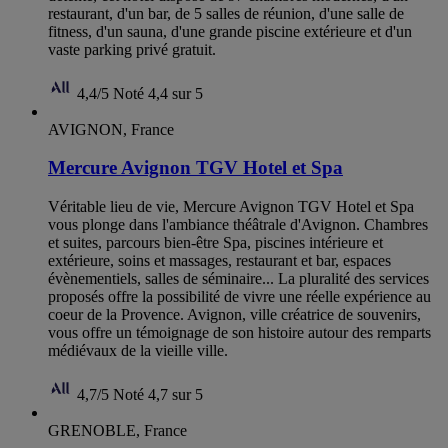
restaurant, d'un bar, de 5 salles de réunion, d'une salle de
fitness, d'un sauna, d'une grande piscine extérieure et d'un
vaste parking privé gratuit.
4,4/5
Noté 4,4 sur 5
AVIGNON, France
Mercure Avignon TGV Hotel et Spa
Véritable lieu de vie, Mercure Avignon TGV Hotel et Spa
vous plonge dans l'ambiance théâtrale d'Avignon. Chambres
et suites, parcours bien-être Spa, piscines intérieure et
extérieure, soins et massages, restaurant et bar, espaces
évènementiels, salles de séminaire... La pluralité des services
proposés offre la possibilité de vivre une réelle expérience au
coeur de la Provence. Avignon, ville créatrice de souvenirs,
vous offre un témoignage de son histoire autour des remparts
médiévaux de la vieille ville.
4,7/5
Noté 4,7 sur 5
GRENOBLE, France