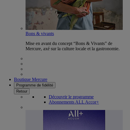
Bons & vivants
Mise en avant du concept “Bons & Vivants” de
Mercure, axé sur la culture locale et la gastronomie.
Boutique Mercure
Programme de fidélité
Retour
Découvrir le programme
Abonnements ALL Accor+