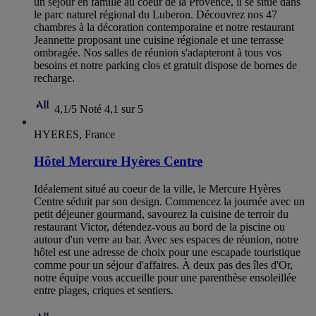
un séjour en famille au coeur de la Provence, il se situe dans
le parc naturel régional du Luberon. Découvrez nos 47
chambres à la décoration contemporaine et notre restaurant
Jeannette proposant une cuisine régionale et une terrasse
ombragée. Nos salles de réunion s'adapteront à tous vos
besoins et notre parking clos et gratuit dispose de bornes de
recharge.
4,1/5
Noté 4,1 sur 5
HYERES, France
Hôtel Mercure Hyères Centre
Idéalement situé au coeur de la ville, le Mercure Hyères
Centre séduit par son design. Commencez la journée avec un
petit déjeuner gourmand, savourez la cuisine de terroir du
restaurant Victor, détendez-vous au bord de la piscine ou
autour d'un verre au bar. Avec ses espaces de réunion, notre
hôtel est une adresse de choix pour une escapade touristique
comme pour un séjour d'affaires. À deux pas des îles d'Or,
notre équipe vous accueille pour une parenthèse ensoleillée
entre plages, criques et sentiers.