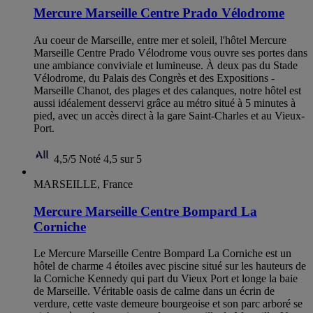
Mercure Marseille Centre Prado Vélodrome
Au coeur de Marseille, entre mer et soleil, l'hôtel Mercure
Marseille Centre Prado Vélodrome vous ouvre ses portes dans
une ambiance conviviale et lumineuse. À deux pas du Stade
Vélodrome, du Palais des Congrès et des Expositions -
Marseille Chanot, des plages et des calanques, notre hôtel est
aussi idéalement desservi grâce au métro situé à 5 minutes à
pied, avec un accès direct à la gare Saint-Charles et au Vieux-
Port.
4,5/5
Noté 4,5 sur 5
MARSEILLE, France
Mercure Marseille Centre Bompard La
Corniche
Le Mercure Marseille Centre Bompard La Corniche est un
hôtel de charme 4 étoiles avec piscine situé sur les hauteurs de
la Corniche Kennedy qui part du Vieux Port et longe la baie
de Marseille. Véritable oasis de calme dans un écrin de
verdure, cette vaste demeure bourgeoise et son parc arboré se