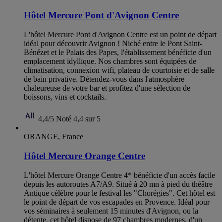
Hôtel Mercure Pont d'Avignon Centre
L'hôtel Mercure Pont d'Avignon Centre est un point de départ
idéal pour découvrir Avignon ! Niché entre le Pont Saint-
Bénézet et le Palais des Papes, l'établissement bénéficie d'un
emplacement idyllique. Nos chambres sont équipées de
climatisation, connexion wifi, plateau de courtoisie et de salle
de bain privative. Détendez-vous dans l'atmosphère
chaleureuse de votre bar et profitez d'une sélection de
boissons, vins et cocktails.
4,4/5
Noté 4,4 sur 5
ORANGE, France
Hôtel Mercure Orange Centre
L'hôtel Mercure Orange Centre 4* bénéficie d'un accès facile
depuis les autoroutes A7/A9. Situé à 20 mn à pied du théâtre
Antique célèbre pour le festival les "Chorégies". Cet hôtel est
le point de départ de vos escapades en Provence. Idéal pour
vos séminaires à seulement 15 minutes d'Avignon, ou la
détente, cet hôtel dispose de 97 chambres modernes, d'un