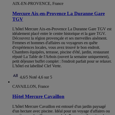
AIX-EN-PROVENCE, France
Mercure Aix-en-Provence La Duranne Gare
TGV
L'hôtel Mercure Aix-en-Provence La Duranne Gare TGV est
idéalement placé entre le centre historique et la gare TGV.
Découvrez la région provençale et ses merveilles aisément.
Femmes et hommes d'affaires ou voyageurs en quête
d'expériences locales, vous avez trouvé le bon endroit.
Chambres équipées, terrasse, piscine d'été, jardin, restaurant
réputé La Table de l'Arbois (ouvert la semaine uniquement),
petit déjeuner buffet complet : l'endroit parfait pour se relaxer.
L'hôtel est labellisé Clef Verte.
4,6/5
Noté 4,6 sur 5
CAVAILLON, France
Hôtel Mercure Cavaillon
L'hôtel Mercure Cavaillon est entouré d'un jardin paysagé
d'un hectare avec piscine. Idéal pour un voyage d'affaires ou