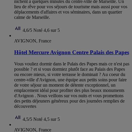
nichent à quelques minutes du centre-ville de Marseille. Un
lieu de rêve pour vos séjours de tourisme mais aussi pour vos
déplacements d'affaires et vos séminaires, dans un quartier
calme de Marseille.
4,6/5
Noté 4,6 sur 5
AVIGNON, France
Hôtel Mercure Avignon Centre Palais des Papes
Vous vouliez dormir dans le Palais des Papes mais ce n'est pas
possible ? et si vous dormiez plutôt face au Palais des Papes
ou encore mieux, si votre terrasse le dominait ? Au coeur du
centre-ville d'Avignon, une équipe aux petits soins pour faire
de votre séjour un moment de détente exceptionnel, un
emplacement idéal pour profiter des plus beaux monuments
d'Avignon . Nous veillons sur vos nuits et vous promettons
des petits déjeuners généreux pour des journées remplies de
découvertes
4,5/5
Noté 4,5 sur 5
AVIGNON, France