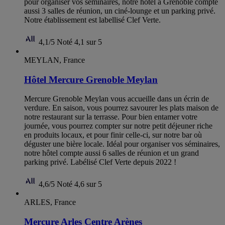
pour organiser vos séminaires, notre hôtel à Grenoble compte
aussi 3 salles de réunion, un ciné-lounge et un parking privé.
Notre établissement est labellisé Clef Verte.
4,1/5
Noté 4,1 sur 5
MEYLAN, France
Hôtel Mercure Grenoble Meylan
Mercure Grenoble Meylan vous accueille dans un écrin de
verdure. En saison, vous pourrez savourer les plats maison de
notre restaurant sur la terrasse. Pour bien entamer votre
journée, vous pourrez compter sur notre petit déjeuner riche
en produits locaux, et pour finir celle-ci, sur notre bar où
déguster une bière locale. Idéal pour organiser vos séminaires,
notre hôtel compte aussi 6 salles de réunion et un grand
parking privé. Labélisé Clef Verte depuis 2022 !
4,6/5
Noté 4,6 sur 5
ARLES, France
Mercure Arles Centre Arènes