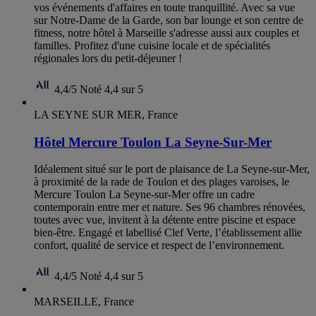
vos événements d'affaires en toute tranquillité. Avec sa vue
sur Notre-Dame de la Garde, son bar lounge et son centre de
fitness, notre hôtel à Marseille s'adresse aussi aux couples et
familles. Profitez d'une cuisine locale et de spécialités
régionales lors du petit-déjeuner !
4,4/5
Noté 4,4 sur 5
LA SEYNE SUR MER, France
Hôtel Mercure Toulon La Seyne-Sur-Mer
Idéalement situé sur le port de plaisance de La Seyne-sur-Mer,
à proximité de la rade de Toulon et des plages varoises, le
Mercure Toulon La Seyne-sur-Mer offre un cadre
contemporain entre mer et nature. Ses 96 chambres rénovées,
toutes avec vue, invitent à la détente entre piscine et espace
bien-être. Engagé et labellisé Clef Verte, l’établissement allie
confort, qualité de service et respect de l’environnement.
4,4/5
Noté 4,4 sur 5
MARSEILLE, France