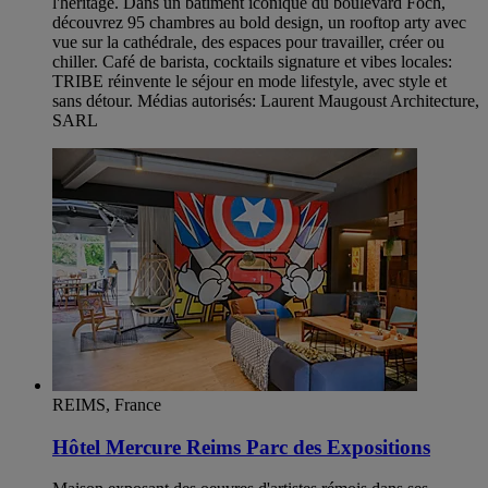
l'héritage. Dans un bâtiment iconique du boulevard Foch,
découvrez 95 chambres au bold design, un rooftop arty avec
vue sur la cathédrale, des espaces pour travailler, créer ou
chiller. Café de barista, cocktails signature et vibes locales:
TRIBE réinvente le séjour en mode lifestyle, avec style et
sans détour. Médias autorisés: Laurent Maugoust Architecture,
SARL
REIMS, France
Hôtel Mercure Reims Parc des Expositions