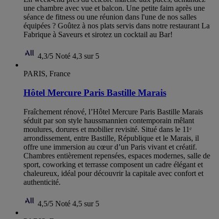
une chambre avec vue et balcon. Une petite faim après une
séance de fitness ou une réunion dans l'une de nos salles
équipées ? Goûtez à nos plats servis dans notre restaurant La
Fabrique à Saveurs et sirotez un cocktail au Bar!
4,3/5
Noté 4,3 sur 5
PARIS, France
Hôtel Mercure Paris Bastille Marais
Fraîchement rénové, l’Hôtel Mercure Paris Bastille Marais
séduit par son style haussmannien contemporain mêlant
moulures, dorures et mobilier revisité. Situé dans le 11ᵉ
arrondissement, entre Bastille, République et le Marais, il
offre une immersion au cœur d’un Paris vivant et créatif.
Chambres entièrement repensées, espaces modernes, salle de
sport, coworking et terrasse composent un cadre élégant et
chaleureux, idéal pour découvrir la capitale avec confort et
authenticité.
4,5/5
Noté 4,5 sur 5