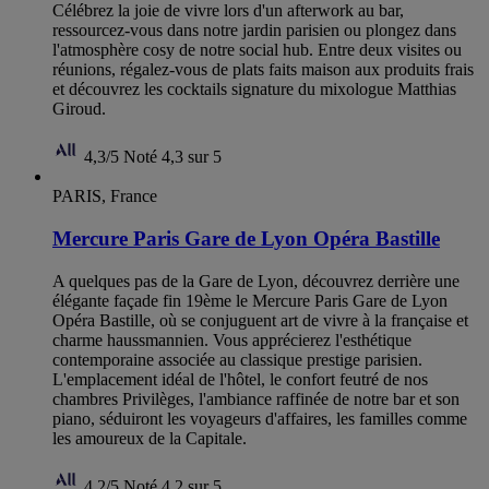
Célébrez la joie de vivre lors d'un afterwork au bar,
ressourcez-vous dans notre jardin parisien ou plongez dans
l'atmosphère cosy de notre social hub. Entre deux visites ou
réunions, régalez-vous de plats faits maison aux produits frais
et découvrez les cocktails signature du mixologue Matthias
Giroud.
4,3/5
Noté 4,3 sur 5
PARIS, France
Mercure Paris Gare de Lyon Opéra Bastille
A quelques pas de la Gare de Lyon, découvrez derrière une
élégante façade fin 19ème le Mercure Paris Gare de Lyon
Opéra Bastille, où se conjuguent art de vivre à la française et
charme haussmannien. Vous apprécierez l'esthétique
contemporaine associée au classique prestige parisien.
L'emplacement idéal de l'hôtel, le confort feutré de nos
chambres Privilèges, l'ambiance raffinée de notre bar et son
piano, séduiront les voyageurs d'affaires, les familles comme
les amoureux de la Capitale.
4,2/5
Noté 4,2 sur 5