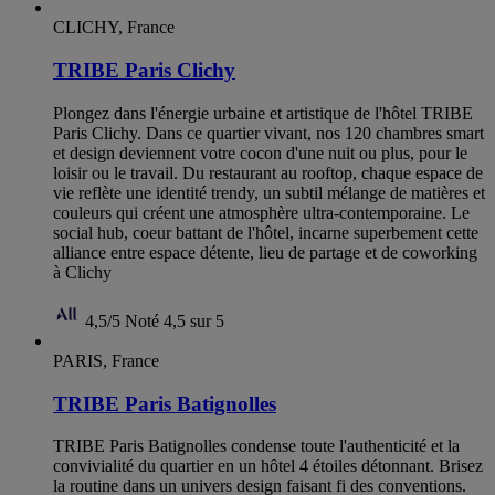
CLICHY, France
TRIBE Paris Clichy
Plongez dans l'énergie urbaine et artistique de l'hôtel TRIBE
Paris Clichy. Dans ce quartier vivant, nos 120 chambres smart
et design deviennent votre cocon d'une nuit ou plus, pour le
loisir ou le travail. Du restaurant au rooftop, chaque espace de
vie reflète une identité trendy, un subtil mélange de matières et
couleurs qui créent une atmosphère ultra-contemporaine. Le
social hub, coeur battant de l'hôtel, incarne superbement cette
alliance entre espace détente, lieu de partage et de coworking
à Clichy
4,5/5
Noté 4,5 sur 5
PARIS, France
TRIBE Paris Batignolles
TRIBE Paris Batignolles condense toute l'authenticité et la
convivialité du quartier en un hôtel 4 étoiles détonnant. Brisez
la routine dans un univers design faisant fi des conventions.