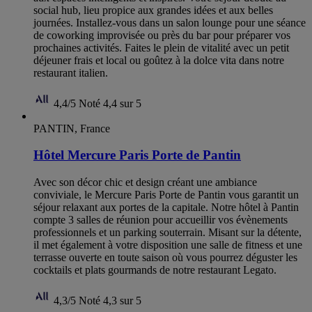
social hub, lieu propice aux grandes idées et aux belles
journées. Installez-vous dans un salon lounge pour une séance
de coworking improvisée ou près du bar pour préparer vos
prochaines activités. Faites le plein de vitalité avec un petit
déjeuner frais et local ou goûtez à la dolce vita dans notre
restaurant italien.
4,4/5
Noté 4,4 sur 5
PANTIN, France
Hôtel Mercure Paris Porte de Pantin
Avec son décor chic et design créant une ambiance
conviviale, le Mercure Paris Porte de Pantin vous garantit un
séjour relaxant aux portes de la capitale. Notre hôtel à Pantin
compte 3 salles de réunion pour accueillir vos évènements
professionnels et un parking souterrain. Misant sur la détente,
il met également à votre disposition une salle de fitness et une
terrasse ouverte en toute saison où vous pourrez déguster les
cocktails et plats gourmands de notre restaurant Legato.
4,3/5
Noté 4,3 sur 5