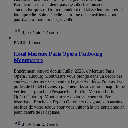
Boulevards situés à deux pas. Les illustres musiciens et
auteurs lyriques qui le fréquentèrent ont laissé leur empreinte
intemporelle. Sainte Cécile, patronne des musiciens, dont la
paroisse est toute proche, y veille.
4,2/5
Noté 4,2 sur 5
PARIS, France
Hôtel Mercure Paris Opéra Faubourg
Montmartre
Entièrement rénové depuis Juillet 2026, e Mercure Paris
Opéra Faubourg Montmartre vous plonge dans un décor des
années 30 derrière sa splendide façade Art déco. Poussez les
portes de l'hôtel et venez également découvrir une magnifique
verrière surplombant l'espace bar. L'hôtel Mercure Paris
Opéra Faubourg Montmartre est situé au coeur du Paris
historique. Proche de l'opéra Garnier et des grands magasins,
profitez de votre séjour pour vous initier à la vie parisienne en
plein centre de la capitale.
4,3/5
Noté 4,3 sur 5