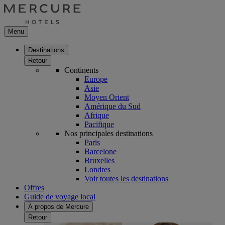
Menu
Destinations
Retour
Continents
Europe
Asie
Moyen Orient
Amérique du Sud
Afrique
Pacifique
Nos principales destinations
Paris
Barcelone
Bruxelles
Londres
Voir toutes les destinations
Offres
Guide de voyage local
À propos de Mercure
Retour