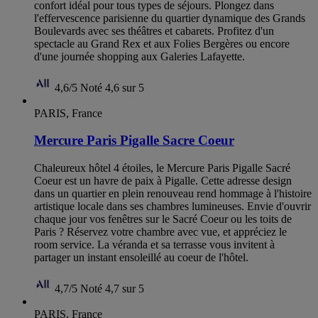
confort idéal pour tous types de séjours. Plongez dans
l'effervescence parisienne du quartier dynamique des Grands
Boulevards avec ses théâtres et cabarets. Profitez d'un
spectacle au Grand Rex et aux Folies Bergères ou encore
d'une journée shopping aux Galeries Lafayette.
4,6/5
Noté 4,6 sur 5
PARIS, France
Mercure Paris Pigalle Sacre Coeur
Chaleureux hôtel 4 étoiles, le Mercure Paris Pigalle Sacré
Coeur est un havre de paix à Pigalle. Cette adresse design
dans un quartier en plein renouveau rend hommage à l'histoire
artistique locale dans ses chambres lumineuses. Envie d'ouvrir
chaque jour vos fenêtres sur le Sacré Coeur ou les toits de
Paris ? Réservez votre chambre avec vue, et appréciez le
room service. La véranda et sa terrasse vous invitent à
partager un instant ensoleillé au coeur de l'hôtel.
4,7/5
Noté 4,7 sur 5
PARIS, France