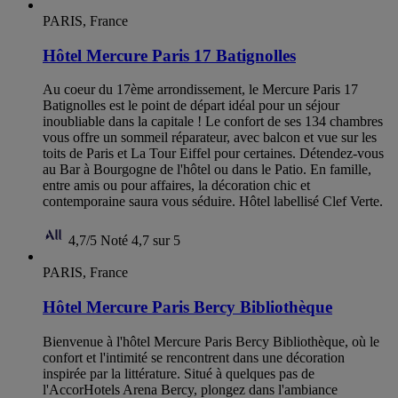
PARIS, France
Hôtel Mercure Paris 17 Batignolles
Au coeur du 17ème arrondissement, le Mercure Paris 17
Batignolles est le point de départ idéal pour un séjour
inoubliable dans la capitale ! Le confort de ses 134 chambres
vous offre un sommeil réparateur, avec balcon et vue sur les
toits de Paris et La Tour Eiffel pour certaines. Détendez-vous
au Bar à Bourgogne de l'hôtel ou dans le Patio. En famille,
entre amis ou pour affaires, la décoration chic et
contemporaine saura vous séduire. Hôtel labellisé Clef Verte.
4,7/5
Noté 4,7 sur 5
PARIS, France
Hôtel Mercure Paris Bercy Bibliothèque
Bienvenue à l'hôtel Mercure Paris Bercy Bibliothèque, où le
confort et l'intimité se rencontrent dans une décoration
inspirée par la littérature. Situé à quelques pas de
l'AccorHotels Arena Bercy, plongez dans l'ambiance