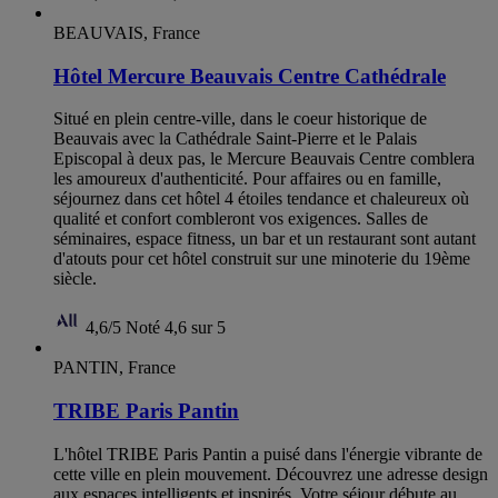
BEAUVAIS, France
Hôtel Mercure Beauvais Centre Cathédrale
Situé en plein centre-ville, dans le coeur historique de
Beauvais avec la Cathédrale Saint-Pierre et le Palais
Episcopal à deux pas, le Mercure Beauvais Centre comblera
les amoureux d'authenticité. Pour affaires ou en famille,
séjournez dans cet hôtel 4 étoiles tendance et chaleureux où
qualité et confort combleront vos exigences. Salles de
séminaires, espace fitness, un bar et un restaurant sont autant
d'atouts pour cet hôtel construit sur une minoterie du 19ème
siècle.
4,6/5
Noté 4,6 sur 5
PANTIN, France
TRIBE Paris Pantin
L'hôtel TRIBE Paris Pantin a puisé dans l'énergie vibrante de
cette ville en plein mouvement. Découvrez une adresse design
aux espaces intelligents et inspirés. Votre séjour débute au