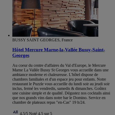
BUSSY SAINT GEORGES, France
Hôtel Mercure Marne-la-Vallée Bussy-Saint-
Georges
Au coeur du centre d'affaires du Val d'Europe, le Mercure
Marne La Vallée Bussy St Georges vous accueille dans une
ambiance moderne et chaleureuse. L'hôtel dispose de
chambres familiales et d'un espace jeu pour enfants. Notre
restaurant le Puzzle vous accueille du lundi soir au jeudi soir
inclus, fermé les vendredis, samedis & dimanches. Goûtez
une cuisine simple et de qualité. Dégustez nos cocktails ainsi
que nos grands vins dans notre bar le Domino. Service en
chambre de plateaux repas "en-Cas" 19 h/24.
4,5/5
Noté 4,5 sur 5