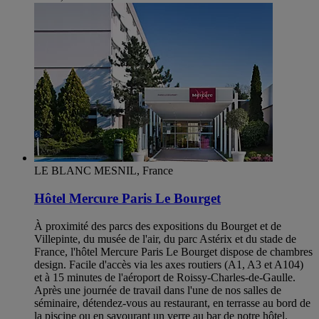
LE BLANC MESNIL, France
Hôtel Mercure Paris Le Bourget
À proximité des parcs des expositions du Bourget et de
Villepinte, du musée de l'air, du parc Astérix et du stade de
France, l'hôtel Mercure Paris Le Bourget dispose de chambres
design. Facile d'accès via les axes routiers (A1, A3 et A104)
et à 15 minutes de l'aéroport de Roissy-Charles-de-Gaulle.
Après une journée de travail dans l'une de nos salles de
séminaire, détendez-vous au restaurant, en terrasse au bord de
la piscine ou en savourant un verre au bar de notre hôtel.