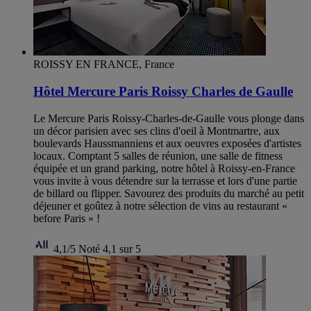
ROISSY EN FRANCE, France
Hôtel Mercure Paris Roissy Charles de Gaulle
Le Mercure Paris Roissy-Charles-de-Gaulle vous plonge dans
un décor parisien avec ses clins d'oeil à Montmartre, aux
boulevards Haussmanniens et aux oeuvres exposées d'artistes
locaux. Comptant 5 salles de réunion, une salle de fitness
équipée et un grand parking, notre hôtel à Roissy-en-France
vous invite à vous détendre sur la terrasse et lors d'une partie
de billard ou flipper. Savourez des produits du marché au petit
déjeuner et goûtez à notre sélection de vins au restaurant «
before Paris » !
4,1/5
Noté 4,1 sur 5