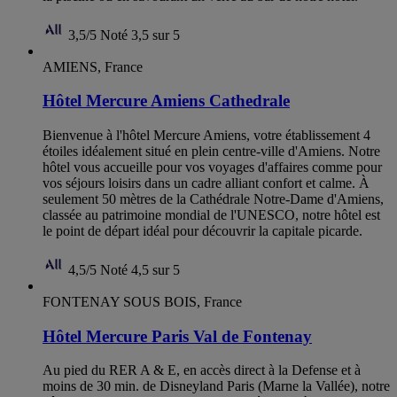
3,5/5
Noté 3,5 sur 5
AMIENS, France
Hôtel Mercure Amiens Cathedrale
Bienvenue à l'hôtel Mercure Amiens, votre établissement 4
étoiles idéalement situé en plein centre-ville d'Amiens. Notre
hôtel vous accueille pour vos voyages d'affaires comme pour
vos séjours loisirs dans un cadre alliant confort et calme. À
seulement 50 mètres de la Cathédrale Notre-Dame d'Amiens,
classée au patrimoine mondial de l'UNESCO, notre hôtel est
le point de départ idéal pour découvrir la capitale picarde.
4,5/5
Noté 4,5 sur 5
FONTENAY SOUS BOIS, France
Hôtel Mercure Paris Val de Fontenay
Au pied du RER A & E, en accès direct à la Defense et à
moins de 30 min. de Disneyland Paris (Marne la Vallée), notre