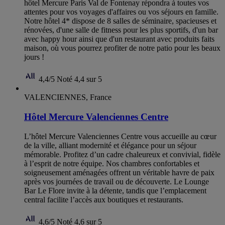
hôtel Mercure Paris Val de Fontenay répondra à toutes vos
attentes pour vos voyages d'affaires ou vos séjours en famille.
Notre hôtel 4* dispose de 8 salles de séminaire, spacieuses et
rénovées, d'une salle de fitness pour les plus sportifs, d'un bar
avec happy hour ainsi que d'un restaurant avec produits faits
maison, où vous pourrez profiter de notre patio pour les beaux
jours !
4,4/5
Noté 4,4 sur 5
VALENCIENNES, France
Hôtel Mercure Valenciennes Centre
L’hôtel Mercure Valenciennes Centre vous accueille au cœur
de la ville, alliant modernité et élégance pour un séjour
mémorable. Profitez d’un cadre chaleureux et convivial, fidèle
à l’esprit de notre équipe. Nos chambres confortables et
soigneusement aménagées offrent un véritable havre de paix
après vos journées de travail ou de découverte. Le Lounge
Bar Le Flore invite à la détente, tandis que l’emplacement
central facilite l’accès aux boutiques et restaurants.
4,6/5
Noté 4,6 sur 5