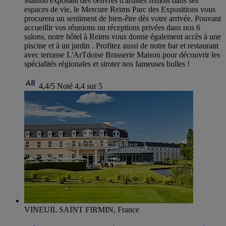
Maison exposant des oeuvres d'artistes rémois dans ses
espaces de vie, le Mercure Reims Parc des Expositions vous
procurera un sentiment de bien-être dès votre arrivée. Pouvant
accueillir vos réunions ou réceptions privées dans nos 6
salons, notre hôtel à Reims vous donne également accès à une
piscine et à un jardin . Profitez aussi de notre bar et restaurant
avec terrasse L'ArTdoise Brasserie Maison pour découvrir les
spécialités régionales et siroter nos fameuses bulles !
4,4/5
Noté 4,4 sur 5
VINEUIL SAINT FIRMIN, France