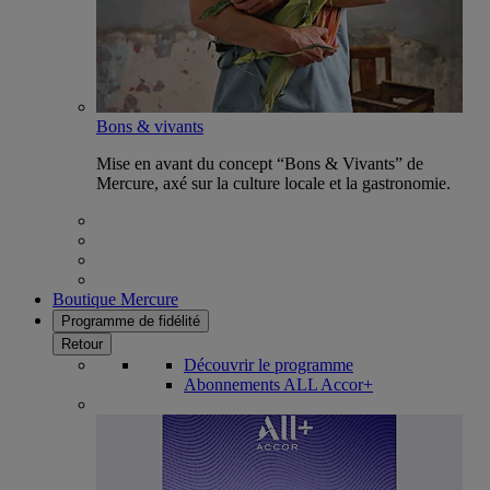
Bons & vivants
Mise en avant du concept “Bons & Vivants” de
Mercure, axé sur la culture locale et la gastronomie.
Boutique Mercure
Programme de fidélité
Retour
Découvrir le programme
Abonnements ALL Accor+