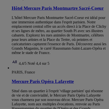
Hôtel Mercure Paris Montmartre Sacré-Coeur
L'hôtel Mercure Paris Montmartre Sacré-Coeur est idéal pour
une immersion authentique dans l'esprit parisien. Notre
emplacement central offre un accès direct à la Place de Clichy
et ses lignes de métro, au quartier South Pi avec ses illustres
cabarets. Explorez les rues animées de Montmartre, célèbres
pour leurs artistes et la Place du Tertre, où peintres et
caricaturistes capturent l'essence de Paris. Découvrez aussi les
Grands Magasins, le carré Haussmann-Saint-Lazare-Opéra et
même le stade de France.
4,4/5
Noté 4,4 sur 5
PARIS, France
Mercure Paris Opéra Lafayette
Situé dans un quartier à l'esprit 'village parisien' qui résonne
de vie et de convivialité, le Mercure Paris Opéra Lafayette
vous charmera par son nouveau décor. Mercure Paris Opéra
Lafayette, nom aux multiples évocations, renvoie au Paris
Haussmannien du quartier de l'Opéra et des Grands