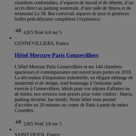
chambres confortables, d’espaces de travail et de détente, d’un
accès direct au parking souterrain, d’une salle de fitness et du
restaurant Le 58. Bar convivial, espaces de jeux et généreux
buffet petit-déjeuner complètent l’expérience.
4,8/5
Noté 4,8 sur 5
GENNEVILLIERS, France
Hôtel Mercure Paris Gennevilliers
L'hôtel Mercure Paris Gennevilliers et ses 144 chambres
spacieuses et contemporaines ont ouvert leurs portes en 2018.
La décoration d'inspiration industrielle, un élégant mélange de
modernité et de design, rend hommage à l'industrie jadis
exercée à Gennevilliers. Idéals pour vos séjours d'affaires ou
de loisirs, nos services sont pensés pour votre confort : fitness,
parking sécurisé, bar trendy. Notre hôtel vous permet
d'accéder en 20 minutes au centre de Paris à partir du métro
Courtilles.
3,8/5
Noté 3,8 sur 5
SAINT OUEN, France