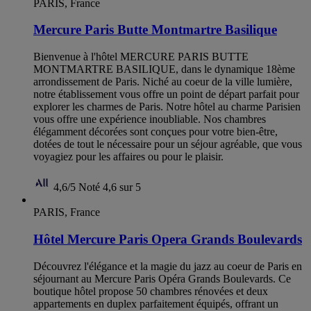
PARIS, France
Mercure Paris Butte Montmartre Basilique
Bienvenue à l'hôtel MERCURE PARIS BUTTE
MONTMARTRE BASILIQUE, dans le dynamique 18ème
arrondissement de Paris. Niché au coeur de la ville lumière,
notre établissement vous offre un point de départ parfait pour
explorer les charmes de Paris. Notre hôtel au charme Parisien
vous offre une expérience inoubliable. Nos chambres
élégamment décorées sont conçues pour votre bien-être,
dotées de tout le nécessaire pour un séjour agréable, que vous
voyagiez pour les affaires ou pour le plaisir.
4,6/5
Noté 4,6 sur 5
PARIS, France
Hôtel Mercure Paris Opera Grands Boulevards
Découvrez l'élégance et la magie du jazz au coeur de Paris en
séjournant au Mercure Paris Opéra Grands Boulevards. Ce
boutique hôtel propose 50 chambres rénovées et deux
appartements en duplex parfaitement équipés, offrant un