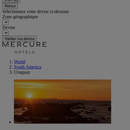
Retour
Sélectionnez votre devise ci-dessous
Zone géographique
Devise
Valider ma devise
World
South America
Uruguay