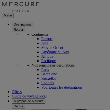
Menu
Destinations
Retour
Continents
Europe
Asie
Moyen Orient
Amérique du Sud
Afrique
Pacifique
Nos principales destinations
Paris
Barcelone
Bruxelles
Londres
Voir toutes les destinations
Offres
Guide de voyage local
À propos de Mercure
Retour