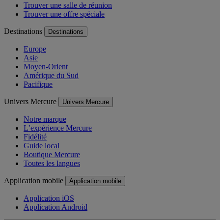
Trouver une salle de réunion
Trouver une offre spéciale
Destinations
Destinations
Europe
Asie
Moyen-Orient
Amérique du Sud
Pacifique
Univers Mercure
Univers Mercure
Notre marque
L’expérience Mercure
Fidélité
Guide local
Boutique Mercure
Toutes les langues
Application mobile
Application mobile
Application iOS
Application Android