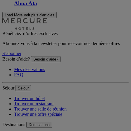
Alma Ata
Load More
Voir plus d'articles
Bénéficiez d’offres exclusives
Abonnez-vous à la newsletter pour recevoir nos dernières offres
S’abonner
Besoin d’aide?
Besoin d’aide?
Mes réservations
FAQ
Séjour
Séjour
Trouver un hôtel
Trouver un restaurant
Trouver une salle de réunion
Trouver une offre spéciale
Destinations
Destinations