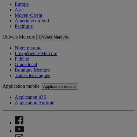
Europe
Asie
Moyen-Orient
Amérique du Sud
Pacifique
Univers Mercure
Univers Mercure
Notre marque
L’expérience Mercure
Fidélité
Guide local
Boutique Mercure
Toutes les langues
Application mobile
Application mobile
Application iOS
Application Android