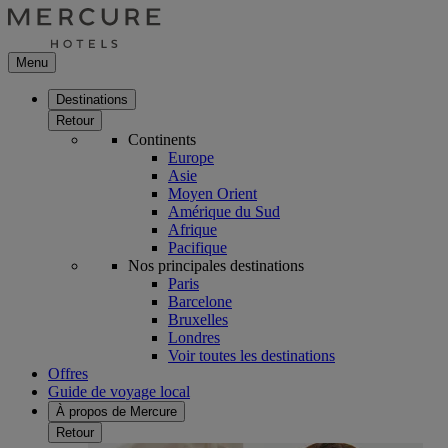
Menu
Destinations
Retour
Continents
Europe
Asie
Moyen Orient
Amérique du Sud
Afrique
Pacifique
Nos principales destinations
Paris
Barcelone
Bruxelles
Londres
Voir toutes les destinations
Offres
Guide de voyage local
À propos de Mercure
Retour