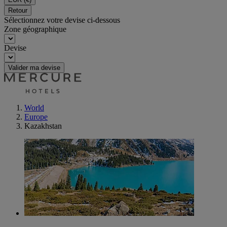
Retour
Sélectionnez votre devise ci-dessous
Zone géographique
Devise
Valider ma devise
World
Europe
Kazakhstan