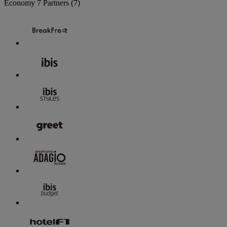
Economy
7 Partners
(7)