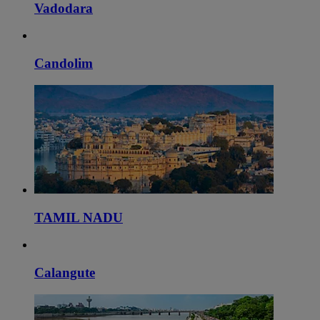
Vadodara
Candolim
TAMIL NADU
Calangute