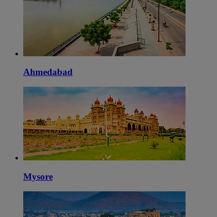
Ahmedabad
Mysore