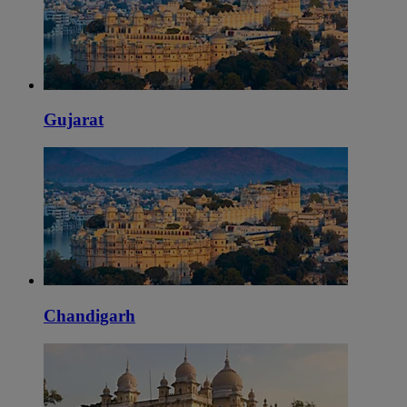
Gujarat
Chandigarh