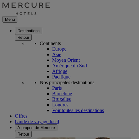
Menu
Destinations
Retour
Continents
Europe
Asie
Moyen Orient
Amérique du Sud
Afrique
Pacifique
Nos principales destinations
Paris
Barcelone
Bruxelles
Londres
Voir toutes les destinations
Offres
Guide de voyage local
À propos de Mercure
Retour