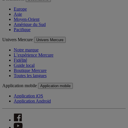
Europe
Asie
Moyen-Orient
Amérique du Sud
Pacifique
Univers Mercure
Univers Mercure
Notre marque
L’expérience Mercure
Fidélité
Guide local
Boutique Mercure
Toutes les langues
Application mobile
Application mobile
Application iOS
Application Android