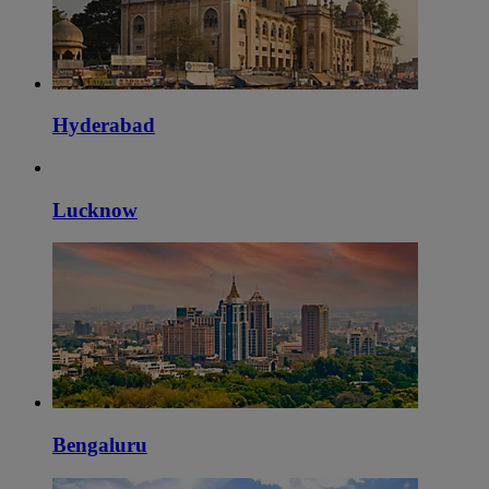
Hyderabad
Lucknow
Bengaluru