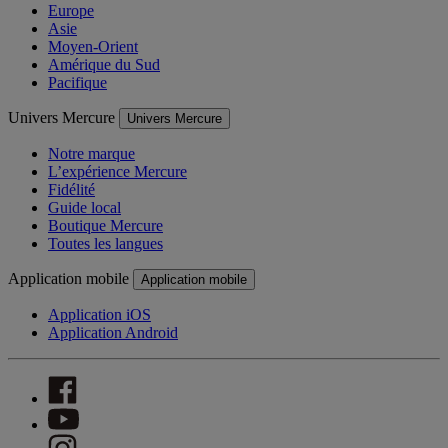
Europe
Asie
Moyen-Orient
Amérique du Sud
Pacifique
Univers Mercure
Univers Mercure
Notre marque
L’expérience Mercure
Fidélité
Guide local
Boutique Mercure
Toutes les langues
Application mobile
Application mobile
Application iOS
Application Android