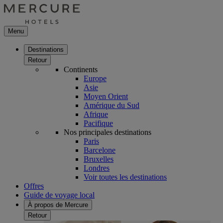
Menu
Destinations
Retour
Continents
Europe
Asie
Moyen Orient
Amérique du Sud
Afrique
Pacifique
Nos principales destinations
Paris
Barcelone
Bruxelles
Londres
Voir toutes les destinations
Offres
Guide de voyage local
À propos de Mercure
Retour