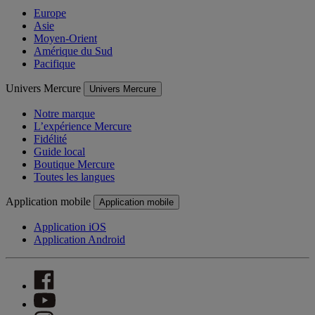
Europe
Asie
Moyen-Orient
Amérique du Sud
Pacifique
Univers Mercure
Univers Mercure
Notre marque
L’expérience Mercure
Fidélité
Guide local
Boutique Mercure
Toutes les langues
Application mobile
Application mobile
Application iOS
Application Android