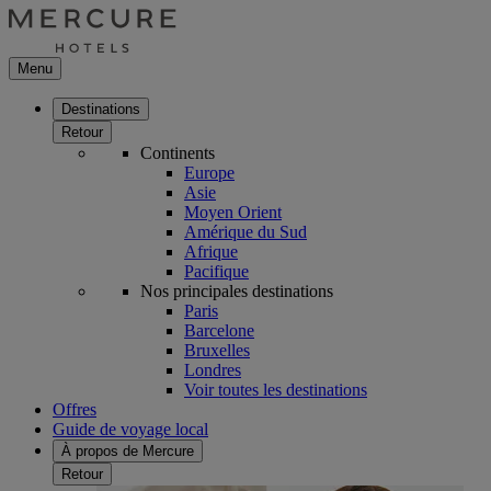
Menu
Destinations
Retour
Continents
Europe
Asie
Moyen Orient
Amérique du Sud
Afrique
Pacifique
Nos principales destinations
Paris
Barcelone
Bruxelles
Londres
Voir toutes les destinations
Offres
Guide de voyage local
À propos de Mercure
Retour