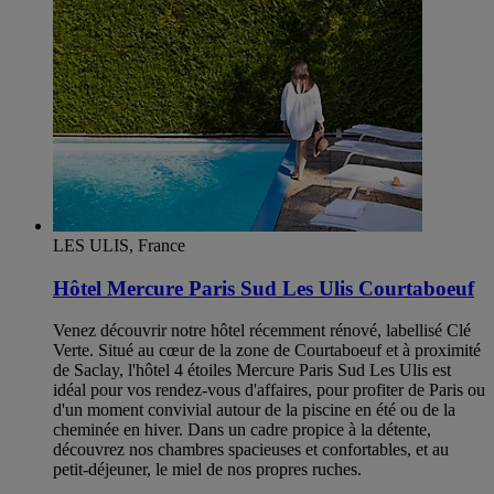
LES ULIS, France
Hôtel Mercure Paris Sud Les Ulis Courtaboeuf
Venez découvrir notre hôtel récemment rénové, labellisé Clé
Verte. Situé au cœur de la zone de Courtaboeuf et à proximité
de Saclay, l'hôtel 4 étoiles Mercure Paris Sud Les Ulis est
idéal pour vos rendez-vous d'affaires, pour profiter de Paris ou
d'un moment convivial autour de la piscine en été ou de la
cheminée en hiver. Dans un cadre propice à la détente,
découvrez nos chambres spacieuses et confortables, et au
petit-déjeuner, le miel de nos propres ruches.