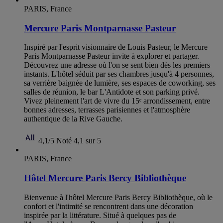
PARIS, France
Mercure Paris Montparnasse Pasteur
Inspiré par l'esprit visionnaire de Louis Pasteur, le Mercure
Paris Montparnasse Pasteur invite à explorer et partager.
Découvrez une adresse où l'on se sent bien dès les premiers
instants. L'hôtel séduit par ses chambres jusqu'à 4 personnes,
sa verrière baignée de lumière, ses espaces de coworking, ses
salles de réunion, le bar L'Antidote et son parking privé.
Vivez pleinement l'art de vivre du 15ᵉ arrondissement, entre
bonnes adresses, terrasses parisiennes et l'atmosphère
authentique de la Rive Gauche.
4,1/5
Noté 4,1 sur 5
PARIS, France
Hôtel Mercure Paris Bercy Bibliothèque
Bienvenue à l'hôtel Mercure Paris Bercy Bibliothèque, où le
confort et l'intimité se rencontrent dans une décoration
inspirée par la littérature. Situé à quelques pas de