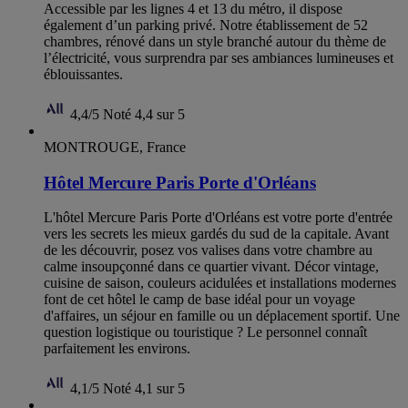
Accessible par les lignes 4 et 13 du métro, il dispose
également d’un parking privé. Notre établissement de 52
chambres, rénové dans un style branché autour du thème de
l’électricité, vous surprendra par ses ambiances lumineuses et
éblouissantes.
4,4/5
Noté 4,4 sur 5
MONTROUGE, France
Hôtel Mercure Paris Porte d'Orléans
L'hôtel Mercure Paris Porte d'Orléans est votre porte d'entrée
vers les secrets les mieux gardés du sud de la capitale. Avant
de les découvrir, posez vos valises dans votre chambre au
calme insoupçonné dans ce quartier vivant. Décor vintage,
cuisine de saison, couleurs acidulées et installations modernes
font de cet hôtel le camp de base idéal pour un voyage
d'affaires, un séjour en famille ou un déplacement sportif. Une
question logistique ou touristique ? Le personnel connaît
parfaitement les environs.
4,1/5
Noté 4,1 sur 5