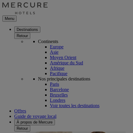
Menu
Destinations
Retour
Continents
Europe
Asie
Moyen Orient
Amérique du Sud
Afrique
Pacifique
Nos principales destinations
Paris
Barcelone
Bruxelles
Londres
Voir toutes les destinations
Offres
Guide de voyage local
À propos de Mercure
Retour