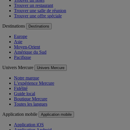
Trouver un hôtel
Trouver un restaurant
Trouver une salle de réunion
Trouver une offre spéciale
Destinations
Destinations
Europe
Asie
Moyen-Orient
Amérique du Sud
Pacifique
Univers Mercure
Univers Mercure
Notre marque
L’expérience Mercure
Fidélité
Guide local
Boutique Mercure
Toutes les langues
Application mobile
Application mobile
Application iOS
Application Android