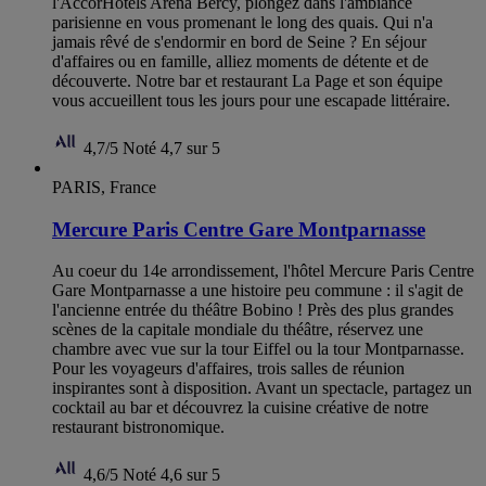
l'AccorHotels Arena Bercy, plongez dans l'ambiance
parisienne en vous promenant le long des quais. Qui n'a
jamais rêvé de s'endormir en bord de Seine ? En séjour
d'affaires ou en famille, alliez moments de détente et de
découverte. Notre bar et restaurant La Page et son équipe
vous accueillent tous les jours pour une escapade littéraire.
4,7/5
Noté 4,7 sur 5
PARIS, France
Mercure Paris Centre Gare Montparnasse
Au coeur du 14e arrondissement, l'hôtel Mercure Paris Centre
Gare Montparnasse a une histoire peu commune : il s'agit de
l'ancienne entrée du théâtre Bobino ! Près des plus grandes
scènes de la capitale mondiale du théâtre, réservez une
chambre avec vue sur la tour Eiffel ou la tour Montparnasse.
Pour les voyageurs d'affaires, trois salles de réunion
inspirantes sont à disposition. Avant un spectacle, partagez un
cocktail au bar et découvrez la cuisine créative de notre
restaurant bistronomique.
4,6/5
Noté 4,6 sur 5