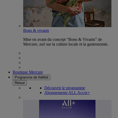
Bons & vivants
Mise en avant du concept “Bons & Vivants” de
Mercure, axé sur la culture locale et la gastronomie.
Boutique Mercure
Programme de fidélité
Retour
Découvrir le programme
Abonnements ALL Accor+