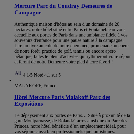
Mercure Parc du Coudray Demeures de
Campagne
Authentique maison d'hôtes au sein d'un domaine de 20
hectares, notre hôtel situé entre Paris et Fontainebleau vous
accueille aux portes de Paris dans une ambiance fidèle à vos
souvenirs d'enfance pour une pause nature à la campagne.
Lire un livre au coin de notre cheminée, promenade au coeur
de notre forêt, practice de golf, tennis ou encore apéro
pétanque, faites le plein d'activités qui rythmeront votre séjour
et feront de notre Demeure votre pied à terre favori !
4,1/5
Noté 4,1 sur 5
MALAKOFF, France
Hôtel Mercure Paris Malakoff Parc des
Expositions
Le dépaysement aux portes de Paris… Situé à proximité de la
gare Montparnasse, de Roland-Garros ainsi que du Parc des
Princes, notre hôtel bénéficie d’un emplacement idéal, pour
vos séjours aussi bien professionnels que touristiques.