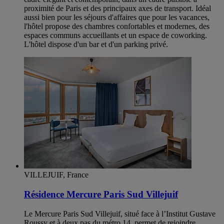
proximité de Paris et des principaux axes de transport. Idéal
aussi bien pour les séjours d'affaires que pour les vacances,
l'hôtel propose des chambres confortables et modernes, des
espaces communs accueillants et un espace de coworking.
L'hôtel dispose d'un bar et d'un parking privé.
VILLEJUIF, France
Résidence Mercure Paris Sud Villejuif
Le Mercure Paris Sud Villejuif, situé face à l’Institut Gustave
Roussy et à deux pas du métro 14, permet de rejoindre