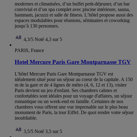
modernes et climatisées, d’un buffet petit-déjeuner, d’un bar
convivial et d’un spa complet avec piscine intérieure, sauna,
hammam, jacuzzi et salle de fitness. L’hôtel propose aussi des
espaces modulables pour réunions, séminaires et coworking
jusqu’à 130 personnes.
4,3/5
Noté 4,3 sur 5
PARIS, France
Hotel Mercure Paris Gare Montparnasse TGV
L'hôtel Mercure Paris Gare Montparnasse TGV est
idéalement situé pour un séjour au coeur de la capitale. A 150
m de la gare et de 4 lignes de métro (4, 6, 12 et 13), visiter
Paris devient un jeu d'enfant. Ses chambres calmes et
confortables sont idéales pour un voyage d'affaires, un séjour
romantique ou un week-end en famille. Certaines de nos
chambres vous offrent une vue imprenable sur le plus beau
monument de Paris, la tour Eiffel. De quoi rendre votre séjour
inoubliable.
3,5/5
Noté 3,5 sur 5