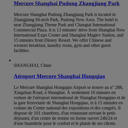
Mercure Shanghai Pudong Zhangjiang Park
Mercure Shanghai Pudong Zhangjiang Park is located in
Zhangjiang Hi-tech Park, Pudong New Area. The hotel is
near Zhangjiang Theme Park and Changtai International
Commercial Plaza. It is 13 minutes' drive from Shanghai New
International Expo Center and Shanghai Maglev Station, and
15 minutes from Disney Resort. We offer Chinese and
western breakfast, laundry room, gym and other guest
facilities.
SHANGHAI, Chine
Aéroport Mercure Shanghai Hongqiao
Le Mercure Shanghai Hongqiao Airport se trouve au n° 288,
Xingzhan Road, à Shanghai. À seulement 10 minutes en
voiture de l'aéroport international de Shanghai Hongqiao et de
la gare ferroviaire de Shanghai Hongqiao, et à 15 minutes en
voiture du Centre national des expositions et des congrès. Il
dispose de 101 chambres, d'un restaurant servant le petit-
déjeuner, d'un centre de remise en forme ouvert 24h/24 et
d'une buanderie pour le confort et le plaisir de ses clients.