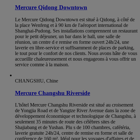
Mercure Qidong Downtown
Le Mercure Qidong Downtown est situé à Qidong, à côté de
la place Wenfeng et à 90 km de l'aéroport international de
Shanghai-Pudong. Ses installations comprennent un restaurant
pour le petit déjeuner, un bar dans le hall, une salle de
réunion, un centre d e remise en forme ouvert 24h/24, une
laverie en libre-service et suffisamment de places de parking,
le tout pour le confort de nos clients. Nous avons hâte de vous
accueillir chaleureusement et nous engageons à vous offrir un
service comme à la maison.
CHANGSHU, Chine
Mercure Changshu Riverside
L'hôtel Mercure Changshu Riverside est situé au croisement
de Yongjia Road et de Yangtze River Avenue dans la zone de
développement économique et technologique de Changshu, à
seulement 35 minutes de route des célèbres sites de
Shajiabang et de Yushan. Plu s de 100 chambres, cafétéria,
laverie gratuite 24h/24, centre de remise en forme et salle de
conférence de 160 m². Idéal pour les voyages d'affaires et de