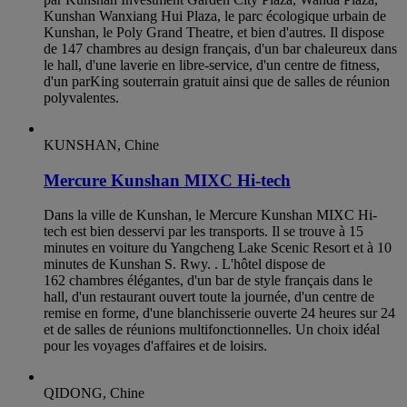
Kunshan Wanxiang Hui Plaza, le parc écologique urbain de
Kunshan, le Poly Grand Theatre, et bien d'autres. Il dispose
de 147 chambres au design français, d'un bar chaleureux dans
le hall, d'une laverie en libre-service, d'un centre de fitness,
d'un parKing souterrain gratuit ainsi que de salles de réunion
polyvalentes.
KUNSHAN, Chine
Mercure Kunshan MIXC Hi-tech
Dans la ville de Kunshan, le Mercure Kunshan MIXC Hi-
tech est bien desservi par les transports. Il se trouve à 15
minutes en voiture du Yangcheng Lake Scenic Resort et à 10
minutes de Kunshan S. Rwy. . L'hôtel dispose de
162 chambres élégantes, d'un bar de style français dans le
hall, d'un restaurant ouvert toute la journée, d'un centre de
remise en forme, d'une blanchisserie ouverte 24 heures sur 24
et de salles de réunions multifonctionnelles. Un choix idéal
pour les voyages d'affaires et de loisirs.
QIDONG, Chine