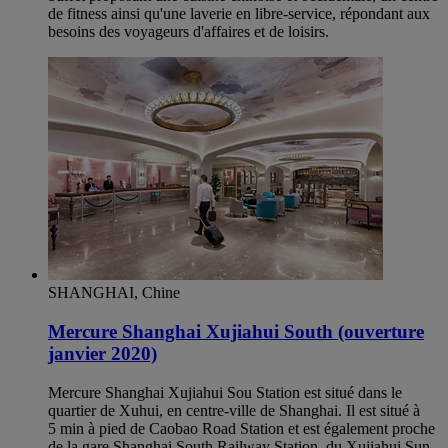
de fitness ainsi qu'une laverie en libre-service, répondant aux
besoins des voyageurs d'affaires et de loisirs.
SHANGHAI, Chine
Mercure Shanghai Xujiahui South (ouverture
janvier 2020)
Mercure Shanghai Xujiahui Sou Station est situé dans le
quartier de Xuhui, en centre-ville de Shanghai. Il est situé à
5 min à pied de Caobao Road Station et est également proche
de la gare Shanghai South Railway Station, du Xujiahui Sun