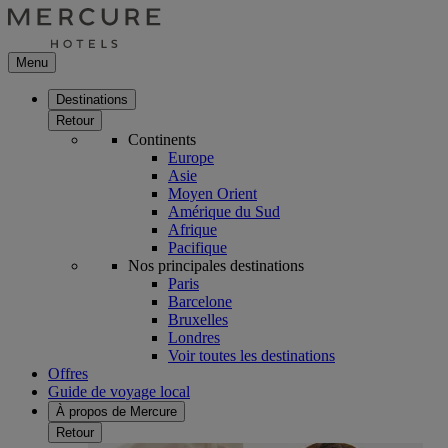
Menu
Destinations
Retour
Continents
Europe
Asie
Moyen Orient
Amérique du Sud
Afrique
Pacifique
Nos principales destinations
Paris
Barcelone
Bruxelles
Londres
Voir toutes les destinations
Offres
Guide de voyage local
À propos de Mercure
Retour