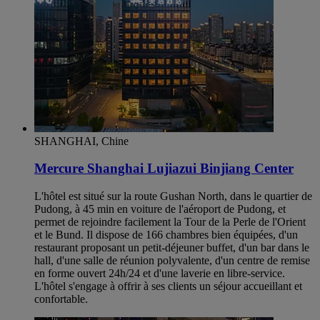
SHANGHAI, Chine
Mercure Shanghai Lujiazui Binjiang Center
L'hôtel est situé sur la route Gushan North, dans le quartier de
Pudong, à 45 min en voiture de l'aéroport de Pudong, et
permet de rejoindre facilement la Tour de la Perle de l'Orient
et le Bund. Il dispose de 166 chambres bien équipées, d'un
restaurant proposant un petit-déjeuner buffet, d'un bar dans le
hall, d'une salle de réunion polyvalente, d'un centre de remise
en forme ouvert 24h/24 et d'une laverie en libre-service.
L'hôtel s'engage à offrir à ses clients un séjour accueillant et
confortable.