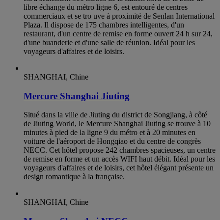
libre échange du métro ligne 6, est entouré de centres
commerciaux et se tro uve à proximité de Senlan International
Plaza. Il dispose de 175 chambres intelligentes, d'un
restaurant, d'un centre de remise en forme ouvert 24 h sur 24,
d'une buanderie et d'une salle de réunion. Idéal pour les
voyageurs d'affaires et de loisirs.
SHANGHAI, Chine
Mercure Shanghai Jiuting
Situé dans la ville de Jiuting du district de Songjiang, à côté
de Jiuting World, le Mercure Shanghai Jiuting se trouve à 10
minutes à pied de la ligne 9 du métro et à 20 minutes en
voiture de l'aéroport de Hongqiao et du centre de congrès
NECC. Cet hôtel propose 242 chambres spacieuses, un centre
de remise en forme et un accès WIFI haut débit. Idéal pour les
voyageurs d'affaires et de loisirs, cet hôtel élégant présente un
design romantique à la française.
SHANGHAI, Chine