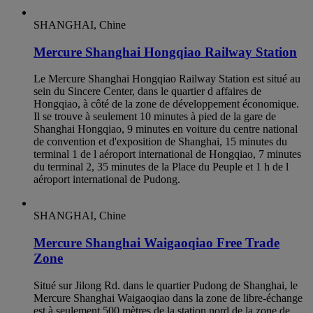
SHANGHAI, Chine
Mercure Shanghai Hongqiao Railway Station
Le Mercure Shanghai Hongqiao Railway Station est situé au
sein du Sincere Center, dans le quartier d affaires de
Hongqiao, à côté de la zone de développement économique.
Il se trouve à seulement 10 minutes à pied de la gare de
Shanghai Hongqiao, 9 minutes en voiture du centre national
de convention et d'exposition de Shanghai, 15 minutes du
terminal 1 de l aéroport international de Hongqiao, 7 minutes
du terminal 2, 35 minutes de la Place du Peuple et 1 h de l
aéroport international de Pudong.
SHANGHAI, Chine
Mercure Shanghai Waigaoqiao Free Trade
Zone
Situé sur Jilong Rd. dans le quartier Pudong de Shanghai, le
Mercure Shanghai Waigaoqiao dans la zone de libre-échange
est à seulement 500 mètres de la station nord de la zone de