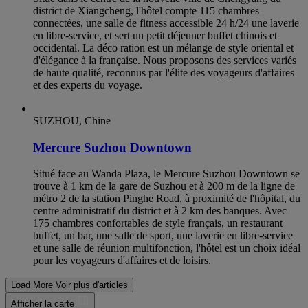
district de Xiangcheng, l'hôtel compte 115 chambres
connectées, une salle de fitness accessible 24 h/24 une laverie
en libre-service, et sert un petit déjeuner buffet chinois et
occidental. La déco ration est un mélange de style oriental et
d'élégance à la française. Nous proposons des services variés
de haute qualité, reconnus par l'élite des voyageurs d'affaires
et des experts du voyage.
SUZHOU, Chine
Mercure Suzhou Downtown
Situé face au Wanda Plaza, le Mercure Suzhou Downtown se
trouve à 1 km de la gare de Suzhou et à 200 m de la ligne de
métro 2 de la station Pinghe Road, à proximité de l'hôpital, du
centre administratif du district et à 2 km des banques. Avec
175 chambres confortables de style français, un restaurant
buffet, un bar, une salle de sport, une laverie en libre-service
et une salle de réunion multifonction, l'hôtel est un choix idéal
pour les voyageurs d'affaires et de loisirs.
Load More
Voir plus d'articles
Afficher la carte