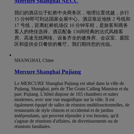
Mercure Shanghai NECC
我们的酒店位于虹桥中央商务区，地理位置优越，步行
15 分钟即可到达国家会展中心。酒店靠近地铁 2 号线和
17 号线，距离虹桥机场仅 10 分钟车程，是旅客和商务
客人的绝佳选择。酒店配备 136间经典的法式风格客
房、高速无线网络、设备齐全的健身房、会议室、庭院
区和提供全日餐饮的餐厅。我们期待您的光临。
SHANGHAI, Chine
Mercure Shanghai Pujiang
Le MERCURE Shanghai Pujiang est situé dans la ville de
Pujiang, Shanghai, près de The Grain Calling Mansion et du
parc Pujiang. L'hôtel dispose de 165 chambres et suites
modernes, avec une vue magnifique sur la ville. Il est
également équipé de salles de réunion multifonctionnelles, de
restaurants de style chinois et occidental et de jardins
indépendants, qui peuvent répondre à vos besoins, qu'il
s'agisse de réunions d'affaires, de divertissements ou de
réunions familiales.