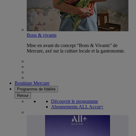
Bons & vivants
Mise en avant du concept “Bons & Vivants” de
Mercure, axé sur la culture locale et la gastronomie.
Boutique Mercure
Programme de fidélité
Retour
Découvrir le programme
Abonnements ALL Accor+