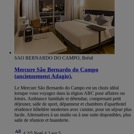
SAO BERNARDO DO CAMPO, Brésil
Mercure São Bernardo do Campo
(anciennement Adagio).
Le Mercure São Bernardo do Campo est un choix idéal
lorsque vous voyagez dans la région ABC pour affaires ou
loisirs. Ambiance familiale et détendue, comprenant petit
déjeuner, salle de sport, dépanneur et chambres d'aparthotel
résidence hôtelière modernes avec cuisine, pour un séjour plus
facile. Alternatives à un studio ou à une suite disponibles, plus
salle de réunion et buanderie.
4,2/5
Noté 4,2 sur 5