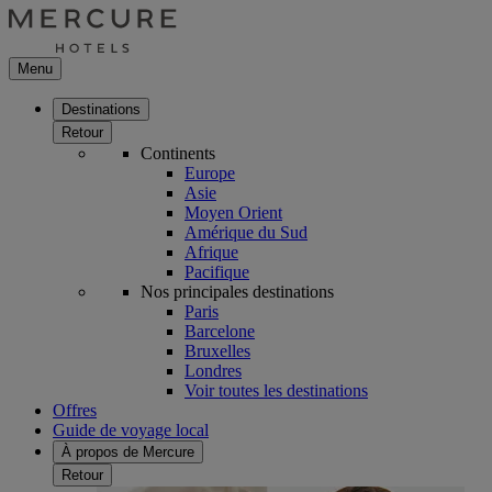
Menu
Destinations
Retour
Continents
Europe
Asie
Moyen Orient
Amérique du Sud
Afrique
Pacifique
Nos principales destinations
Paris
Barcelone
Bruxelles
Londres
Voir toutes les destinations
Offres
Guide de voyage local
À propos de Mercure
Retour