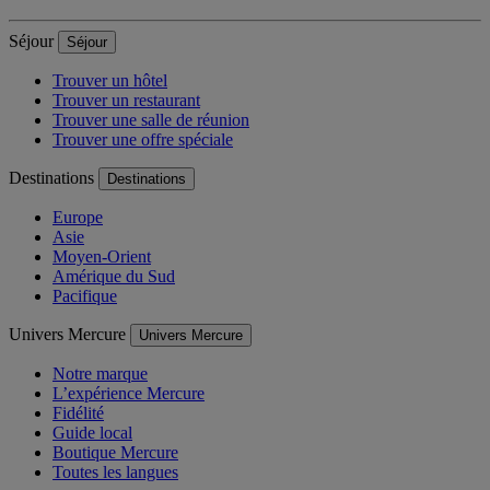
Séjour
Séjour
Trouver un hôtel
Trouver un restaurant
Trouver une salle de réunion
Trouver une offre spéciale
Destinations
Destinations
Europe
Asie
Moyen-Orient
Amérique du Sud
Pacifique
Univers Mercure
Univers Mercure
Notre marque
L’expérience Mercure
Fidélité
Guide local
Boutique Mercure
Toutes les langues