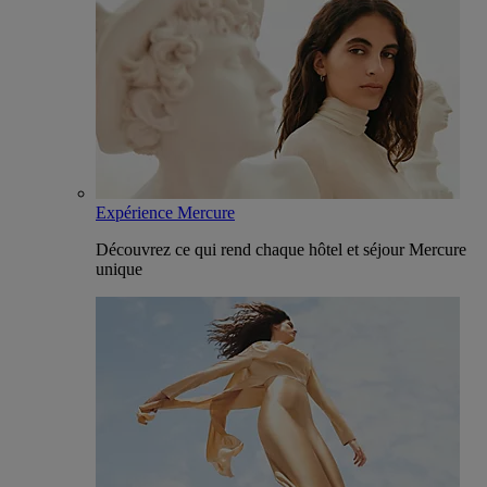
Expérience Mercure
Découvrez ce qui rend chaque hôtel et séjour Mercure
unique