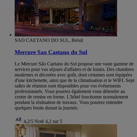
SAO CAETANO DO SUL, Brésil
Mercure Sao Caetano do Sul
Le Mercure São Caetano do Sul propose une vaste gamme de
services pour vos séjours d'affaires et de loisirs. Des chambres
modernes et décorées avec goût, dont certaines sont équipées
d'une kitchenette, ainsi que de la climatisation et le WIFI. Sept
salles de réunion sont disponibles pour vos événements
professionnels. Vous pourrez également vous détendre au
centre de remise en forme. L'hôtel fonctionne normalement
pendant la réalisation de travaux. Vous pourrez entendre
quelques bruits durant la journée.
4,2/5
Noté 4,2 sur 5