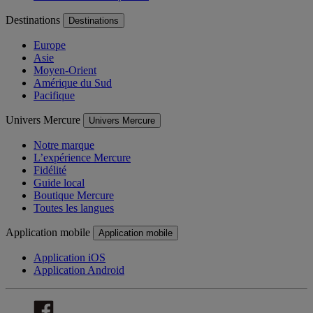
Destinations
Destinations
Europe
Asie
Moyen-Orient
Amérique du Sud
Pacifique
Univers Mercure
Univers Mercure
Notre marque
L’expérience Mercure
Fidélité
Guide local
Boutique Mercure
Toutes les langues
Application mobile
Application mobile
Application iOS
Application Android