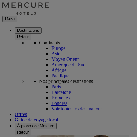
Menu
Destinations
Retour
Continents
Europe
Asie
Moyen Orient
Amérique du Sud
Afrique
Pacifique
Nos principales destinations
Paris
Barcelone
Bruxelles
Londres
Voir toutes les destinations
Offres
Guide de voyage local
À propos de Mercure
Retour