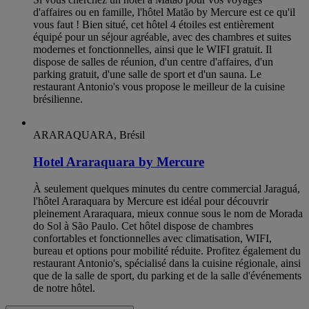
d'affaires ou en famille, l'hôtel Matão by Mercure est ce qu'il
vous faut ! Bien situé, cet hôtel 4 étoiles est entièrement
équipé pour un séjour agréable, avec des chambres et suites
modernes et fonctionnelles, ainsi que le WIFI gratuit. Il
dispose de salles de réunion, d'un centre d'affaires, d'un
parking gratuit, d'une salle de sport et d'un sauna. Le
restaurant Antonio's vous propose le meilleur de la cuisine
brésilienne.
ARARAQUARA, Brésil
Hotel Araraquara by Mercure
À seulement quelques minutes du centre commercial Jaraguá,
l'hôtel Araraquara by Mercure est idéal pour découvrir
pleinement Araraquara, mieux connue sous le nom de Morada
do Sol à São Paulo. Cet hôtel dispose de chambres
confortables et fonctionnelles avec climatisation, WIFI,
bureau et options pour mobilité réduite. Profitez également du
restaurant Antonio's, spécialisé dans la cuisine régionale, ainsi
que de la salle de sport, du parking et de la salle d'événements
de notre hôtel.