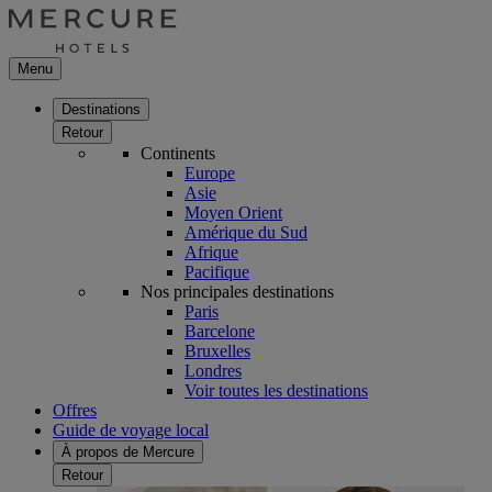
Menu
Destinations
Retour
Continents
Europe
Asie
Moyen Orient
Amérique du Sud
Afrique
Pacifique
Nos principales destinations
Paris
Barcelone
Bruxelles
Londres
Voir toutes les destinations
Offres
Guide de voyage local
À propos de Mercure
Retour