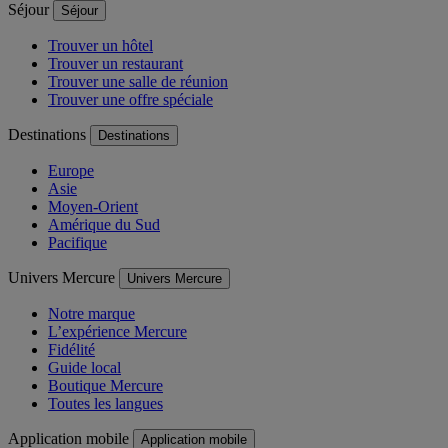
Séjour
Séjour
Trouver un hôtel
Trouver un restaurant
Trouver une salle de réunion
Trouver une offre spéciale
Destinations
Destinations
Europe
Asie
Moyen-Orient
Amérique du Sud
Pacifique
Univers Mercure
Univers Mercure
Notre marque
L’expérience Mercure
Fidélité
Guide local
Boutique Mercure
Toutes les langues
Application mobile
Application mobile