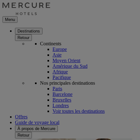
Menu
Destinations
Retour
Continents
Europe
Asie
Moyen Orient
Amérique du Sud
Afrique
Pacifique
Nos principales destinations
Paris
Barcelone
Bruxelles
Londres
Voir toutes les destinations
Offres
Guide de voyage local
À propos de Mercure
Retour