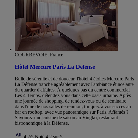
COURBEVOIE, France
Hôtel Mercure Paris La Defense
Bulle de sérénité et de douceur, l'hôtel 4 étoiles Mercure Paris
La Défense tranche agréablement avec l'ambiance étincelante
du quartier d'affaires. À quelques pas du centre commercial
Les 4 Temps, détendez-vous dans cette oasis urbaine. Après
une journée de shopping, de rendez-vous ou de séminaire
dans l'une de nos salles de réunion, trinquez à vos succès au
bar en rooftop, avec vue panoramique sur Paris. Affamés ?
Savourez une cuisine de saison au Vingko, restaurant
bistronomique à la Défense.
4,2/5
Noté 4,2 sur 5