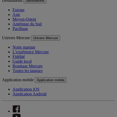
Destinations
Destinations
Europe
Asie
Moyen-Orient
Amérique du Sud
Pacifique
Univers Mercure
Univers Mercure
Notre marque
L’expérience Mercure
Fidélité
Guide local
Boutique Mercure
Toutes les langues
Application mobile
Application mobile
Application iOS
Application Android