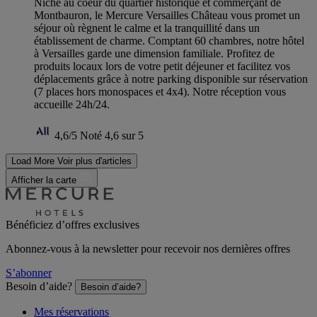
Niché au coeur du quartier historique et commerçant de
Montbauron, le Mercure Versailles Château vous promet un
séjour où règnent le calme et la tranquillité dans un
établissement de charme. Comptant 60 chambres, notre hôtel
à Versailles garde une dimension familiale. Profitez de
produits locaux lors de votre petit déjeuner et facilitez vos
déplacements grâce à notre parking disponible sur réservation
(7 places hors monospaces et 4x4). Notre réception vous
accueille 24h/24.
4,6/5
Noté 4,6 sur 5
Load More
Voir plus d'articles
Afficher la carte
Bénéficiez d’offres exclusives
Abonnez-vous à la newsletter pour recevoir nos dernières offres
S’abonner
Besoin d’aide?
Besoin d’aide?
Mes réservations