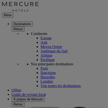
Menu
Destinations
Retour
Continents
Europe
Asie
Moyen Orient
Amérique du Sud
Afrique
Pacifique
Nos principales destinations
Paris
Barcelone
Bruxelles
Londres
Voir toutes les destinations
Offres
Guide de voyage local
À propos de Mercure
Retour