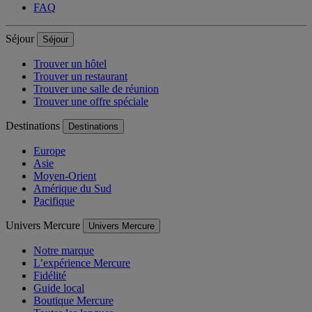
FAQ
Séjour
Séjour
Trouver un hôtel
Trouver un restaurant
Trouver une salle de réunion
Trouver une offre spéciale
Destinations
Destinations
Europe
Asie
Moyen-Orient
Amérique du Sud
Pacifique
Univers Mercure
Univers Mercure
Notre marque
L’expérience Mercure
Fidélité
Guide local
Boutique Mercure