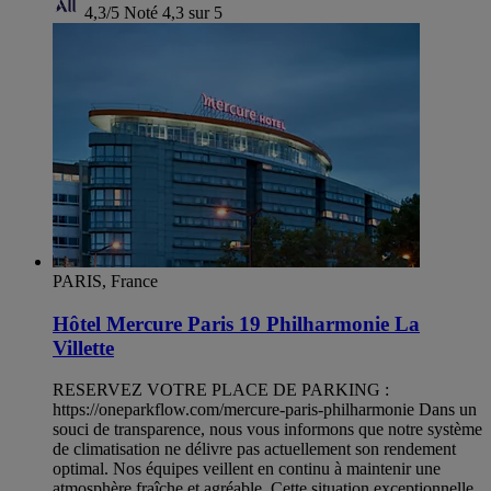
4,3/5
Noté 4,3 sur 5
PARIS, France
Hôtel Mercure Paris 19 Philharmonie La
Villette
RESERVEZ VOTRE PLACE DE PARKING :
https://oneparkflow.com/mercure-paris-philharmonie Dans un
souci de transparence, nous vous informons que notre système
de climatisation ne délivre pas actuellement son rendement
optimal. Nos équipes veillent en continu à maintenir une
atmosphère fraîche et agréable. Cette situation exceptionnelle