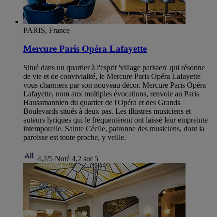
PARIS, France
Mercure Paris Opéra Lafayette
Situé dans un quartier à l'esprit 'village parisien' qui résonne
de vie et de convivialité, le Mercure Paris Opéra Lafayette
vous charmera par son nouveau décor. Mercure Paris Opéra
Lafayette, nom aux multiples évocations, renvoie au Paris
Haussmannien du quartier de l'Opéra et des Grands
Boulevards situés à deux pas. Les illustres musiciens et
auteurs lyriques qui le fréquentèrent ont laissé leur empreinte
intemporelle. Sainte Cécile, patronne des musiciens, dont la
paroisse est toute proche, y veille.
4,2/5
Noté 4,2 sur 5