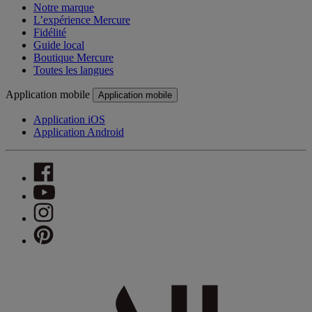
Notre marque
L’expérience Mercure
Fidélité
Guide local
Boutique Mercure
Toutes les langues
Application mobile
Application mobile
Application iOS
Application Android