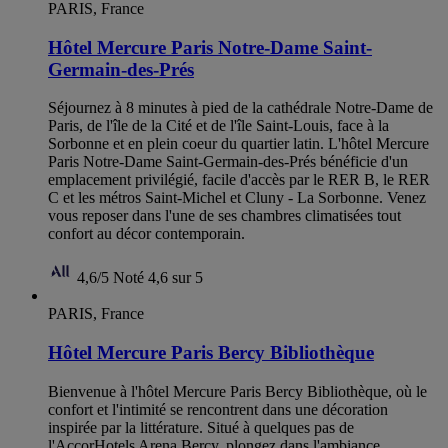
PARIS, France
Hôtel Mercure Paris Notre-Dame Saint-
Germain-des-Prés
Séjournez à 8 minutes à pied de la cathédrale Notre-Dame de
Paris, de l'île de la Cité et de l'île Saint-Louis, face à la
Sorbonne et en plein coeur du quartier latin. L'hôtel Mercure
Paris Notre-Dame Saint-Germain-des-Prés bénéficie d'un
emplacement privilégié, facile d'accès par le RER B, le RER
C et les métros Saint-Michel et Cluny - La Sorbonne. Venez
vous reposer dans l'une de ses chambres climatisées tout
confort au décor contemporain.
4,6/5
Noté 4,6 sur 5
PARIS, France
Hôtel Mercure Paris Bercy Bibliothèque
Bienvenue à l'hôtel Mercure Paris Bercy Bibliothèque, où le
confort et l'intimité se rencontrent dans une décoration
inspirée par la littérature. Situé à quelques pas de
l'AccorHotels Arena Bercy, plongez dans l'ambiance