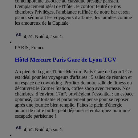
contemporaine associée au classique prestige parisien.
L'emplacement idéal de l'hôtel, le confort feutré de nos
chambres Privilèges, l'ambiance raffinée de notre bar et son
piano, séduiront les voyageurs d'affaires, les familles comme
les amoureux de la Capitale.
4,2/5
Noté 4,2 sur 5
PARIS, France
Hôtel Mercure Paris Gare de Lyon TGV
Au pied de la gare, l'hôtel Mercure Paris Gare de Lyon TGV
est idéal pour les voyageurs d'affaires : 5 salles de réunion et
un espace de coworking. Profitez de notre salle de fitness ou
découvrez le Corner Station, coffee shop avec terrasse. Nos
chambres, d’environ 17m², privilégient l’essentiel : un espace
optimisé, confortable et parfaitement pensé pour se reposer
après une journée bien remplie. Faites le plein d'énergie
autour de notre buffet petit déjeuner et embarquez pour une
escapade parisienne !
4,5/5
Noté 4,5 sur 5