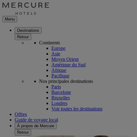
Menu
Destinations
Retour
Continents
Europe
Asie
Moyen Orient
Amérique du Sud
Afrique
Pacifique
Nos principales destinations
Paris
Barcelone
Bruxelles
Londres
Voir toutes les destinations
Offres
Guide de voyage local
À propos de Mercure
Retour