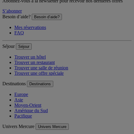
Abonnez-vous à la newsletter pour recevoir nos dernières offres
S’abonner
Besoin d’aide?
Besoin d’aide?
Mes réservations
FAQ
Séjour
Séjour
Trouver un hôtel
Trouver un restaurant
Trouver une salle de réunion
Trouver une offre spéciale
Destinations
Destinations
Europe
Asie
Moyen-Orient
Amérique du Sud
Pacifique
Univers Mercure
Univers Mercure