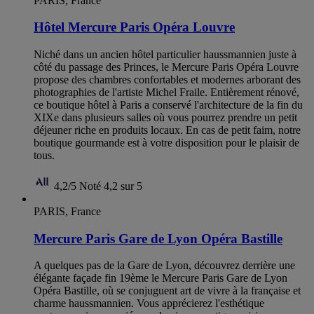
PARIS, France
Hôtel Mercure Paris Opéra Louvre
Niché dans un ancien hôtel particulier haussmannien juste à
côté du passage des Princes, le Mercure Paris Opéra Louvre
propose des chambres confortables et modernes arborant des
photographies de l'artiste Michel Fraile. Entièrement rénové,
ce boutique hôtel à Paris a conservé l'architecture de la fin du
XIXe dans plusieurs salles où vous pourrez prendre un petit
déjeuner riche en produits locaux. En cas de petit faim, notre
boutique gourmande est à votre disposition pour le plaisir de
tous.
4,2/5
Noté 4,2 sur 5
PARIS, France
Mercure Paris Gare de Lyon Opéra Bastille
A quelques pas de la Gare de Lyon, découvrez derrière une
élégante façade fin 19ème le Mercure Paris Gare de Lyon
Opéra Bastille, où se conjuguent art de vivre à la française et
charme haussmannien. Vous apprécierez l'esthétique