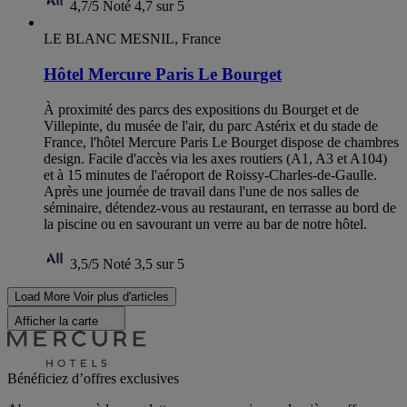
4,7/5
Noté 4,7 sur 5
LE BLANC MESNIL, France
Hôtel Mercure Paris Le Bourget
À proximité des parcs des expositions du Bourget et de
Villepinte, du musée de l'air, du parc Astérix et du stade de
France, l'hôtel Mercure Paris Le Bourget dispose de chambres
design. Facile d'accès via les axes routiers (A1, A3 et A104)
et à 15 minutes de l'aéroport de Roissy-Charles-de-Gaulle.
Après une journée de travail dans l'une de nos salles de
séminaire, détendez-vous au restaurant, en terrasse au bord de
la piscine ou en savourant un verre au bar de notre hôtel.
3,5/5
Noté 3,5 sur 5
Load More
Voir plus d'articles
Afficher la carte
Bénéficiez d’offres exclusives