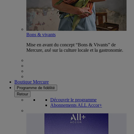
Bons & vivants
Mise en avant du concept “Bons & Vivants” de
Mercure, axé sur la culture locale et la gastronomie.
Boutique Mercure
Programme de fidélité
Retour
Découvrir le programme
Abonnements ALL Accor+