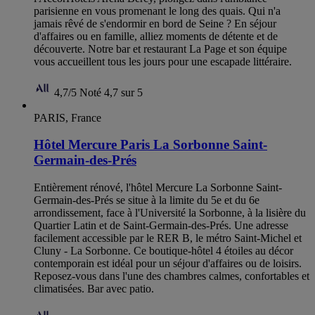
parisienne en vous promenant le long des quais. Qui n'a
jamais rêvé de s'endormir en bord de Seine ? En séjour
d'affaires ou en famille, alliez moments de détente et de
découverte. Notre bar et restaurant La Page et son équipe
vous accueillent tous les jours pour une escapade littéraire.
4,7/5
Noté 4,7 sur 5
PARIS, France
Hôtel Mercure Paris La Sorbonne Saint-
Germain-des-Prés
Entièrement rénové, l'hôtel Mercure La Sorbonne Saint-
Germain-des-Prés se situe à la limite du 5e et du 6e
arrondissement, face à l'Université la Sorbonne, à la lisière du
Quartier Latin et de Saint-Germain-des-Prés. Une adresse
facilement accessible par le RER B, le métro Saint-Michel et
Cluny - La Sorbonne. Ce boutique-hôtel 4 étoiles au décor
contemporain est idéal pour un séjour d'affaires ou de loisirs.
Reposez-vous dans l'une des chambres calmes, confortables et
climatisées. Bar avec patio.