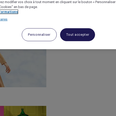
ez modifier vos choix à tout moment en cliquant sur le bouton « Personnaliser
 "Cookies" en bas de page.
nformations
aires
Personnaliser
Tout accepter