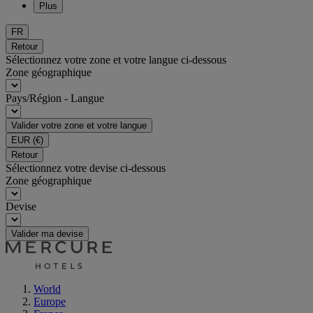
Plus
FR
Retour
Sélectionnez votre zone et votre langue ci-dessous
Zone géographique
Pays/Région - Langue
Valider votre zone et votre langue
EUR
(€)
Retour
Sélectionnez votre devise ci-dessous
Zone géographique
Devise
Valider ma devise
World
Europe