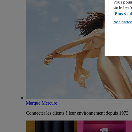
Vous pourr
via le lien
Plus d'i
Nos parten
Marque Mercure
Connecter les clients à leur environnement depuis 1973