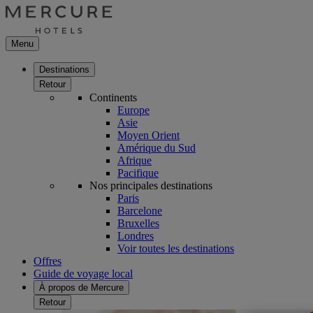
Menu
Destinations
Retour
Continents
Europe
Asie
Moyen Orient
Amérique du Sud
Afrique
Pacifique
Nos principales destinations
Paris
Barcelone
Bruxelles
Londres
Voir toutes les destinations
Offres
Guide de voyage local
À propos de Mercure
Retour