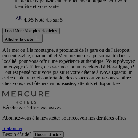
un délicieux petit-déjeuner fraîchement préparé pour votre
bien-être et votre santé.
4,3/5
Noté 4,3 sur 5
Load More
Voir plus d'articles
Afficher la carte
A la mer ou à la montagne, à proximité de la gare ou de l'aéroport,
en centre-ville, chaque hôtel Mercure ancre sa personnalité dans sa
localité, pour vous offrir une expérience authentique. Vous prévoyez
un voyage d'affaires, des vacances ou un week-end à Nova Iguaçu?
Tout est pensé pour votre plaisir et votre détente à Nova Iguaçu: un
cadre chaleureux et confortable, des espaces où vous vous sentirez
chez vous, des hôteliers enthousiastes, attentifs et disponibles.
Bénéficiez d’offres exclusives
Abonnez-vous à la newsletter pour recevoir nos dernières offres
S’abonner
Besoin d’aide?
Besoin d’aide?