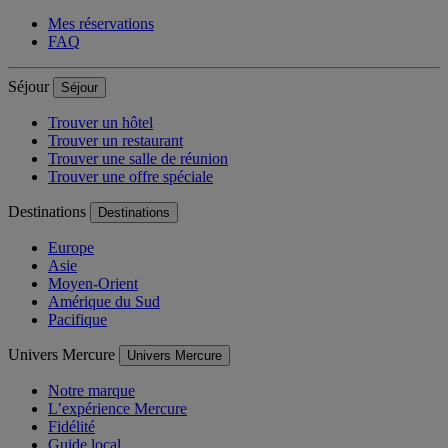
Mes réservations
FAQ
Séjour
Séjour
Trouver un hôtel
Trouver un restaurant
Trouver une salle de réunion
Trouver une offre spéciale
Destinations
Destinations
Europe
Asie
Moyen-Orient
Amérique du Sud
Pacifique
Univers Mercure
Univers Mercure
Notre marque
L’expérience Mercure
Fidélité
Guide local