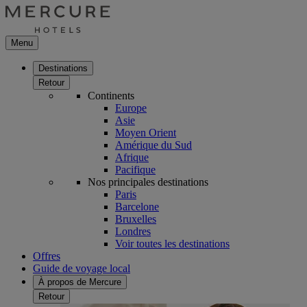
Menu
Destinations
Retour
Continents
Europe
Asie
Moyen Orient
Amérique du Sud
Afrique
Pacifique
Nos principales destinations
Paris
Barcelone
Bruxelles
Londres
Voir toutes les destinations
Offres
Guide de voyage local
À propos de Mercure
Retour