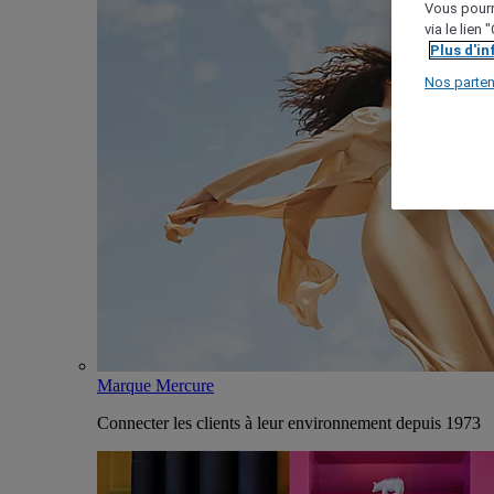
Vous pourr
via le lien
Plus d'i
Nos parten
Marque Mercure
Connecter les clients à leur environnement depuis 1973