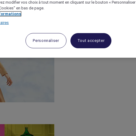
ez modifier vos choix à tout moment en cliquant sur le bouton « Personnaliser
 "Cookies" en bas de page.
nformations
aires
Personnaliser
Tout accepter