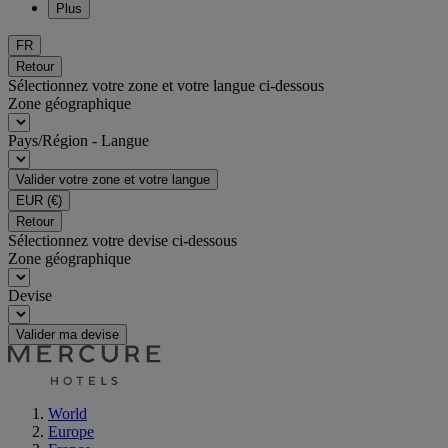
Plus
FR
Retour
Sélectionnez votre zone et votre langue ci-dessous
Zone géographique
Pays/Région - Langue
Valider votre zone et votre langue
EUR
(€)
Retour
Sélectionnez votre devise ci-dessous
Zone géographique
Devise
Valider ma devise
World
Europe