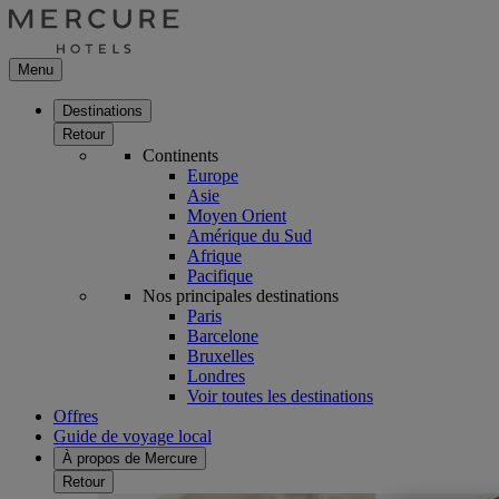
Menu
Destinations
Retour
Continents
Europe
Asie
Moyen Orient
Amérique du Sud
Afrique
Pacifique
Nos principales destinations
Paris
Barcelone
Bruxelles
Londres
Voir toutes les destinations
Offres
Guide de voyage local
À propos de Mercure
Retour