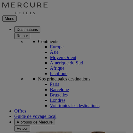
Menu
Destinations
Retour
Continents
Europe
Asie
Moyen Orient
Amérique du Sud
Afrique
Pacifique
Nos principales destinations
Paris
Barcelone
Bruxelles
Londres
Voir toutes les destinations
Offres
Guide de voyage local
À propos de Mercure
Retour