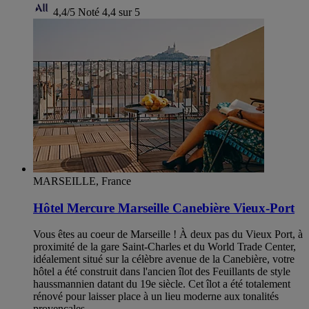
4,4/5
Noté 4,4 sur 5
MARSEILLE, France
Hôtel Mercure Marseille Canebière Vieux-Port
Vous êtes au coeur de Marseille ! À deux pas du Vieux Port, à
proximité de la gare Saint-Charles et du World Trade Center,
idéalement situé sur la célèbre avenue de la Canebière, votre
hôtel a été construit dans l'ancien îlot des Feuillants de style
haussmannien datant du 19e siècle. Cet îlot a été totalement
rénové pour laisser place à un lieu moderne aux tonalités
provençales.