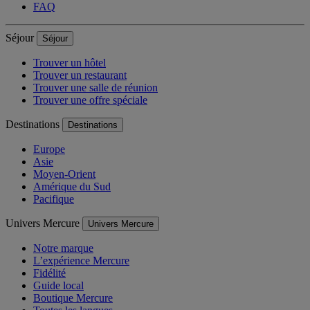
FAQ
Séjour
Séjour
Trouver un hôtel
Trouver un restaurant
Trouver une salle de réunion
Trouver une offre spéciale
Destinations
Destinations
Europe
Asie
Moyen-Orient
Amérique du Sud
Pacifique
Univers Mercure
Univers Mercure
Notre marque
L’expérience Mercure
Fidélité
Guide local
Boutique Mercure