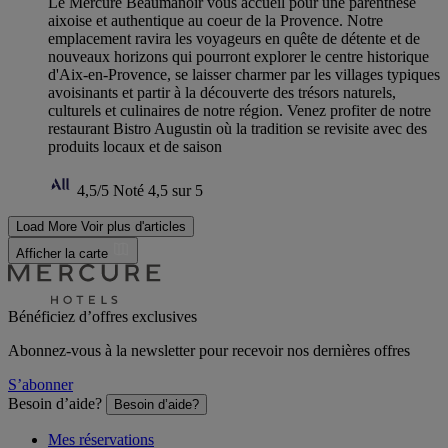
Le Mercure Beaumanoir vous accueil pour une parenthèse
aixoise et authentique au coeur de la Provence. Notre
emplacement ravira les voyageurs en quête de détente et de
nouveaux horizons qui pourront explorer le centre historique
d'Aix-en-Provence, se laisser charmer par les villages typiques
avoisinants et partir à la découverte des trésors naturels,
culturels et culinaires de notre région. Venez profiter de notre
restaurant Bistro Augustin où la tradition se revisite avec des
produits locaux et de saison
4,5/5
Noté 4,5 sur 5
Load More
Voir plus d'articles
Afficher la carte
Bénéficiez d’offres exclusives
Abonnez-vous à la newsletter pour recevoir nos dernières offres
S’abonner
Besoin d’aide?
Besoin d’aide?
Mes réservations