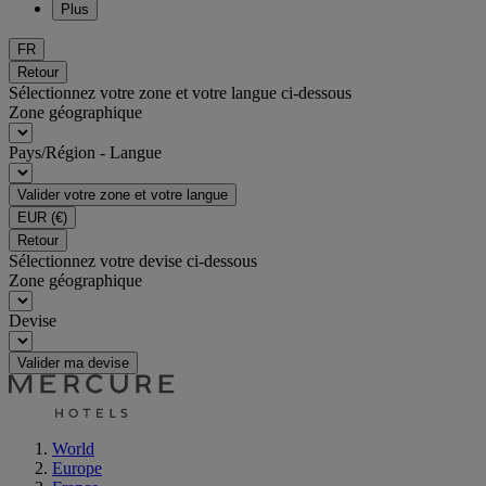
Plus
FR
Retour
Sélectionnez votre zone et votre langue ci-dessous
Zone géographique
Pays/Région - Langue
Valider votre zone et votre langue
EUR
(€)
Retour
Sélectionnez votre devise ci-dessous
Zone géographique
Devise
Valider ma devise
World
Europe