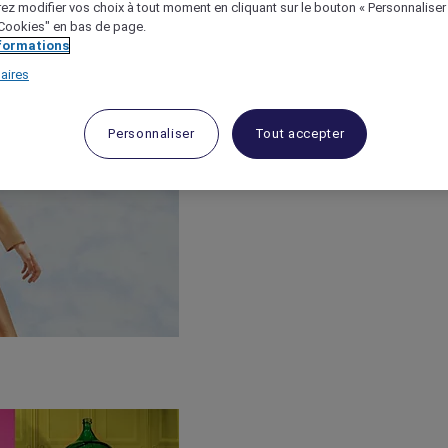
ez modifier vos choix à tout moment en cliquant sur le bouton « Personnaliser
 "Cookies" en bas de page.
nformations
aires
Personnaliser
Tout accepter