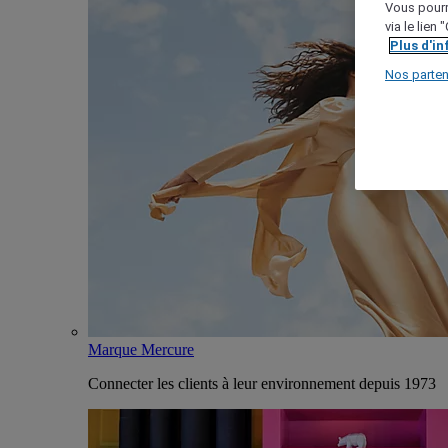
Vous pourr
via le lien
Plus d'i
Nos parten
Marque Mercure
Connecter les clients à leur environnement depuis 1973