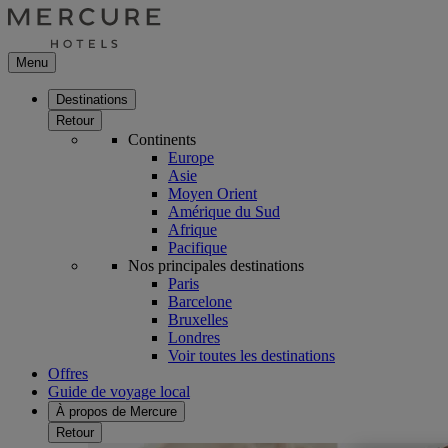
Menu
Destinations
Retour
Continents
Europe
Asie
Moyen Orient
Amérique du Sud
Afrique
Pacifique
Nos principales destinations
Paris
Barcelone
Bruxelles
Londres
Voir toutes les destinations
Offres
Guide de voyage local
À propos de Mercure
Retour