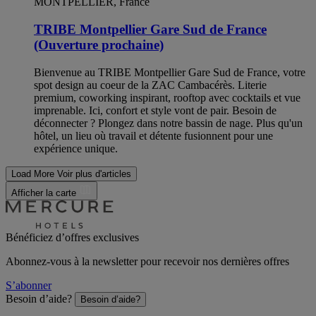
MONTPELLIER, France
TRIBE Montpellier Gare Sud de France
(Ouverture prochaine)
Bienvenue au TRIBE Montpellier Gare Sud de France, votre
spot design au coeur de la ZAC Cambacérès. Literie
premium, coworking inspirant, rooftop avec cocktails et vue
imprenable. Ici, confort et style vont de pair. Besoin de
déconnecter ? Plongez dans notre bassin de nage. Plus qu'un
hôtel, un lieu où travail et détente fusionnent pour une
expérience unique.
Load More
Voir plus d'articles
Afficher la carte
Bénéficiez d’offres exclusives
Abonnez-vous à la newsletter pour recevoir nos dernières offres
S’abonner
Besoin d’aide?
Besoin d’aide?