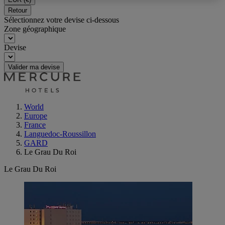
Retour
Sélectionnez votre devise ci-dessous
Zone géographique
Devise
Valider ma devise
World
Europe
France
Languedoc-Roussillon
GARD
Le Grau Du Roi
Le Grau Du Roi