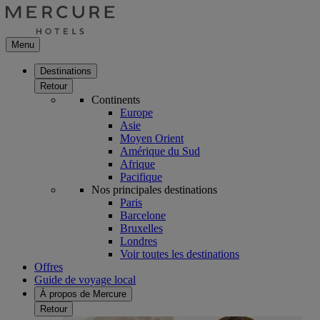
Menu
Destinations
Retour
Continents
Europe
Asie
Moyen Orient
Amérique du Sud
Afrique
Pacifique
Nos principales destinations
Paris
Barcelone
Bruxelles
Londres
Voir toutes les destinations
Offres
Guide de voyage local
À propos de Mercure
Retour