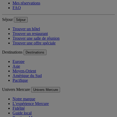
Mes réservations
FAQ
Séjour
Séjour
Trouver un hôtel
Trouver un restaurant
Trouver une salle de réunion
Trouver une offre spéciale
Destinations
Destinations
Europe
Asie
Moyen-Orient
Amérique du Sud
Pacifique
Univers Mercure
Univers Mercure
Notre marque
L’expérience Mercure
Fidélité
Guide local