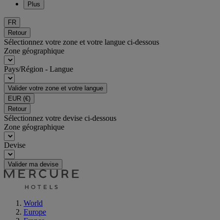
Plus
FR
Retour
Sélectionnez votre zone et votre langue ci-dessous
Zone géographique
Pays/Région - Langue
Valider votre zone et votre langue
EUR
(€)
Retour
Sélectionnez votre devise ci-dessous
Zone géographique
Devise
Valider ma devise
World
Europe