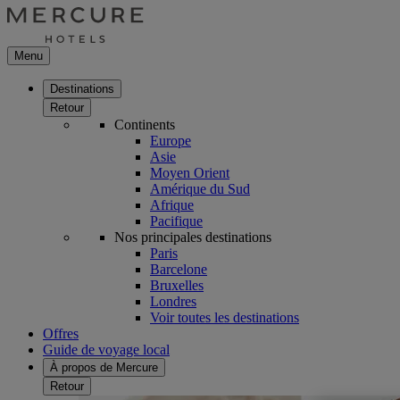
Menu
Destinations
Retour
Continents
Europe
Asie
Moyen Orient
Amérique du Sud
Afrique
Pacifique
Nos principales destinations
Paris
Barcelone
Bruxelles
Londres
Voir toutes les destinations
Offres
Guide de voyage local
À propos de Mercure
Retour