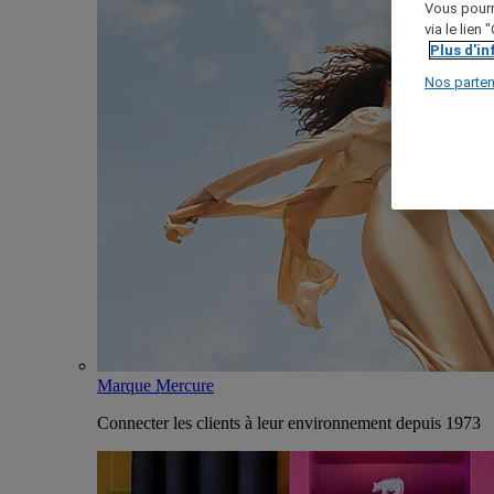
Vous pourr
via le lien
Plus d'i
Nos parten
Marque Mercure
Connecter les clients à leur environnement depuis 1973