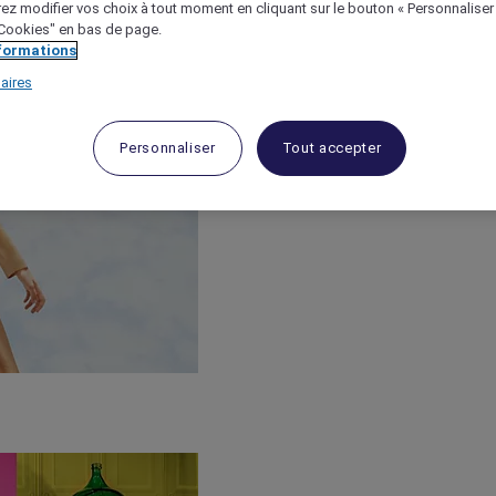
ez modifier vos choix à tout moment en cliquant sur le bouton « Personnaliser
 "Cookies" en bas de page.
nformations
aires
Personnaliser
Tout accepter