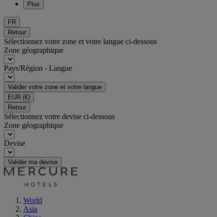
Plus
FR
Retour
Sélectionnez votre zone et votre langue ci-dessous
Zone géographique
Pays/Région - Langue
Valider votre zone et votre langue
EUR
(€)
Retour
Sélectionnez votre devise ci-dessous
Zone géographique
Devise
Valider ma devise
World
Asia