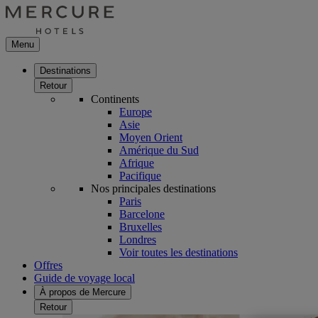
Menu
Destinations
Retour
Continents
Europe
Asie
Moyen Orient
Amérique du Sud
Afrique
Pacifique
Nos principales destinations
Paris
Barcelone
Bruxelles
Londres
Voir toutes les destinations
Offres
Guide de voyage local
À propos de Mercure
Retour