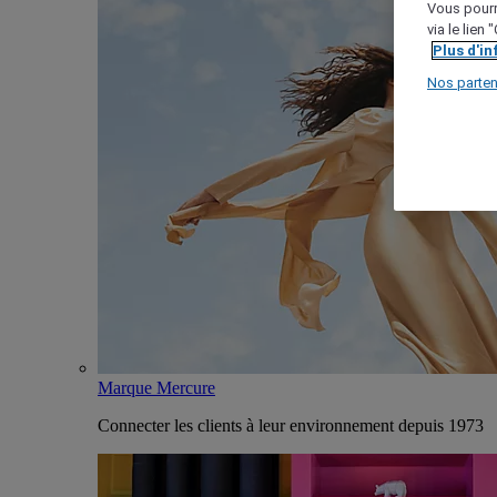
Vous pourr
via le lien
Plus d'i
Nos parten
Marque Mercure
Connecter les clients à leur environnement depuis 1973