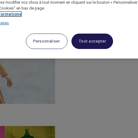
ez modifier vos choix à tout moment en cliquant sur le bouton « Personnaliser
 "Cookies" en bas de page.
nformations
aires
Personnaliser
Tout accepter