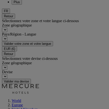
Plus
FR
Retour
Sélectionnez votre zone et votre langue ci-dessous
Zone géographique
Pays/Région - Langue
Valider votre zone et votre langue
EUR
(€)
Retour
Sélectionnez votre devise ci-dessous
Zone géographique
Devise
Valider ma devise
World
Europe