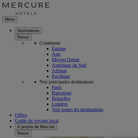
Menu
Destinations
Retour
Continents
Europe
Asie
Moyen Orient
Amérique du Sud
Afrique
Pacifique
Nos principales destinations
Paris
Barcelone
Bruxelles
Londres
Voir toutes les destinations
Offres
Guide de voyage local
À propos de Mercure
Retour