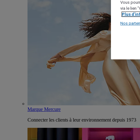
Vous pourr
via le lien
Plus d'i
Nos parten
Marque Mercure
Connecter les clients à leur environnement depuis 1973