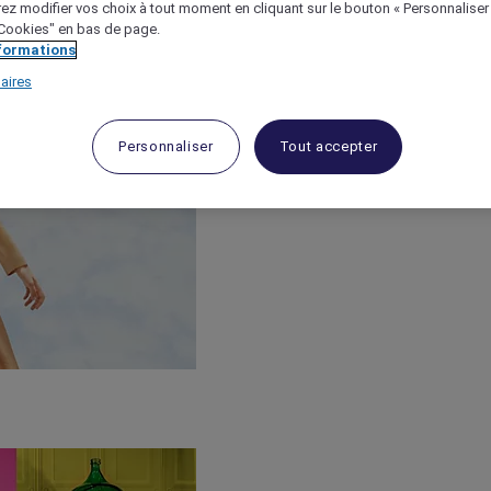
ez modifier vos choix à tout moment en cliquant sur le bouton « Personnaliser
 "Cookies" en bas de page.
nformations
aires
Personnaliser
Tout accepter