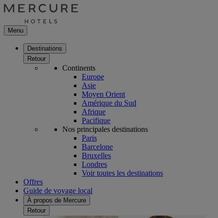
Menu
Destinations
Retour
Continents
Europe
Asie
Moyen Orient
Amérique du Sud
Afrique
Pacifique
Nos principales destinations
Paris
Barcelone
Bruxelles
Londres
Voir toutes les destinations
Offres
Guide de voyage local
À propos de Mercure
Retour