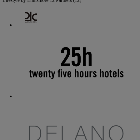
Lifestyle by Ennismore
12 Partners
(12)