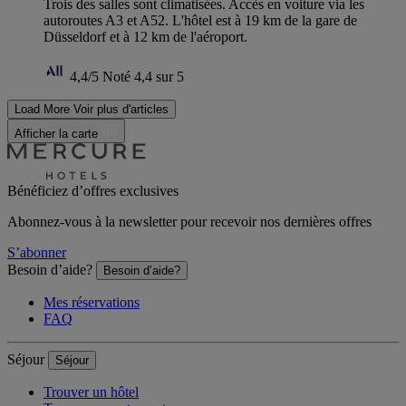
Trois des salles sont climatisées. Accès en voiture via les
autoroutes A3 et A52. L'hôtel est à 19 km de la gare de
Düsseldorf et à 12 km de l'aéroport.
4,4/5
Noté 4,4 sur 5
Load More
Voir plus d'articles
Afficher la carte
Bénéficiez d’offres exclusives
Abonnez-vous à la newsletter pour recevoir nos dernières offres
S’abonner
Besoin d’aide?
Besoin d’aide?
Mes réservations
FAQ
Séjour
Séjour
Trouver un hôtel