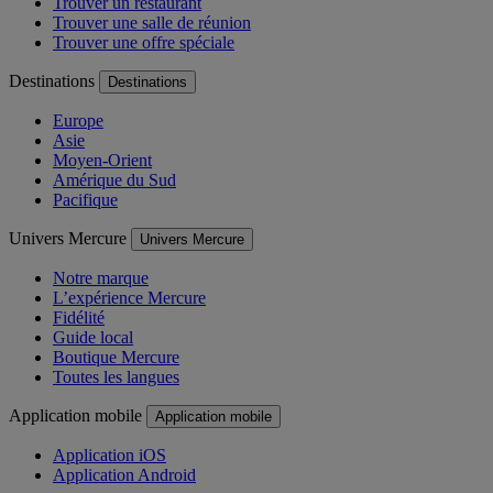
Trouver un restaurant
Trouver une salle de réunion
Trouver une offre spéciale
Destinations
Destinations
Europe
Asie
Moyen-Orient
Amérique du Sud
Pacifique
Univers Mercure
Univers Mercure
Notre marque
L’expérience Mercure
Fidélité
Guide local
Boutique Mercure
Toutes les langues
Application mobile
Application mobile
Application iOS
Application Android