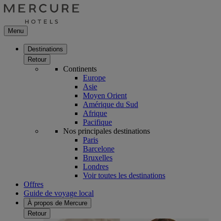
Menu
Destinations
Retour
Continents
Europe
Asie
Moyen Orient
Amérique du Sud
Afrique
Pacifique
Nos principales destinations
Paris
Barcelone
Bruxelles
Londres
Voir toutes les destinations
Offres
Guide de voyage local
À propos de Mercure
Retour