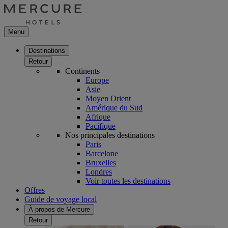
Menu
Destinations
Retour
Continents
Europe
Asie
Moyen Orient
Amérique du Sud
Afrique
Pacifique
Nos principales destinations
Paris
Barcelone
Bruxelles
Londres
Voir toutes les destinations
Offres
Guide de voyage local
À propos de Mercure
Retour