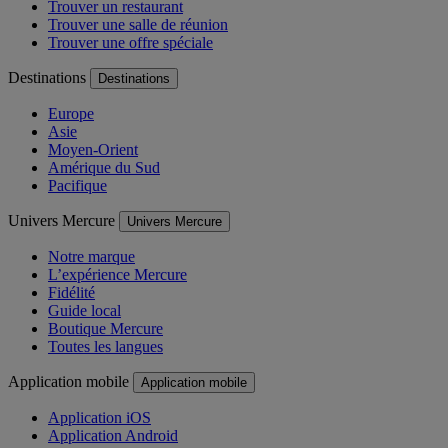
Trouver un restaurant
Trouver une salle de réunion
Trouver une offre spéciale
Destinations
Destinations
Europe
Asie
Moyen-Orient
Amérique du Sud
Pacifique
Univers Mercure
Univers Mercure
Notre marque
L’expérience Mercure
Fidélité
Guide local
Boutique Mercure
Toutes les langues
Application mobile
Application mobile
Application iOS
Application Android