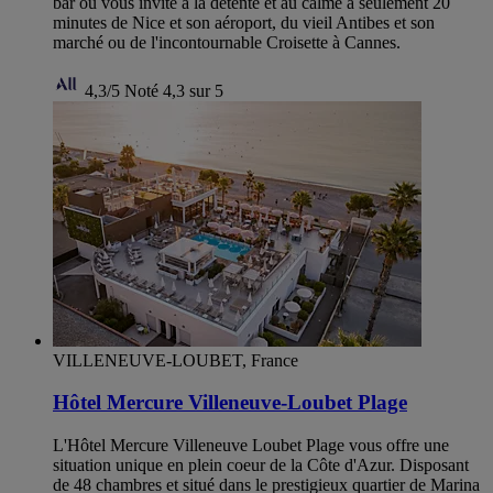
bar ou vous invite à la détente et au calme à seulement 20
minutes de Nice et son aéroport, du vieil Antibes et son
marché ou de l'incontournable Croisette à Cannes.
4,3/5
Noté 4,3 sur 5
VILLENEUVE-LOUBET, France
Hôtel Mercure Villeneuve-Loubet Plage
L'Hôtel Mercure Villeneuve Loubet Plage vous offre une
situation unique en plein coeur de la Côte d'Azur. Disposant
de 48 chambres et situé dans le prestigieux quartier de Marina