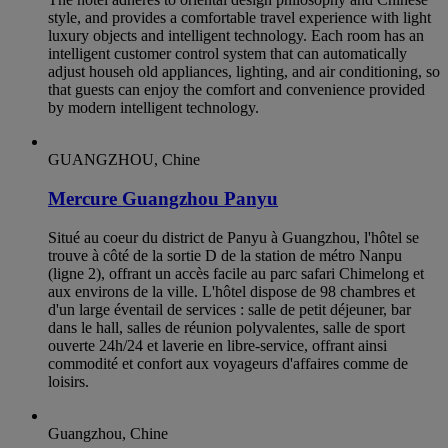
style, and provides a comfortable travel experience with light
luxury objects and intelligent technology. Each room has an
intelligent customer control system that can automatically
adjust househ old appliances, lighting, and air conditioning, so
that guests can enjoy the comfort and convenience provided
by modern intelligent technology.
GUANGZHOU, Chine
Mercure Guangzhou Panyu
Situé au coeur du district de Panyu à Guangzhou, l'hôtel se
trouve à côté de la sortie D de la station de métro Nanpu
(ligne 2), offrant un accès facile au parc safari Chimelong et
aux environs de la ville. L'hôtel dispose de 98 chambres et
d'un large éventail de services : salle de petit déjeuner, bar
dans le hall, salles de réunion polyvalentes, salle de sport
ouverte 24h/24 et laverie en libre-service, offrant ainsi
commodité et confort aux voyageurs d'affaires comme de
loisirs.
Guangzhou, Chine