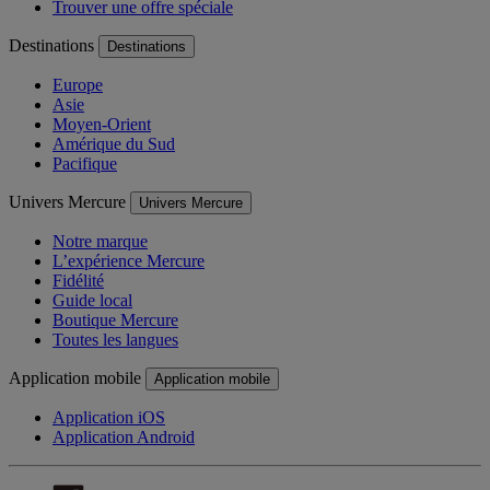
Trouver une offre spéciale
Destinations
Destinations
Europe
Asie
Moyen-Orient
Amérique du Sud
Pacifique
Univers Mercure
Univers Mercure
Notre marque
L’expérience Mercure
Fidélité
Guide local
Boutique Mercure
Toutes les langues
Application mobile
Application mobile
Application iOS
Application Android