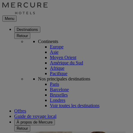
Menu
Destinations
Retour
Continents
Europe
Asie
Moyen Orient
Amérique du Sud
Afrique
Pacifique
Nos principales destinations
Paris
Barcelone
Bruxelles
Londres
Voir toutes les destinations
Offres
Guide de voyage local
À propos de Mercure
Retour