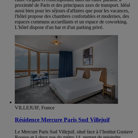
proximité de Paris et des principaux axes de transport. Idéal
aussi bien pour les séjours d'affaires que pour les vacances,
l'hôtel propose des chambres confortables et modernes, des
espaces communs accueillants et un espace de coworking.
L'hôtel dispose d'un bar et d'un parking privé.
VILLEJUIF, France
Résidence Mercure Paris Sud Villejuif
Le Mercure Paris Sud Villejuif, situé face à l’Institut Gustave
Roussy et à deux pas du métro 14, permet de rejoindre