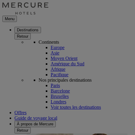
Menu
Destinations
Retour
Continents
Europe
Asie
Moyen Orient
Amérique du Sud
Afrique
Pacifique
Nos principales destinations
Paris
Barcelone
Bruxelles
Londres
Voir toutes les destinations
Offres
Guide de voyage local
À propos de Mercure
Retour