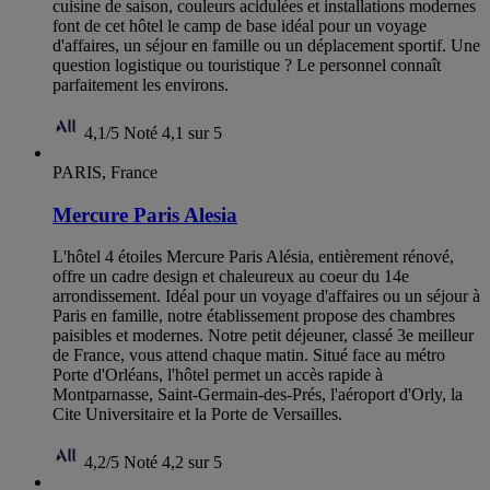
cuisine de saison, couleurs acidulées et installations modernes
font de cet hôtel le camp de base idéal pour un voyage
d'affaires, un séjour en famille ou un déplacement sportif. Une
question logistique ou touristique ? Le personnel connaît
parfaitement les environs.
4,1/5
Noté 4,1 sur 5
PARIS, France
Mercure Paris Alesia
L'hôtel 4 étoiles Mercure Paris Alésia, entièrement rénové,
offre un cadre design et chaleureux au coeur du 14e
arrondissement. Idéal pour un voyage d'affaires ou un séjour à
Paris en famille, notre établissement propose des chambres
paisibles et modernes. Notre petit déjeuner, classé 3e meilleur
de France, vous attend chaque matin. Situé face au métro
Porte d'Orléans, l'hôtel permet un accès rapide à
Montparnasse, Saint-Germain-des-Prés, l'aéroport d'Orly, la
Cite Universitaire et la Porte de Versailles.
4,2/5
Noté 4,2 sur 5