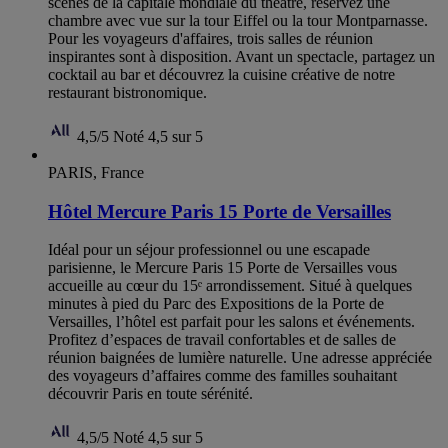
scènes de la capitale mondiale du théâtre, réservez une
chambre avec vue sur la tour Eiffel ou la tour Montparnasse.
Pour les voyageurs d'affaires, trois salles de réunion
inspirantes sont à disposition. Avant un spectacle, partagez un
cocktail au bar et découvrez la cuisine créative de notre
restaurant bistronomique.
4,5/5
Noté 4,5 sur 5
PARIS, France
Hôtel Mercure Paris 15 Porte de Versailles
Idéal pour un séjour professionnel ou une escapade
parisienne, le Mercure Paris 15 Porte de Versailles vous
accueille au cœur du 15ᵉ arrondissement. Situé à quelques
minutes à pied du Parc des Expositions de la Porte de
Versailles, l’hôtel est parfait pour les salons et événements.
Profitez d’espaces de travail confortables et de salles de
réunion baignées de lumière naturelle. Une adresse appréciée
des voyageurs d’affaires comme des familles souhaitant
découvrir Paris en toute sérénité.
4,5/5
Noté 4,5 sur 5