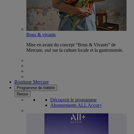
Bons & vivants
Mise en avant du concept “Bons & Vivants” de
Mercure, axé sur la culture locale et la gastronomie.
Boutique Mercure
Programme de fidélité
Retour
Découvrir le programme
Abonnements ALL Accor+