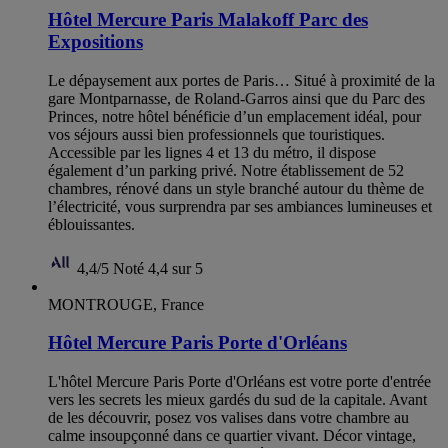
Hôtel Mercure Paris Malakoff Parc des
Expositions
Le dépaysement aux portes de Paris… Situé à proximité de la
gare Montparnasse, de Roland-Garros ainsi que du Parc des
Princes, notre hôtel bénéficie d’un emplacement idéal, pour
vos séjours aussi bien professionnels que touristiques.
Accessible par les lignes 4 et 13 du métro, il dispose
également d’un parking privé. Notre établissement de 52
chambres, rénové dans un style branché autour du thème de
l’électricité, vous surprendra par ses ambiances lumineuses et
éblouissantes.
4,4/5
Noté 4,4 sur 5
MONTROUGE, France
Hôtel Mercure Paris Porte d'Orléans
L'hôtel Mercure Paris Porte d'Orléans est votre porte d'entrée
vers les secrets les mieux gardés du sud de la capitale. Avant
de les découvrir, posez vos valises dans votre chambre au
calme insoupçonné dans ce quartier vivant. Décor vintage,