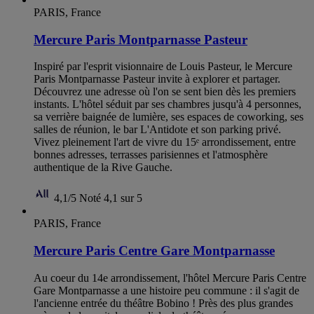
PARIS, France
Mercure Paris Montparnasse Pasteur
Inspiré par l'esprit visionnaire de Louis Pasteur, le Mercure
Paris Montparnasse Pasteur invite à explorer et partager.
Découvrez une adresse où l'on se sent bien dès les premiers
instants. L'hôtel séduit par ses chambres jusqu'à 4 personnes,
sa verrière baignée de lumière, ses espaces de coworking, ses
salles de réunion, le bar L'Antidote et son parking privé.
Vivez pleinement l'art de vivre du 15ᵉ arrondissement, entre
bonnes adresses, terrasses parisiennes et l'atmosphère
authentique de la Rive Gauche.
4,1/5
Noté 4,1 sur 5
PARIS, France
Mercure Paris Centre Gare Montparnasse
Au coeur du 14e arrondissement, l'hôtel Mercure Paris Centre
Gare Montparnasse a une histoire peu commune : il s'agit de
l'ancienne entrée du théâtre Bobino ! Près des plus grandes