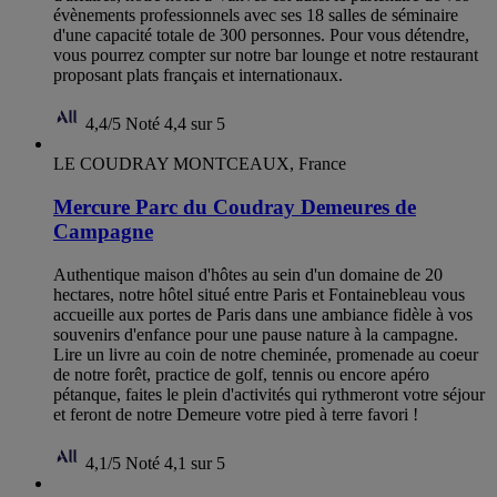
évènements professionnels avec ses 18 salles de séminaire
d'une capacité totale de 300 personnes. Pour vous détendre,
vous pourrez compter sur notre bar lounge et notre restaurant
proposant plats français et internationaux.
4,4/5
Noté 4,4 sur 5
LE COUDRAY MONTCEAUX, France
Mercure Parc du Coudray Demeures de
Campagne
Authentique maison d'hôtes au sein d'un domaine de 20
hectares, notre hôtel situé entre Paris et Fontainebleau vous
accueille aux portes de Paris dans une ambiance fidèle à vos
souvenirs d'enfance pour une pause nature à la campagne.
Lire un livre au coin de notre cheminée, promenade au coeur
de notre forêt, practice de golf, tennis ou encore apéro
pétanque, faites le plein d'activités qui rythmeront votre séjour
et feront de notre Demeure votre pied à terre favori !
4,1/5
Noté 4,1 sur 5