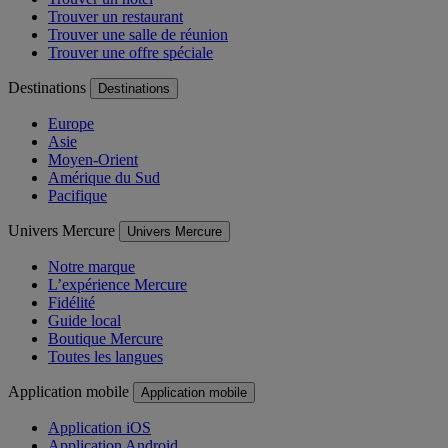
Trouver un restaurant
Trouver une salle de réunion
Trouver une offre spéciale
Destinations
Destinations
Europe
Asie
Moyen-Orient
Amérique du Sud
Pacifique
Univers Mercure
Univers Mercure
Notre marque
L’expérience Mercure
Fidélité
Guide local
Boutique Mercure
Toutes les langues
Application mobile
Application mobile
Application iOS
Application Android