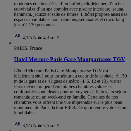
modernes et climatisées, d’un buffet petit-déjeuner, d’un bar
convivial et d’un spa complet avec piscine intérieure, sauna,
hammam, jacuzzi et salle de fitness. L’hôtel propose aussi des
espaces modulables pour réunions, séminaires et coworking
jusqu’à 130 personnes.
4,3/5
Noté 4,3 sur 5
PARIS, France
Hotel Mercure Paris Gare Montparnasse TGV
L'hôtel Mercure Paris Gare Montparnasse TGV est
idéalement situé pour un séjour au coeur de la capitale. A 150
m de la gare et de 4 lignes de métro (4, 6, 12 et 13), visiter
Paris devient un jeu d'enfant. Ses chambres calmes et
confortables sont idéales pour un voyage d'affaires, un séjour
romantique ou un week-end en famille. Certaines de nos
chambres vous offrent une vue imprenable sur le plus beau
monument de Paris, la tour Eiffel. De quoi rendre votre séjour
inoubliable.
3,5/5
Noté 3,5 sur 5