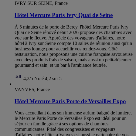
IVRY SUR SEINE, France
Hôtel Mercure Paris Ivry Quai de Seine
À 5 minutes de la porte de Bercy, l'hôtel Mercure Paris Ivry
Quai de Seine rénové début 2026 propose des chambres avec
vue sur le fleuve. Apprécié des voyageurs d'affaires, notre
hôtel à Ivry-sur-Seine compte 10 salles de réunion ainsi qu'un
business lounge pour accueillir vos rendez-vous. Côté
restauration, nous proposons une cuisine française savoureuse
avec des produits frais de saison, mais aussi un petit-déjeuner
gourmand et sain, et un bar à l'ambiance feutrée.
4,2/5
Noté 4,2 sur 5
VANVES, France
Hôtel Mercure Paris Porte de Versailles Expo
Vous accueillant dans son immense atrium baigné de lumière,
le Mercure Paris Porte de Versailles Expo est idéal pour un
séjour en famille grâce à ses options de chambres
communicantes. Prisé des congressistes et voyageurs
d'affaires, notre hôtel à Vanves est aussi le partenaire de vos