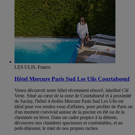
LES ULIS, France
Hôtel Mercure Paris Sud Les Ulis Courtaboeuf
Venez découvrir notre hôtel récemment rénové, labellisé Clé
Verte. Situé au cœur de la zone de Courtaboeuf et à proximité
de Saclay, l'hôtel 4 étoiles Mercure Paris Sud Les Ulis est
idéal pour vos rendez-vous d'affaires, pour profiter de Paris ou
d'un moment convivial autour de la piscine en été ou de la
cheminée en hiver. Dans un cadre propice à la détente,
découvrez nos chambres spacieuses et confortables, et au
petit-déjeuner, le miel de nos propres ruches.