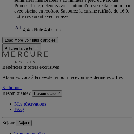
séminaires mémorables à 15 minutes à pied du Parc des
Princes. L'été, détendez-vous autour d'un verre dans notre bar
avec piscine en rooftop. Savourez la cuisine raffinée du 16.9,
notre restaurant avec terrasse.
4,4/5
Noté 4,4 sur 5
Load More
Voir plus d'articles
Afficher la carte
Bénéficiez d’offres exclusives
Abonnez-vous à la newsletter pour recevoir nos dernières offres
S’abonner
Besoin d’aide?
Besoin d’aide?
Mes réservations
FAQ
Séjour
Séjour
Trouver un hôtel