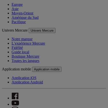
Europe
Asie
Moyen-Orient
Amérique du Sud
Pacifique
Univers Mercure
Univers Mercure
Notre marque
L’expérience Mercure
Fidélité
Guide local
Boutique Mercure
Toutes les langues
Application mobile
Application mobile
Application iOS
Application Android