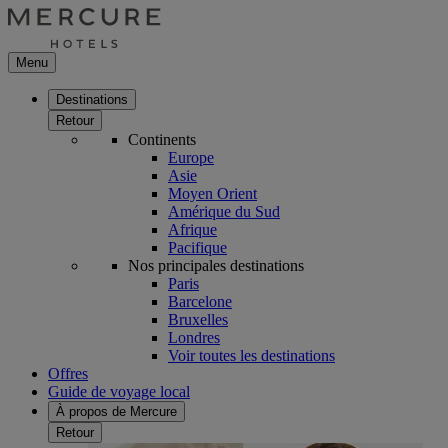
Menu
Destinations
Retour
Continents
Europe
Asie
Moyen Orient
Amérique du Sud
Afrique
Pacifique
Nos principales destinations
Paris
Barcelone
Bruxelles
Londres
Voir toutes les destinations
Offres
Guide de voyage local
À propos de Mercure
Retour