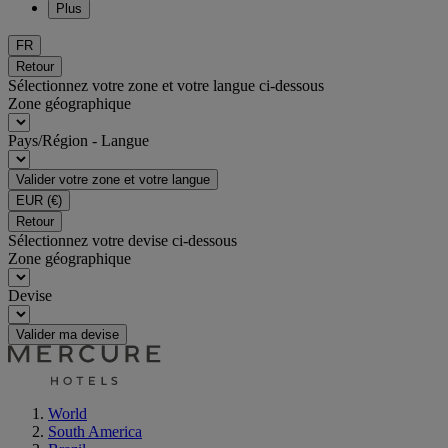
Plus
FR
Retour
Sélectionnez votre zone et votre langue ci-dessous
Zone géographique
Pays/Région - Langue
Valider votre zone et votre langue
EUR
(€)
Retour
Sélectionnez votre devise ci-dessous
Zone géographique
Devise
Valider ma devise
World
South America