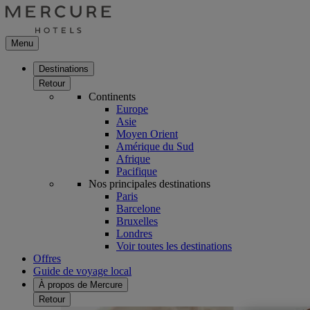
Menu
Destinations
Retour
Continents
Europe
Asie
Moyen Orient
Amérique du Sud
Afrique
Pacifique
Nos principales destinations
Paris
Barcelone
Bruxelles
Londres
Voir toutes les destinations
Offres
Guide de voyage local
À propos de Mercure
Retour