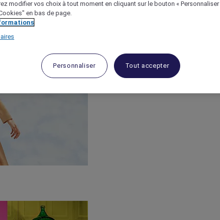
ez modifier vos choix à tout moment en cliquant sur le bouton « Personnaliser
 "Cookies" en bas de page.
nformations
aires
Personnaliser
Tout accepter