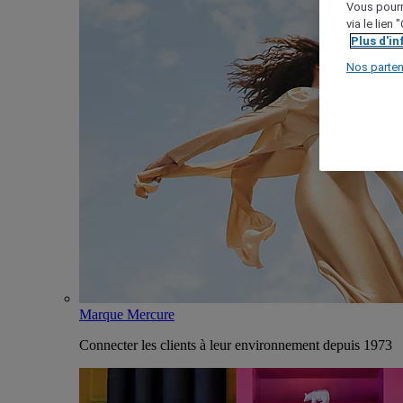
Vous pourr
via le lien
Plus d'i
Nos parten
Marque Mercure
Connecter les clients à leur environnement depuis 1973