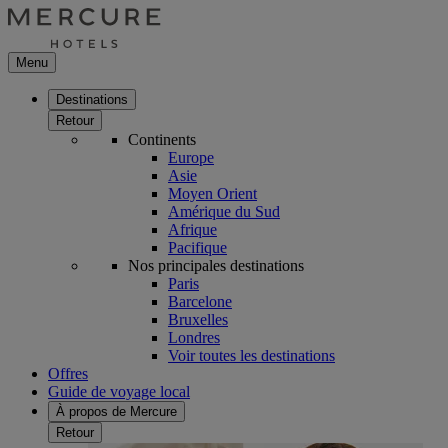
Menu
Destinations
Retour
Continents
Europe
Asie
Moyen Orient
Amérique du Sud
Afrique
Pacifique
Nos principales destinations
Paris
Barcelone
Bruxelles
Londres
Voir toutes les destinations
Offres
Guide de voyage local
À propos de Mercure
Retour