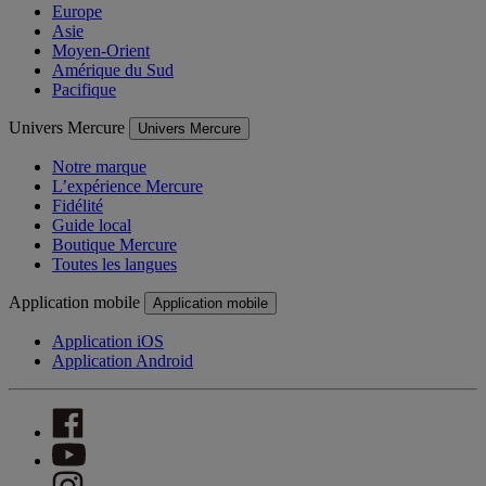
Europe
Asie
Moyen-Orient
Amérique du Sud
Pacifique
Univers Mercure
Univers Mercure
Notre marque
L’expérience Mercure
Fidélité
Guide local
Boutique Mercure
Toutes les langues
Application mobile
Application mobile
Application iOS
Application Android